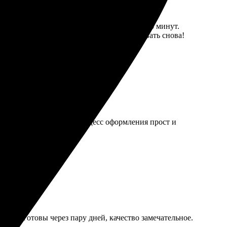
формления заказа занимает всего несколько минут.
рвис на уровне, определенно буду заказывать снова!
Качество на высоте, а процесс оформления прост и
были готовы через пару дней, качество замечательное.