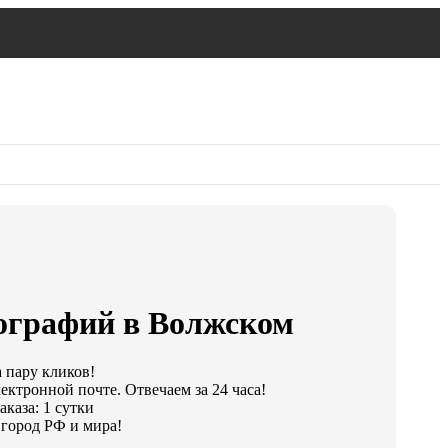
ографий в Волжском
а пару кликов!
ектронной почте. Отвечаем за 24 часа!
каза: 1 сутки
город РФ и мира!