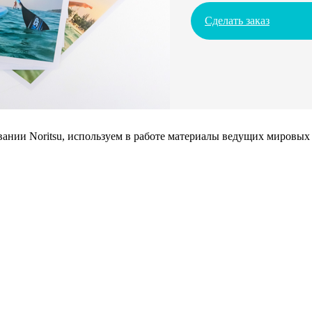
Сделать заказ
нии Noritsu, используем в работе материалы ведущих мировых 