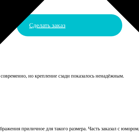
Сделать заказ
 современно, но крепление сзади показалось ненадёжным.
ражения приличное для такого размера. Часть заказал с юмором,