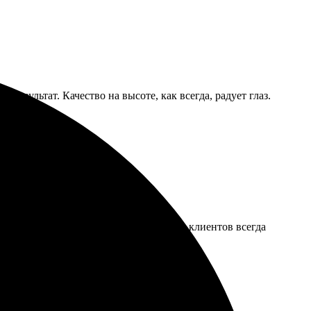
 результат. Качество на высоте, как всегда, радует глаз.
сс был простым и удобным. Поддержка клиентов всегда
сти. Обязательно буду повторять опыт!