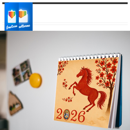
Ваш город:
Ваш регион доставки
Выберите из списка: