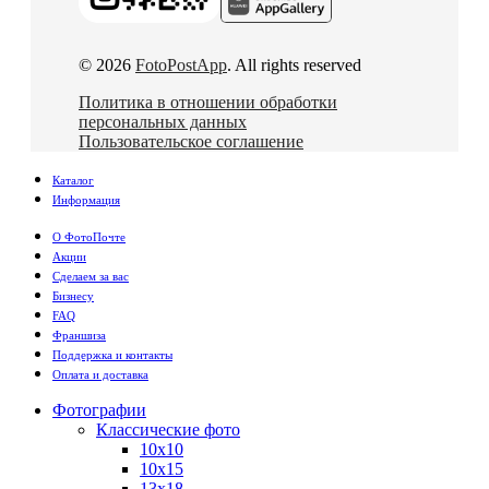
© 2026
FotoPostApp
. All rights reserved
Политика в отношении обработки
персональных данных
Пользовательское соглашение
Каталог
Информация
О ФотоПочте
Акции
Сделаем за вас
Бизнесу
FAQ
Франшиза
Поддержка и контакты
Оплата и доставка
Фотографии
Классические фото
10х10
10х15
13х18