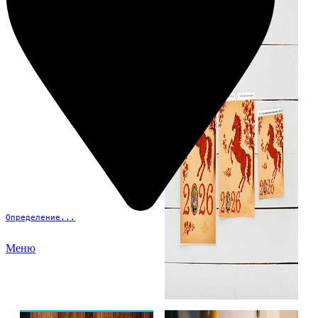
Определение...
Меню