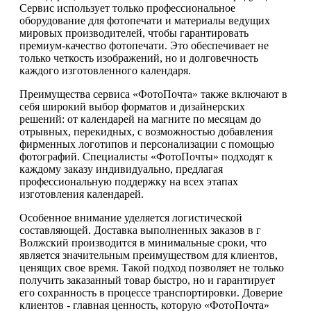
Сервис использует только профессиональное
оборудование для фотопечати и материалы ведущих
мировых производителей, чтобы гарантировать
премиум-качество фотопечати. Это обеспечивает не
только четкость изображений, но и долговечность
каждого изготовленного календаря.
Преимущества сервиса «ФотоПочта» также включают в
себя широкий выбор форматов и дизайнерских
решений: от календарей на магните по месяцам до
отрывных, перекидных, с возможностью добавления
фирменных логотипов и персонализации с помощью
фотографий. Специалисты «ФотоПочты» подходят к
каждому заказу индивидуально, предлагая
профессиональную поддержку на всех этапах
изготовления календарей.
Особенное внимание уделяется логистической
составляющей. Доставка выполненных заказов в г
Волжский производится в минимальные сроки, что
является значительным преимуществом для клиентов,
ценящих свое время. Такой подход позволяет не только
получить заказанный товар быстро, но и гарантирует
его сохранность в процессе транспортировки. Доверие
клиентов - главная ценность, которую «ФотоПочта»