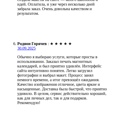
идей. Оплатила, и уже через несколько дней
забрала заказ. Очень довольна качеством и
результатом.
Родион Горячев
:
★
★
★
★
★
30.09.2025
Обычно я выбираю услуги, которые просты в
использовании. Заказал печать магнитных
календарей, и был приятно удивлён. Интерфейс
сайта интуитивно понятен. Легко загрузил
фотографии и выбрал макет. Процесс занял
немного времени, а итог превзошёл ожидания.
Качество изображения отличное, цвета яркие и
насыщенные. Доставка была быстрой, что приятно
удивило. В целом, сервис действительно хороший,
как для личных дел, так и для подарков.
Рекомендую!