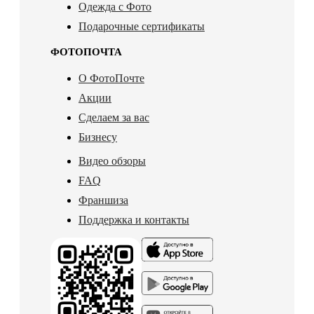
Одежда с Фото
Подарочные сертификаты
ФОТОПОЧТА
О ФотоПочте
Акции
Сделаем за вас
Бизнесу
Видео обзоры
FAQ
Франшиза
Поддержка и контакты