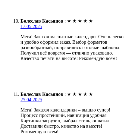
Болеслав Касьянов
:
★
★
★
★
★
17.05.2025
Мега! Заказал магнитные календари. Очень легко
и удобно оформил заказ. Выбор форматов
разнообразный, понравились готовые шаблоны.
Получил всё вовремя — отлично упаковано.
Качество печати на высоте! Рекомендую всем!
Болеслав Касьянов
:
★
★
★
★
★
25.04.2025
Мега! Заказал календарики – вышло супер!
Процесс простейший, навигация удобная.
Картинки загрузил, выбрал стиль, оплатил.
Доставили быстро, качество на высоте!
Рекомендую всем!