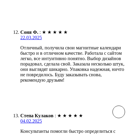
Соня Ф.
:
★
★
★
★
★
22.03.2025
Отличный, получила свои магнитные календари
быстро и в отличном качестве. Работала с сайтом
легко, все интуитивно понятно. Выбор дизайнов
порадовал, сделала свой. Заказала несколько штук,
они выглядят шикарно. Упаковка надежная, ничто
не повредилось. Буду заказывать снова,
рекомендую друзьям!
Степа Кулаков
:
★
★
★
★
★
04.02.2025
Консультанты помогли быстро определиться с