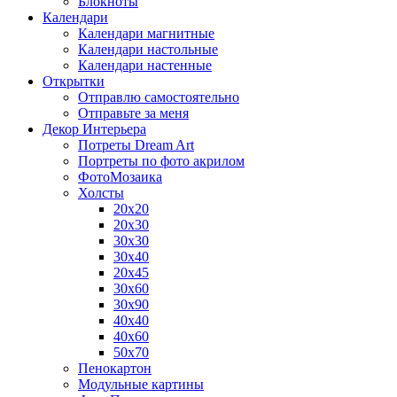
Блокноты
Календари
Календари магнитные
Календари настольные
Календари настенные
Открытки
Отправлю самостоятельно
Отправьте за меня
Декор Интерьера
Потреты Dream Art
Портреты по фото акрилом
ФотоМозаика
Холсты
20х20
20х30
30х30
30х40
20х45
30х60
30х90
40х40
40х60
50х70
Пенокартон
Модульные картины