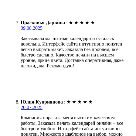
Прасковья Дарвина
:
★
★
★
★
★
09.08.2025
Заказывала магнитные календари и осталась
довольна. Интерфейс сайта интуитивно понятен,
легко выбрать макет. Заказала без проблем, всё
быстро сделано. Качество печати на высшем
уровне, яркие цвета. Доставка оперативная, даже
не ожидала. Рекомендую!
Юлия Куприянова
:
★
★
★
★
★
20.07.2025
Компания поразила меня высоким качеством
работы. Заказала печать календарей онлайн – все
быстро и удобно. Интерфейс сайта интуитивно
понятен. Множество шаблонов на выбор, можно