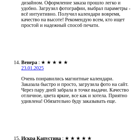
дизайном. Оформление заказа прошло легко и
удобно. Загрузил фотографии, выбрал параметры -
всё интуитивно. Получил календари вовремя,
качество на высоте! Рекомендую всем, кто ищет
простой и надежный способ печати.
Венера
:
★
★
★
★
★
23.01.2025
Очень понравились магнитные календари.
Заказала быстро и просто, загрузила фото на сайт.
Через пару дней забрала в точке выдачи. Качество
отличное, цвета яркие, все как и хотела. Приятно
удивлена! Обязательно буду заказывать еще.
Искра Капустина
:
★
★
★
★
★