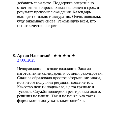
добавить свои фото. Поддержка оперативно
ответила на вопросы. Заказ выполнен в срок, и
результат превзошел ожидания. Календарь
выглядит стильно и аккуратно. Очень довольна,
буду заказывать снова! Рекомендую всем, кто
ценит качество и сервис!
Архип Ильинский
:
★
★
★
★
★
27.06.2025
Неоправданно высокие ожидания. Заказал
изготовление календарей, и остался разочарован.
Сначала обрадовало простое оформление заказа,
но в итоге получили результат вовсе не тот.
Качество печати подкачало, цвета грязные и
тусклые. Служба поддержки реагировала долго,
решения не нашли. Так и не понял, как такая
фирма может допускать такие ошибки.