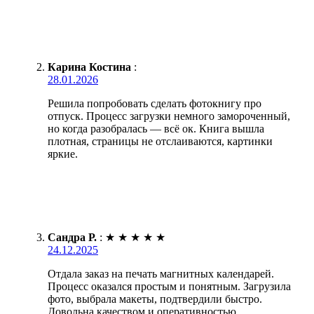
Карина Костина
:
28.01.2026
Решила попробовать сделать фотокнигу про
отпуск. Процесс загрузки немного замороченный,
но когда разобралась — всё ок. Книга вышла
плотная, страницы не отслаиваются, картинки
яркие.
Сандра Р.
:
★
★
★
★
★
24.12.2025
Отдала заказ на печать магнитных календарей.
Процесс оказался простым и понятным. Загрузила
фото, выбрала макеты, подтвердили быстро.
Довольна качеством и оперативностью.