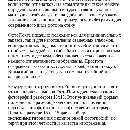
количество отпечатков. На этом этапе вы также можете
определиться с выбором текстуры – глянцевую или
матовую фотобумагу, а также добавить к своему заказу
дополнительные опции, например, печать без рамки для
современного вида фото на стену.
ФотоПочта идеально подходит как для индивидуальных
заказов, так и для изготовления свадебных альбомов,
корпоративных подарков или оптом. Вне зависимости
от объема, каждый заказ обрабатывается с пристальным
вниманием к деталям, обеспечивая высокое качество
каждого отпечатанного изображения. Простота
оформления заказа и возможность выбрать доставку в г
Волжский делают услугу максимально удобной для
каждого клиента.
Безудержное творчество, удобство и доступность – вот
что вы найдете, выбрав ФотоПочту для печати своих
фотографий размером 15х15. Этот уникальный формат
подходит для разнообразных целей – от создания
персональной фотокниги до оформления интерьера.
Печать в размере 15 на 15 дает свободу
экспериментирования с компоновкой фотографий, не
теряя при этом четкости и качества изображения.