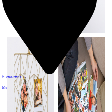
Определение...
Меню