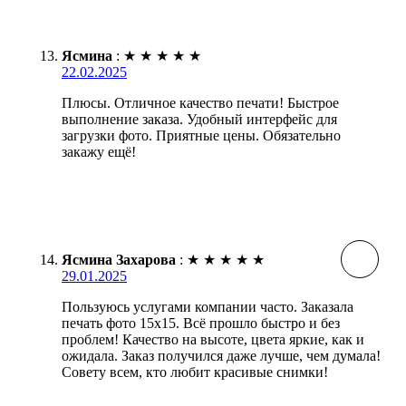
Ясмина
:
★
★
★
★
★
22.02.2025
Плюсы. Отличное качество печати! Быстрое
выполнение заказа. Удобный интерфейс для
загрузки фото. Приятные цены. Обязательно
закажу ещё!
Ясмина Захарова
:
★
★
★
★
★
29.01.2025
Пользуюсь услугами компании часто. Заказала
печать фото 15х15. Всё прошло быстро и без
проблем! Качество на высоте, цвета яркие, как и
ожидала. Заказ получился даже лучше, чем думала!
Совету всем, кто любит красивые снимки!