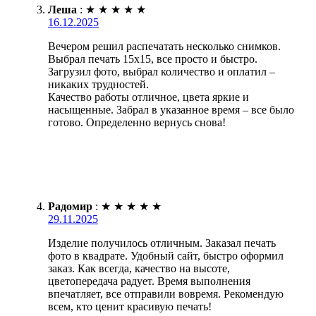
Леша
:
★
★
★
★
★
16.12.2025
Вечером решил распечатать несколько снимков.
Выбрал печать 15х15, все просто и быстро.
Загрузил фото, выбрал количество и оплатил –
никаких трудностей.
Качество работы отличное, цвета яркие и
насыщенные. Забрал в указанное время – все было
готово. Определенно вернусь снова!
Радомир
:
★
★
★
★
★
29.11.2025
Изделие получилось отличным. Заказал печать
фото в квадрате. Удобный сайт, быстро оформил
заказ. Как всегда, качество на высоте,
цветопередача радует. Время выполнения
впечатляет, все отправили вовремя. Рекомендую
всем, кто ценит красивую печать!