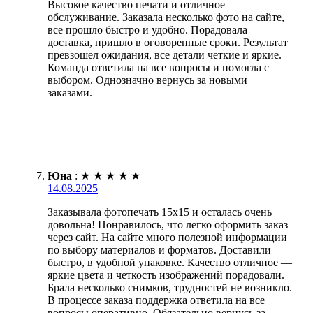
Высокое качество печати и отличное
обслуживание. Заказала несколько фото на сайте,
все прошло быстро и удобно. Порадовала
доставка, пришло в оговоренные сроки. Результат
превзошел ожидания, все детали четкие и яркие.
Команда ответила на все вопросы и помогла с
выбором. Однозначно вернусь за новыми
заказами.
Юна
:
★
★
★
★
★
14.08.2025
Заказывала фотопечать 15х15 и осталась очень
довольна! Понравилось, что легко оформить заказ
через сайт. На сайте много полезной информации
по выбору материалов и форматов. Доставили
быстро, в удобной упаковке. Качество отличное —
яркие цвета и четкость изображений порадовали.
Брала несколько снимков, трудностей не возникло.
В процессе заказа поддержка ответила на все
вопросы оперативно. Обязательно вернусь за