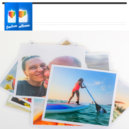
Ваш город:
Ваш регион доставки
Выберите из списка: