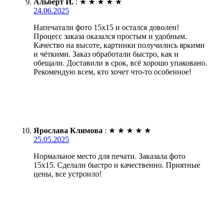
Альберт И.
:
★
★
★
★
★
24.06.2025
Напечатали фото 15х15 и остался доволен!
Процесс заказа оказался простым и удобным.
Качество на высоте, картинки получились яркими
и чёткими. Заказ обработали быстро, как и
обещали. Доставили в срок, всё хорошо упаковано.
Рекомендую всем, кто хочет что-то особенное!
Ярослава Климова
:
★
★
★
★
★
25.05.2025
Нормальное место для печати. Заказала фото
15х15. Сделали быстро и качественно. Приятные
цены, все устроило!