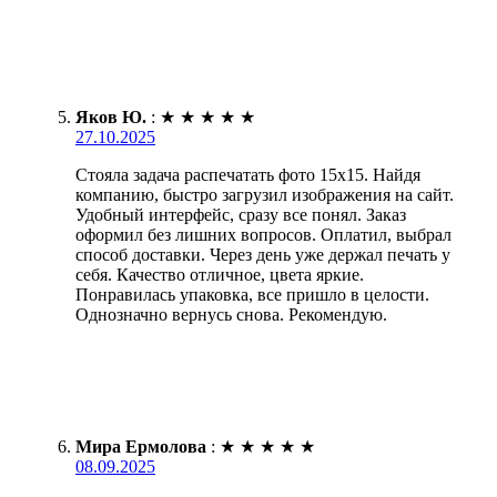
Яков Ю.
:
★
★
★
★
★
27.10.2025
Стояла задача распечатать фото 15х15. Найдя
компанию, быстро загрузил изображения на сайт.
Удобный интерфейс, сразу все понял. Заказ
оформил без лишних вопросов. Оплатил, выбрал
способ доставки. Через день уже держал печать у
себя. Качество отличное, цвета яркие.
Понравилась упаковка, все пришло в целости.
Однозначно вернусь снова. Рекомендую.
Мира Ермолова
:
★
★
★
★
★
08.09.2025