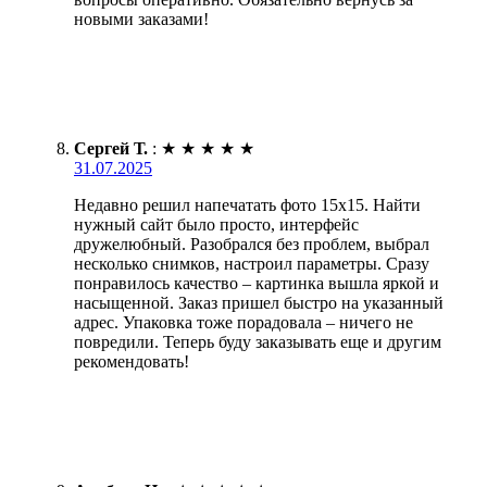
новыми заказами!
Сергей Т.
:
★
★
★
★
★
31.07.2025
Недавно решил напечатать фото 15х15. Найти
нужный сайт было просто, интерфейс
дружелюбный. Разобрался без проблем, выбрал
несколько снимков, настроил параметры. Сразу
понравилось качество – картинка вышла яркой и
насыщенной. Заказ пришел быстро на указанный
адрес. Упаковка тоже порадовала – ничего не
повредили. Теперь буду заказывать еще и другим
рекомендовать!