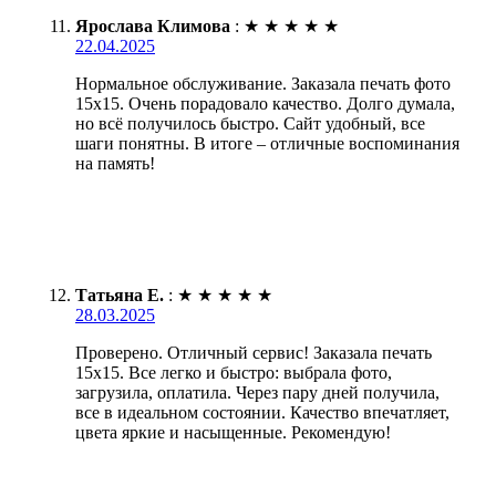
Ярослава Климова
:
★
★
★
★
★
22.04.2025
Нормальное обслуживание. Заказала печать фото
15х15. Очень порадовало качество. Долго думала,
но всё получилось быстро. Сайт удобный, все
шаги понятны. В итоге – отличные воспоминания
на память!
Татьяна Е.
:
★
★
★
★
★
28.03.2025
Проверено. Отличный сервис! Заказала печать
15х15. Все легко и быстро: выбрала фото,
загрузила, оплатила. Через пару дней получила,
все в идеальном состоянии. Качество впечатляет,
цвета яркие и насыщенные. Рекомендую!