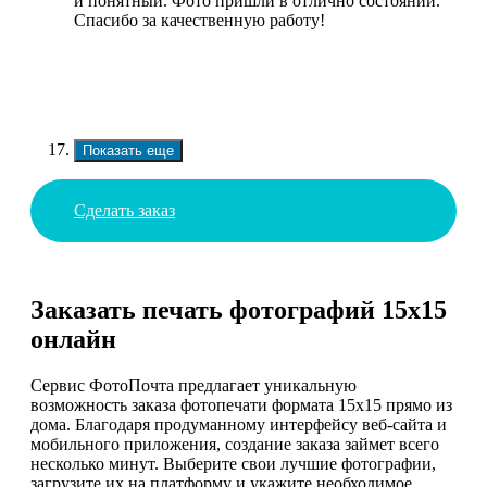
и понятный. Фото пришли в отлично состоянии.
Спасибо за качественную работу!
Показать еще
Сделать заказ
Заказать печать фотографий 15х15
онлайн
Сервис ФотоПочта предлагает уникальную
возможность заказа фотопечати формата 15х15 прямо из
дома. Благодаря продуманному интерфейсу веб-сайта и
мобильного приложения, создание заказа займет всего
несколько минут. Выберите свои лучшие фотографии,
загрузите их на платформу и укажите необходимое