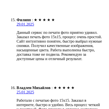
Филипп
:
★
★
★
★
★
29.01.2025
Данный сервис по печати фото приятно удивил.
Заказал печать фото 15х15, процесс очень простой.
Сайт интуитивно понятен, быстро выбрал нужные
снимки. Получил качественные изображения,
насыщенные цвета. Работа выполнена быстро,
доставка тоже не подвела. Рекомендую за
доступные цены и отличный результат.
Владлен Михайлов
:
★
★
★
★
★
25.01.2025
Работали с печатью фото 15х15. Заказал в
интернете, быстро и удобно. Весь процесс четкий