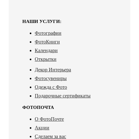
НАШИ УСЛУГИ:
Фотографии
ФотоКниги
Календари
Открытки
Декор Интерьера
Фотосувениры
Одежда с Фото
Подарочные сертификаты
ФОТОПОЧТА
О ФотоПочте
Акции
Сделаем за вас