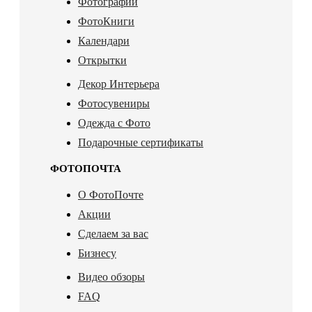
Фотографии
ФотоКниги
Календари
Открытки
Декор Интерьера
Фотосувениры
Одежда с Фото
Подарочные сертификаты
ФОТОПОЧТА
О ФотоПочте
Акции
Сделаем за вас
Бизнесу
Видео обзоры
FAQ