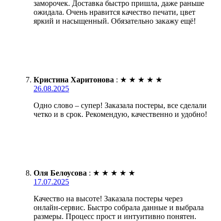
заморочек. Доставка быстро пришла, даже раньше
ожидала. Очень нравится качество печати, цвет
яркий и насыщенный. Обязательно закажу ещё!
Кристина Харитонова
:
★
★
★
★
★
26.08.2025
Одно слово – супер! Заказала постеры, все сделали
четко и в срок. Рекомендую, качественно и удобно!
Оля Белоусова
:
★
★
★
★
★
17.07.2025
Качество на высоте! Заказала постеры через
онлайн-сервис. Быстро собрала данные и выбрала
размеры. Процесс прост и интуитивно понятен.