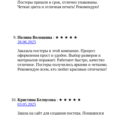
Постеры пришли в срок, отлично упакованы.
Четкие цвета и отличная печать! Рекомендую!
Полина Волошина
:
★
★
★
★
★
26.06.2025
Заказала постеры в этой компании. Процесс
оформления прост и удобен. Выбор размеров и
материалов поражает. Работают быстро, качество
отличное. Постеры получились яркими и четкими.
Рекомендую всем, кто любит красивые отпечатки!
Кристина Белоусова
:
★
★
★
★
★
03.05.2025
Зашла на сайт для создания постера. Понравился