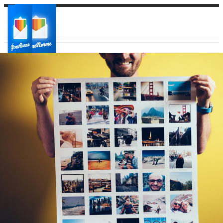
Ваш город:
Ваш регион доставки
Выберите из списка: