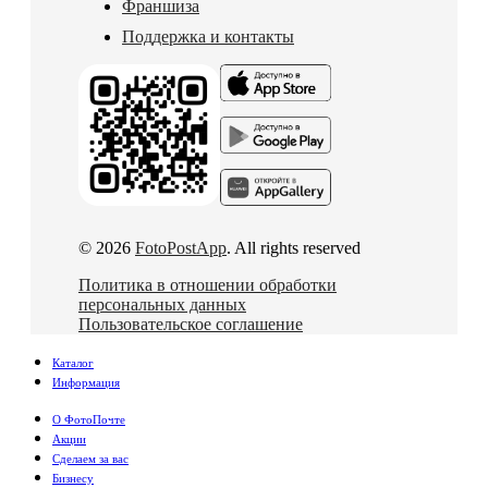
Франшиза
Поддержка и контакты
© 2026
FotoPostApp
. All rights reserved
Политика в отношении обработки
персональных данных
Пользовательское соглашение
Каталог
Информация
О ФотоПочте
Акции
Сделаем за вас
Бизнесу