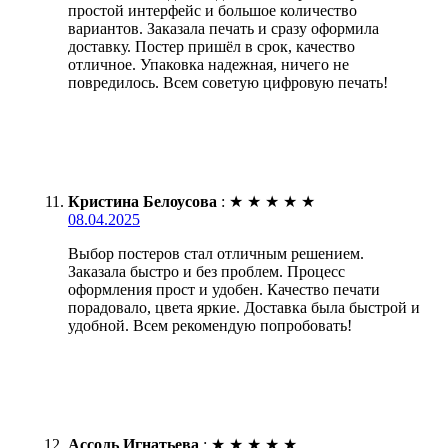
простой интерфейс и большое количество
вариантов. Заказала печать и сразу оформила
доставку. Постер пришёл в срок, качество
отличное. Упаковка надежная, ничего не
повредилось. Всем советую цифровую печать!
Кристина Белоусова
:
★
★
★
★
★
08.04.2025
Выбор постеров стал отличным решением.
Заказала быстро и без проблем. Процесс
оформления прост и удобен. Качество печати
порадовало, цвета яркие. Доставка была быстрой и
удобной. Всем рекомендую попробовать!
Ассоль Игнатьева
:
★
★
★
★
★