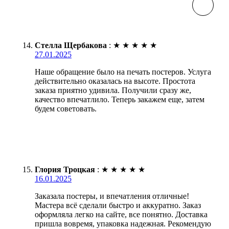
Стелла Щербакова
:
★
★
★
★
★
27.01.2025
Наше обращение было на печать постеров. Услуга
действительно оказалась на высоте. Простота
заказа приятно удивила. Получили сразу же,
качество впечатлило. Теперь закажем еще, затем
будем советовать.
Глория Троцкая
:
★
★
★
★
★
16.01.2025
Заказала постеры, и впечатления отличные!
Мастера всё сделали быстро и аккуратно. Заказ
оформляла легко на сайте, все понятно. Доставка
пришла вовремя, упаковка надежная. Рекомендую