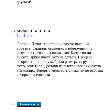
друзьям!
Мила
:
★
★
★
★
★
12.01.2025
Срочно. Печать постеров - просто высший
уровень! Заказала несколько изображений, и
результат превзошел ожидания. Качество на
высоте: яркие цвета, четкие детали. Процесс
оформления прост: выбрала размер, загрузила
фото, оплатила. Доставили быстро, все аккуратно
упаковано. Теперь у меня есть уникальные работы,
которые радуют глаз!
Показать еще