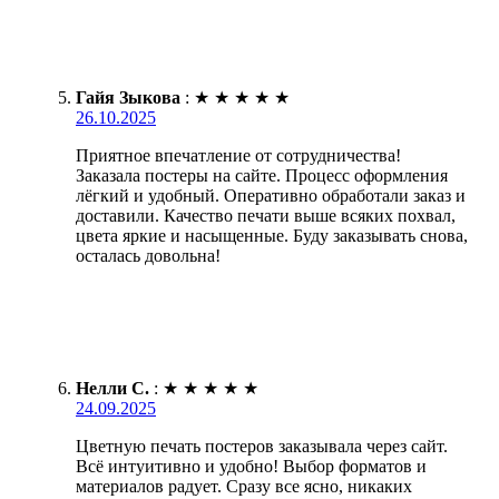
Гайя Зыкова
:
★
★
★
★
★
26.10.2025
Приятное впечатление от сотрудничества!
Заказала постеры на сайте. Процесс оформления
лёгкий и удобный. Оперативно обработали заказ и
доставили. Качество печати выше всяких похвал,
цвета яркие и насыщенные. Буду заказывать снова,
осталась довольна!
Нелли С.
:
★
★
★
★
★
24.09.2025
Цветную печать постеров заказывала через сайт.
Всё интуитивно и удобно! Выбор форматов и
материалов радует. Сразу все ясно, никаких