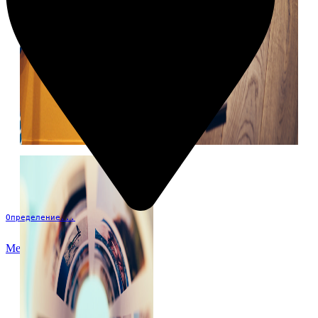
Определение...
Меню