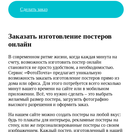
Сделать заказ
Заказать изготовление постеров
онлайн
В современном ритме жизни, когда каждая минута на
счету, возможность изготовить постер онлайн
становится не просто удобством, а необходимостью.
Сервис «ФотоПочта» предлагает уникальную
возможность заказать изготовление постеров прямо из
дома или офиса. Для этого потребуется всего несколько
минут вашего времени на сайте или в мобильном
приложении. Всё, что нужно сделать – это выбрать
желаемый размер постера, загрузить фотографию
высокого разрешения и оформить заказ.
На нашем сайте можно создать постеры на любой вкус:
будь то плакаты для интерьера, рекламные постеры на
стену, или же персонализированные постеры со своим
изображением. Каждый постер, изготовленный в нашей