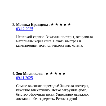
Моника Кравцова
:
★
★
★
★
★
03.12.2025
Неплохой сервис. Заказала постеры, отправила
материалы через сайт. Печать быстрая и
качественная, все получилось как хотела.
Зоя Мясникова
:
★
★
★
★
★
09.11.2025
Самые высокие переходы! Заказала постеры,
качество впечатлило. Легко загрузила фото,
быстро оформила заказ. Упаковано надежно,
доставка - без задержек. Рекомендую!