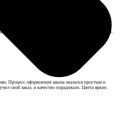
тат порадовал. Доставка без задержек, всё как обещали.
ями. Процесс оформления заказа оказался простым и
ил свой заказ, и качество порадовало. Цвета яркие,