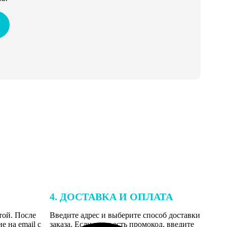
4. ДОСТАВКА И ОПЛАТА
той. После
Введите адрес и выберите способ доставки
 на email с
заказа. Если у вас есть промокод, введите