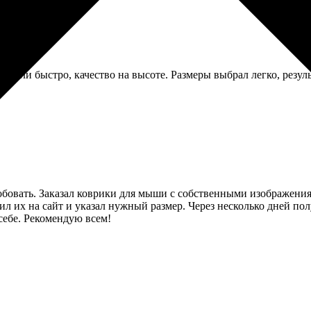
елали быстро, качество на высоте. Размеры выбрал легко, резуль
робовать. Заказал коврики для мыши с собственными изображени
 их на сайт и указал нужный размер. Через несколько дней получ
себе. Рекомендую всем!