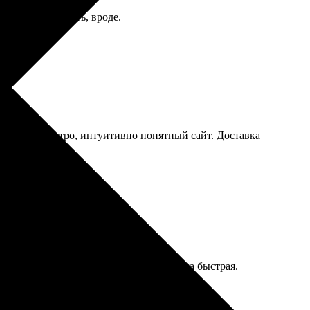
ак и должно быть, вроде.
 оформил быстро, интуитивно понятный сайт. Доставка
графиями. Качество на высоте, доставка быстрая.