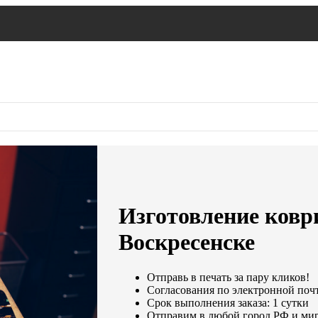
Изготовление ковр
Воскресенске
Отправь в печать за пару кликов!
Согласования по электронной почте
Срок выполнения заказа: 1 сутки
Отправим в любой город РФ и мир