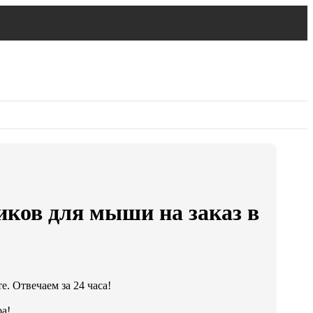
иков для мыши на заказ в
. Отвечаем за 24 часа!
а!