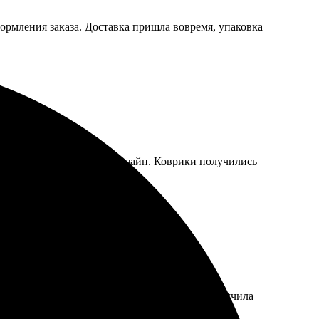
формления заказа. Доставка пришла вовремя, упаковка
а сайте, легко выбрать дизайн. Коврики получились
ажения, выбрала размер и оформила заказ. Получила