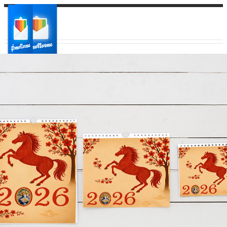
Ваш город:
Ваш регион доставки
Выберите из списка: