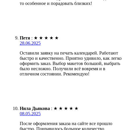
то особенное и порадовать близких!
Петя
:
★
★
★
★
★
28.06.2025
Оставили заявку на печать календарей. Работают
быстро и качественно. Приятно удивило, как легко
оформить заказ. Выбор макетов большой, выбрать
было несложно. Получили всё вовремя и в
отличном состоянии. Рекомендую!
Нила Дьякова
:
★
★
★
★
★
08.05.2025
После оформления заказа на сайте все прошло
быстро. Понравилось большое количество