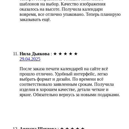
шаблонов на выбор. Качество изображения
оказалось на высоте. Получила календари
вовремя, все отлично упаковано. Теперь планирую
заказывать ещё.
Нила Дьякова
:
★
★
★
★
★
29.04.2025
После заказа печати календарей на сайте всё
прошло отлично. Удобный интерфейс, легко
выбрать формат и дизайн. По времени всё
соответствовало заявленным срокам. Получила
изделия в хорошем качестве, детали четкие и
яркие. Обязательно вернусь за новыми подарками.
Августа Щеглова
:
★
★
★
★
★