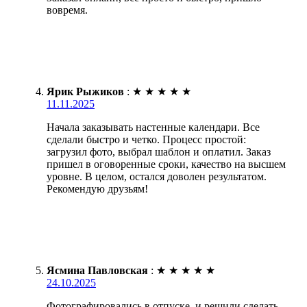
вовремя.
Ярик Рыжиков
:
★
★
★
★
★
11.11.2025
Начала заказывать настенные календари. Все
сделали быстро и четко. Процесс простой:
загрузил фото, выбрал шаблон и оплатил. Заказ
пришел в оговоренные сроки, качество на высшем
уровне. В целом, остался доволен результатом.
Рекомендую друзьям!
Ясмина Павловская
:
★
★
★
★
★
24.10.2025
Фотографировались в отпуске, и решили сделать