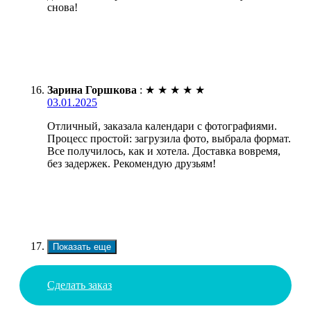
снова!
Зарина Горшкова
:
★
★
★
★
★
03.01.2025
Отличный, заказала календари с фотографиями.
Процесс простой: загрузила фото, выбрала формат.
Все получилось, как и хотела. Доставка вовремя,
без задержек. Рекомендую друзьям!
Показать еще
Сделать заказ