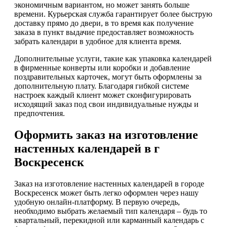
экономичным вариантом, но может занять больше
времени. Курьерская служба гарантирует более быструю
доставку прямо до двери, в то время как получение
заказа в пункт выдачие предоставляет возможность
забрать календари в удобное для клиента время.
Дополнительные услуги, такие как упаковка календарей
в фирменные конверты или коробки и добавление
поздравительных карточек, могут быть оформлены за
дополнительную плату. Благодаря гибкой системе
настроек каждый клиент может сконфигурировать
исходящий заказ под свои индивидуальные нужды и
предпочтения.
Оформить заказ на изготовление
настенных календарей в г
Воскресенск
Заказ на изготовление настенных календарей в городе
Воскресенск может быть легко оформлен через нашу
удобную онлайн-платформу. В первую очередь,
необходимо выбрать желаемый тип календаря – будь то
квартальный, перекидной или карманный календарь с