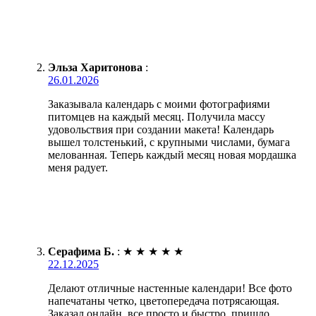
Эльза Харитонова
:
26.01.2026
Заказывала календарь с моими фотографиями
питомцев на каждый месяц. Получила массу
удовольствия при создании макета! Календарь
вышел толстенький, с крупными числами, бумага
мелованная. Теперь каждый месяц новая мордашка
меня радует.
Серафима Б.
:
★
★
★
★
★
22.12.2025
Делают отличные настенные календари! Все фото
напечатаны четко, цветопередача потрясающая.
Заказал онлайн, все просто и быстро, пришло