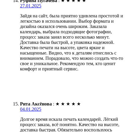
Руфина Пугачёва
:
★
★
★
★
★
27.01.2025
Зайдя на сайт, была приятно удивлена простотой и
легкостью в использовании. Выбор формата и
дизайна оказался очень широким. Заказала
календарь, выбрала подходящие фотографии,
процесс заказа занял всего несколько минут.
Доставка была быстрой, а упаковка надежной.
Качество печати на высоте, цвета яркие и
насыщенные. Видно, что к деталям отнеслись с
вниманием. Порадовало, что можно создать что-то
свое и уникальное. Рекомендую тем, кто ценит
комфорт и приятный сервис.
Рита Аксёнова
:
★
★
★
★
★
04.01.2025
Долгое время искала печать календарей. Лёгкий
процесс заказа, всё понятно. Качество на высоте,
доставка быстрая. Обязательно воспользуюсь