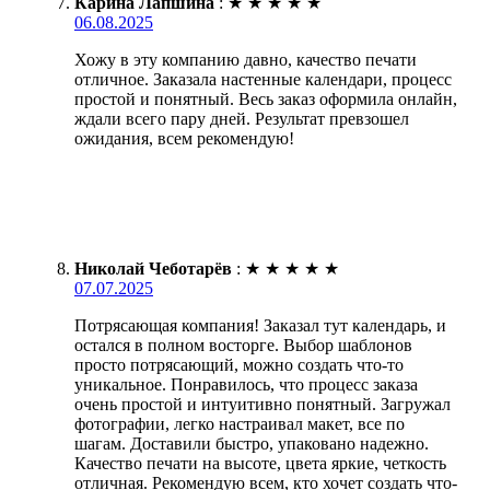
Карина Лапшина
:
★
★
★
★
★
06.08.2025
Хожу в эту компанию давно, качество печати
отличное. Заказала настенные календари, процесс
простой и понятный. Весь заказ оформила онлайн,
ждали всего пару дней. Результат превзошел
ожидания, всем рекомендую!
Николай Чеботарёв
:
★
★
★
★
★
07.07.2025
Потрясающая компания! Заказал тут календарь, и
остался в полном восторге. Выбор шаблонов
просто потрясающий, можно создать что-то
уникальное. Понравилось, что процесс заказа
очень простой и интуитивно понятный. Загружал
фотографии, легко настраивал макет, все по
шагам. Доставили быстро, упаковано надежно.
Качество печати на высоте, цвета яркие, четкость
отличная. Рекомендую всем, кто хочет создать что-