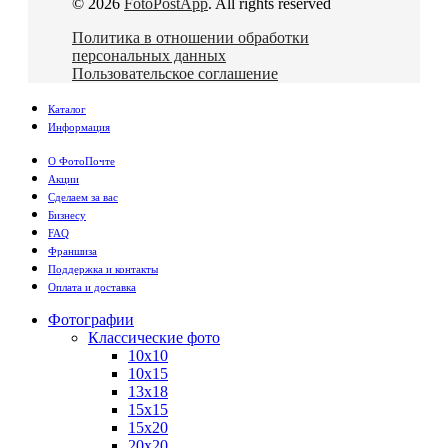
© 2026
FotoPostApp
. All rights reserved
Политика в отношении обработки
персональных данных
Пользовательское соглашение
Каталог
Информация
О ФотоПочте
Акции
Сделаем за вас
Бизнесу
FAQ
Франшиза
Поддержка и контакты
Оплата и доставка
Фотографии
Классические фото
10х10
10х15
13х18
15х15
15х20
20х20