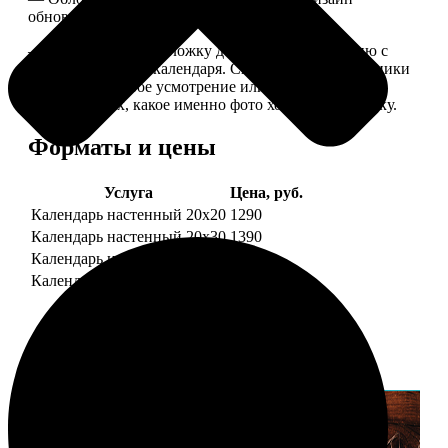
обновляем каждый год.
— В кружочек на обложку добавляем фотографию с
одной из страниц календаря. Снимок наши сотрудники
выбирают на свое усмотрение или пишите в
комментариях, какое именно фото хотите на обложку.
Форматы и цены
Услуга
Цена, руб.
Календарь настенный 20х20
1290
Календарь настенный 20х30
1390
Календарь настенный 30х30
1590
Календарь настенный 30х40
1690
Примеры работ