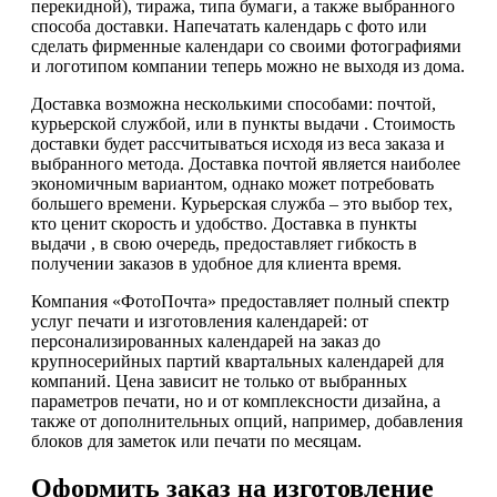
перекидной), тиража, типа бумаги, а также выбранного
способа доставки. Напечатать календарь с фото или
сделать фирменные календари со своими фотографиями
и логотипом компании теперь можно не выходя из дома.
Доставка возможна несколькими способами: почтой,
курьерской службой, или в пункты выдачи . Стоимость
доставки будет рассчитываться исходя из веса заказа и
выбранного метода. Доставка почтой является наиболее
экономичным вариантом, однако может потребовать
большего времени. Курьерская служба – это выбор тех,
кто ценит скорость и удобство. Доставка в пункты
выдачи , в свою очередь, предоставляет гибкость в
получении заказов в удобное для клиента время.
Компания «ФотоПочта» предоставляет полный спектр
услуг печати и изготовления календарей: от
персонализированных календарей на заказ до
крупносерийных партий квартальных календарей для
компаний. Цена зависит не только от выбранных
параметров печати, но и от комплексности дизайна, а
также от дополнительных опций, например, добавления
блоков для заметок или печати по месяцам.
Оформить заказ на изготовление