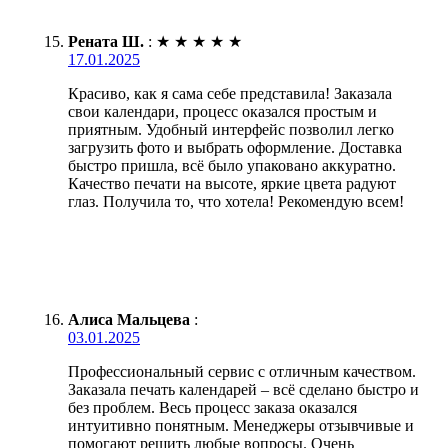
Рената Ш.
:
★
★
★
★
★
17.01.2025
Красиво, как я сама себе представила! Заказала
свои календари, процесс оказался простым и
приятным. Удобный интерфейс позволил легко
загрузить фото и выбрать оформление. Доставка
быстро пришла, всё было упаковано аккуратно.
Качество печати на высоте, яркие цвета радуют
глаз. Получила то, что хотела! Рекомендую всем!
Алиса Мальцева
:
03.01.2025
Профессиональный сервис с отличным качеством.
Заказала печать календарей – всё сделано быстро и
без проблем. Весь процесс заказа оказался
интуитивно понятным. Менеджеры отзывчивые и
помогают решить любые вопросы. Очень