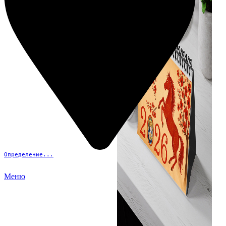
Определение...
Меню