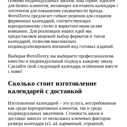
Помимо индивидуальных заказов, наш сервис идеален
для бизнес-клиентов, желающих изготовить календари с
логотипом для повышения узнаваемости бренда.
ФотоПочта предлагает гибкие решения для создания
фирменных календарей, соответствующих
корпоративному стилю и маркетинговым целям
компании. Для реализации ваших идей мы
предоставляем широкий выбор форматов и типов
календарей, позволяя максимально
индивидуализировать внешний вид готовых изданий.
Выбирая ФотоПочту, вы выбираете профессионализм,
качество и индивидуальный подход к каждому заказу.
Сделайте свой следующий календарь особенным вместе
с нами!
Сколько стоит изготовление
календарей с доставкой
Изготовление календарей – это услуга, востребованная
как среди корпоративных клиентов, так и среди
индивидуальных заказчиков. Стоимость заказа и
доставки зависит от нескольких ключевых факторов:
размера календаря (а3, а4, карманный, отрывной,