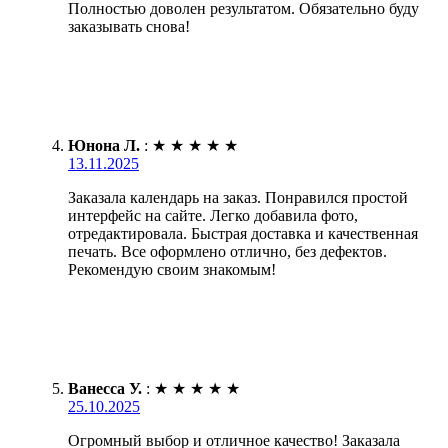
Полностью доволен результатом. Обязательно буду
заказывать снова!
Юнона Л.
:
★
★
★
★
★
13.11.2025
Заказала календарь на заказ. Понравился простой
интерфейс на сайте. Легко добавила фото,
отредактировала. Быстрая доставка и качественная
печать. Все оформлено отлично, без дефектов.
Рекомендую своим знакомым!
Ванесса У.
:
★
★
★
★
★
25.10.2025
Огромный выбор и отличное качество! Заказала