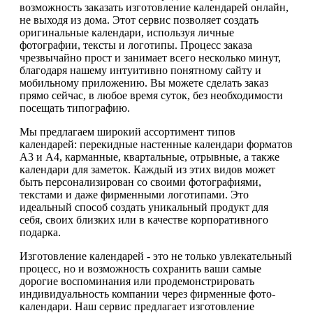
возможность заказать изготовление календарей онлайн,
не выходя из дома. Этот сервис позволяет создать
оригинальные календари, используя личные
фотографии, тексты и логотипы. Процесс заказа
чрезвычайно прост и занимает всего несколько минут,
благодаря нашему интуитивно понятному сайту и
мобильному приложению. Вы можете сделать заказ
прямо сейчас, в любое время суток, без необходимости
посещать типографию.
Мы предлагаем широкий ассортимент типов
календарей: перекидные настенные календари форматов
А3 и А4, карманные, квартальные, отрывные, а также
календари для заметок. Каждый из этих видов может
быть персонализирован со своими фотографиями,
текстами и даже фирменными логотипами. Это
идеальный способ создать уникальный продукт для
себя, своих близких или в качестве корпоративного
подарка.
Изготовление календарей - это не только увлекательный
процесс, но и возможность сохранить ваши самые
дорогие воспоминания или продемонстрировать
индивидуальность компании через фирменные фото-
календари. Наш сервис предлагает изготовление