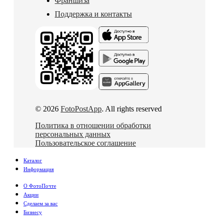
Франшиза
Поддержка и контакты
© 2026
FotoPostApp
. All rights reserved
Политика в отношении обработки
персональных данных
Пользовательское соглашение
Каталог
Информация
О ФотоПочте
Акции
Сделаем за вас
Бизнесу