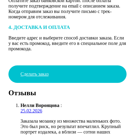
Оплатите заказ банковской картой. После оплаты
получите подтверждение на email с описанием заказа.
Когда отправим заказ вы получите письмо с трек-
номером для отслеживания.
4. ДОСТАВКА И ОПЛАТА
Введите адрес и выберите способ доставки заказа. Если
у вас есть промокод, введите его в специальное поле для
промокода.
Сделать заказ
Отзывы
Нелли Воронцова
:
25.02.2026
Заказала мозаику из множества маленьких фото.
Это был риск, но результат впечатлил. Крупный
портрет издалека, а вблизи — сотни наших