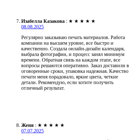
Изабелла Казакова
:
★
★
★
★
★
08.08.2025
Регулярно заказываю печать материалов. Работа
компании на высшем уровне, все быстро и
качественно. Создала онлайн-дизайн календаря,
выбрала фотографии, и процесс занял минимум
времени. Обратная связь на каждом этапе, все
вопросы решаются оперативно. Заказ доставили в
оговоренные сроки, упаковка надежная. Качество
печати меня порадовало, яркие цвета, четкие
детали. Рекомендую, если хотите получить
отличный результат.
Женя
:
★
★
★
★
★
07.07.2025