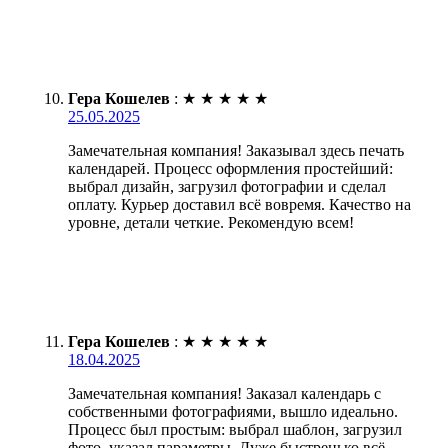
Гера Кошелев
:
★
★
★
★
★
25.05.2025
Замечательная компания! Заказывал здесь печать
календарей. Процесс оформления простейший:
выбрал дизайн, загрузил фотографии и сделал
оплату. Курьер доставил всё вовремя. Качество на
уровне, детали четкие. Рекомендую всем!
Гера Кошелев
:
★
★
★
★
★
18.04.2025
Замечательная компания! Заказал календарь с
собственными фотографиями, вышло идеально.
Процесс был простым: выбрал шаблон, загрузил
фото, указал параметры. Дуже быстренько всё