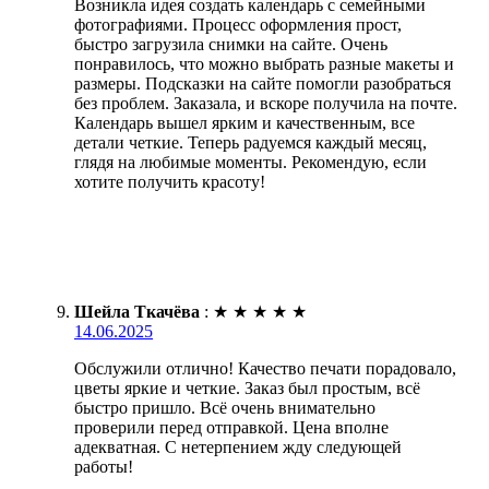
Возникла идея создать календарь с семейными
фотографиями. Процесс оформления прост,
быстро загрузила снимки на сайте. Очень
понравилось, что можно выбрать разные макеты и
размеры. Подсказки на сайте помогли разобраться
без проблем. Заказала, и вскоре получила на почте.
Календарь вышел ярким и качественным, все
детали четкие. Теперь радуемся каждый месяц,
глядя на любимые моменты. Рекомендую, если
хотите получить красоту!
Шейла Ткачёва
:
★
★
★
★
★
14.06.2025
Обслужили отлично! Качество печати порадовало,
цветы яркие и четкие. Заказ был простым, всё
быстро пришло. Всё очень внимательно
проверили перед отправкой. Цена вполне
адекватная. С нетерпением жду следующей
работы!