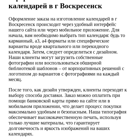
календарей в г Воскресенск
Оформление заказа на изготовление календарей в г
Воскресенск происходит через удобный интерфейс
нашего сайта или через мобильное приложение. Для
начала, вам необходимо выбрать тип календаря: будь то
карманный, а3, а4 форматы или специфические
варианты вроде квартального или перекидного
календаря. Затем, следует определиться с дизайном.
Наши клиенты могут загрузить собственные
фотографии или воспользоваться обширной
библиотекой шаблонов – от корпоративных решений с
логотипом до вариантов с фотографиями на каждый
месяц.
После того, как дизайн утвержден, клиенты переходят к
выбору способа доставки. Заказ можно оплатить при
помощи банковской карты прямо на сайте или в
мобильном приложении, что делает процесс покупки
максимально удобным и безопасным. Наша типография
обеспечивает высококачественную печать, используя
только лучшие материалы, что гарантирует
долговечность и яркость изображений на ваших
календарях.