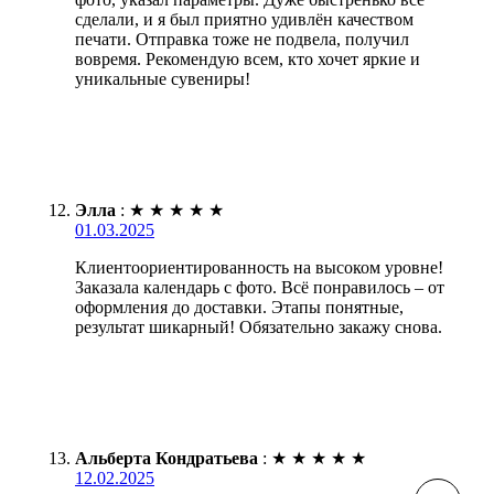
сделали, и я был приятно удивлён качеством
печати. Отправка тоже не подвела, получил
вовремя. Рекомендую всем, кто хочет яркие и
уникальные сувениры!
Элла
:
★
★
★
★
★
01.03.2025
Клиентоориентированность на высоком уровне!
Заказала календарь с фото. Всё понравилось – от
оформления до доставки. Этапы понятные,
результат шикарный! Обязательно закажу снова.
Альберта Кондратьева
:
★
★
★
★
★
12.02.2025