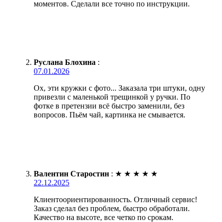
моментов. Сделали все точно по инструкции.
Руслана Блохина
:
07.01.2026
Ох, эти кружки с фото... Заказала три штуки, одну
привезли с маленькой трещинкой у ручки. По
фотке в претензии всё быстро заменили, без
вопросов. Пьём чай, картинка не смывается.
Валентин Старостин
:
★
★
★
★
★
22.12.2025
Клиентоориентированность. Отличный сервис!
Заказ сделал без проблем, быстро обработали.
Качество на высоте, все четко по срокам.