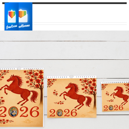
Ваш город:
Ваш регион доставки
Выберите из списка: