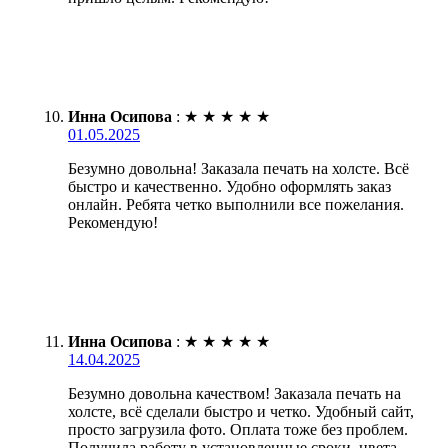
Инна Осипова
:
★
★
★
★
★
01.05.2025
Безумно довольна! Заказала печать на холсте. Всё
быстро и качественно. Удобно оформлять заказ
онлайн. Ребята четко выполнили все пожелания.
Рекомендую!
Инна Осипова
:
★
★
★
★
★
14.04.2025
Безумно довольна качеством! Заказала печать на
холсте, всё сделали быстро и четко. Удобный сайт,
просто загрузила фото. Оплата тоже без проблем.
Получила работу в установленные сроки, цвета