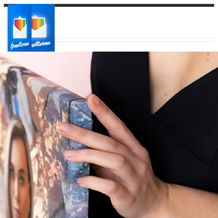
Ваш город:
Ваш регион доставки
Выберите из списка: