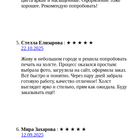
цвета яркие и насыщенные. Оформление тоже
хорошее. Рекомендую попробовать!
Стелла Елизарова
:
★
★
★
★
★
22.10.2025
Живу в небольшом городе и решила попробовать
печать на холсте. Процесс оказался простым:
выбрала фото, загрузила на сайт, оформила заказ.
Всё быстро и понятно. Через пару дней забрала
готовую работу, качество отличное! Холст
выглядит ярко и стильно, прям как ожидала. Буду
заказывать ещё!
Мира Захарова
:
★
★
★
★
★
12.09.2025