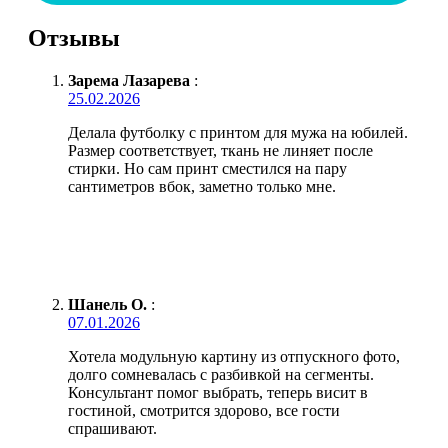
Отзывы
Зарема Лазарева
:
25.02.2026
Делала футболку с принтом для мужа на юбилей.
Размер соответствует, ткань не линяет после
стирки. Но сам принт сместился на пару
сантиметров вбок, заметно только мне.
Шанель О.
:
07.01.2026
Хотела модульную картину из отпускного фото,
долго сомневалась с разбивкой на сегменты.
Консультант помог выбрать, теперь висит в
гостиной, смотрится здорово, все гости
спрашивают.