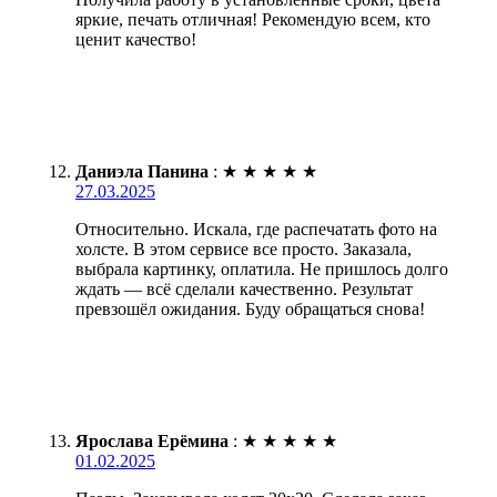
яркие, печать отличная! Рекомендую всем, кто
ценит качество!
Даниэла Панина
:
★
★
★
★
★
27.03.2025
Относительно. Искала, где распечатать фото на
холсте. В этом сервисе все просто. Заказала,
выбрала картинку, оплатила. Не пришлось долго
ждать — всё сделали качественно. Результат
превзошёл ожидания. Буду обращаться снова!
Ярослава Ерёмина
:
★
★
★
★
★
01.02.2025