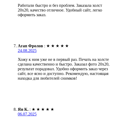
Работали быстро и без проблем. Заказала холст
20х20, качество отличное. Удобный сайт, легко
оформить заказ.
Агап Фролов
:
★
★
★
★
★
24.08.2025
Хожу к ним уже не в первый раз. Печать на холсте
сделана качественно и быстро. Заказал фото 20х20,
результат порадовал. Удобно оформить заказ через
сайт, все ясно и доступно. Рекомендую, настоящая
находка для любителей снимков!
Ян К.
:
★
★
★
★
★
06.07.2025