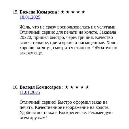
Божена Козырева
:
★
★
★
★
★
18.01.2025
Жаль, что не сразу воспользовалась их услугами.
Отличный сервис для печати на холсте. Заказала
20х20, пришел быстро, через три дня. Качество
замечательное, цвета яркие и насыщенные. Холст
хорошо натянут, смотрится стильно. Обязательно
закажу еще.
Володя Комиссаров
:
★
★
★
★
★
11.01.2025
Отличный сервис! Быстро оформил заказ на
печать. Качественное изображение на холсте.
Удобная доставка в Воскресенске. Рекомендую
всем друзьям!