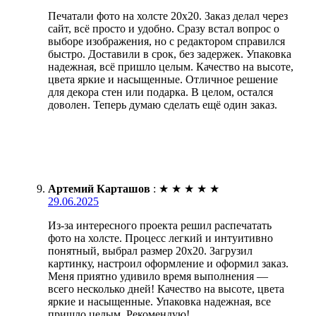
Печатали фото на холсте 20х20. Заказ делал через
сайт, всё просто и удобно. Сразу встал вопрос о
выборе изображения, но с редактором справился
быстро. Доставили в срок, без задержек. Упаковка
надежная, всё пришло целым. Качество на высоте,
цвета яркие и насыщенные. Отличное решение
для декора стен или подарка. В целом, остался
доволен. Теперь думаю сделать ещё один заказ.
Артемий Карташов
:
★
★
★
★
★
29.06.2025
Из-за интересного проекта решил распечатать
фото на холсте. Процесс легкий и интуитивно
понятный, выбрал размер 20х20. Загрузил
картинку, настроил оформление и оформил заказ.
Меня приятно удивило время выполнения —
всего несколько дней! Качество на высоте, цвета
яркие и насыщенные. Упаковка надежная, все
пришло целым. Рекомендую!