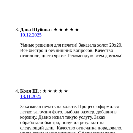
Дана Шубина
:
★
★
★
★
★
10.12.2025
Умные решения для печати! Заказала холст 20х20.
Все быстро и без лишних вопросов. Качество
отличное, цвета яркие. Рекомендую всем друзьям!
Коля Ш.
:
★
★
★
★
★
13.11.2025
Заказывал печать на холсте. Процесс оформился
легко: загрузил фото, выбрал размер, добавил в
корзину. Давно искал такую услугу. Заказ
обработали быстро, получил результат на
следующий день. Качество отпечатка порадовало,