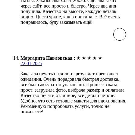
Пазлы. Заказывала холст 20х20. Сделала заказ
через сайт, все просто и быстро. Через два дня
получила. Качество на высоте, каждую деталь
видно. Цвета яркие, как в оригинале. Всё очень
понравилось, буду заказывать ещё!
Маргарита Павловская
:
★
★
★
★
★
22.01.2025
Заказала печать на холсте, результат превзошел
ожидания. Очень порадовала быстрая доставка,
все было аккуратно упаковано. Процесс заказа
прост: загрузила фото, выбрала размер и оплатила.
Качество печати отличное, все детали четкие.
Удобно, что есть готовые макеты для вдохновения.
Рекомендую попробовать услуги, точно не
пожалеете!