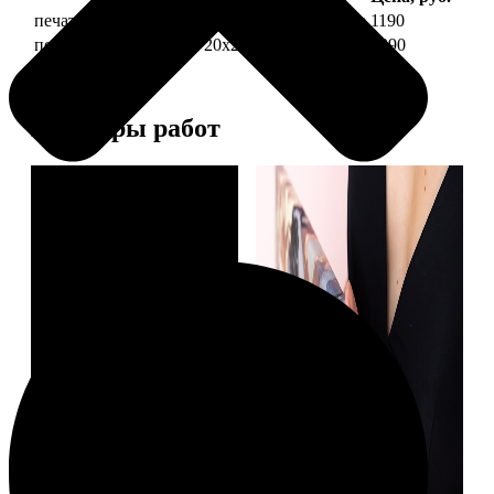
печать фото на холсте 20х20 на подрамнике
1190
печать фото на холсте 20х20 в раме
3990
Примеры работ