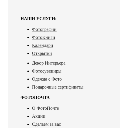
НАШИ УСЛУГИ:
Фотографии
ФотоКниги
Календари
Открытки
Декор Интерьера
Фотосувениры
Одежда с Фото
Подарочные сертификаты
ФОТОПОЧТА
О ФотоПочте
Акции
Сделаем за вас