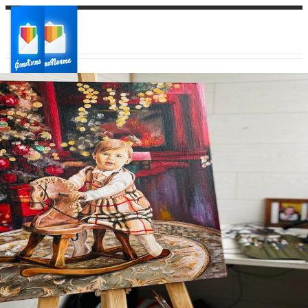
Ваш город:
Ваш регион доставки
Выберите из списка: