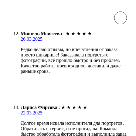
Мишель Моисеева
:
★
★
★
★
★
26.03.2025
Редко делаю отзывы, но впечатления от заказа
просто шикарные! Заказывала портреты с
фотографии, всё прошло быстро и без проблем.
Качество работы превосходное, доставили даже
раньше срока.
Лариса Фирсова
:
★
★
★
★
★
22.03.2025
Долгое время искала исполнителя для портретов.
Обратилась в сервис, и не прогадала. Команда
быстро обработала фотографии и выполнила заказ.