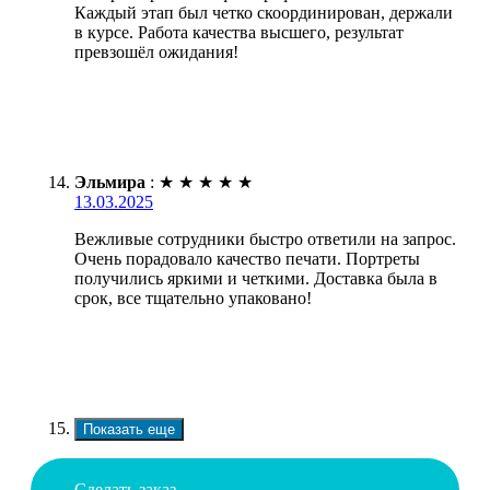
Каждый этап был четко скоординирован, держали
в курсе. Работа качества высшего, результат
превзошёл ожидания!
Эльмира
:
★
★
★
★
★
13.03.2025
Вежливые сотрудники быстро ответили на запрос.
Очень порадовало качество печати. Портреты
получились яркими и четкими. Доставка была в
срок, все тщательно упаковано!
Показать еще
Сделать заказ