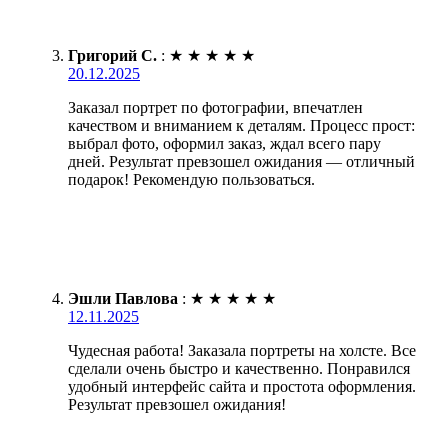
Григорий С.
:
★
★
★
★
★
20.12.2025
Заказал портрет по фотографии, впечатлен
качеством и вниманием к деталям. Процесс прост:
выбрал фото, оформил заказ, ждал всего пару
дней. Результат превзошел ожидания — отличный
подарок! Рекомендую пользоваться.
Эшли Павлова
:
★
★
★
★
★
12.11.2025
Чудесная работа! Заказала портреты на холсте. Все
сделали очень быстро и качественно. Понравился
удобный интерфейс сайта и простота оформления.
Результат превзошел ожидания!