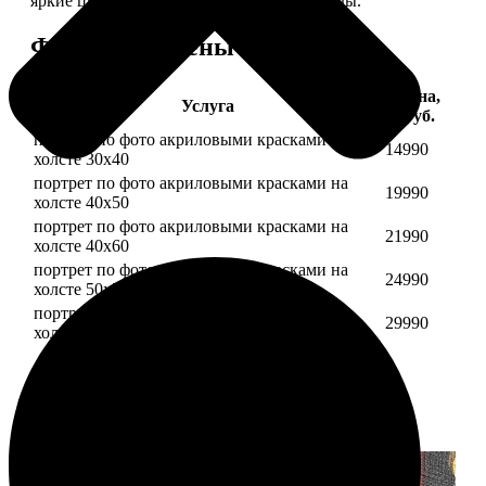
яркие цвета будут радовать вас долгие годы.
Форматы и цены
Цена,
Услуга
руб.
портрет по фото акриловыми красками на
14990
холсте 30х40
портрет по фото акриловыми красками на
19990
холсте 40х50
портрет по фото акриловыми красками на
21990
холсте 40х60
портрет по фото акриловыми красками на
24990
холсте 50х70
портрет по фото акриловыми красками на
29990
холсте 60х70
Примеры работ