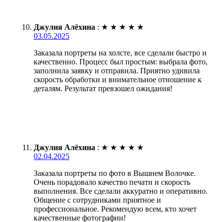
Джулия Алёхина
:
★
★
★
★
★
03.05.2025
Заказала портреты на холсте, все сделали быстро и
качественно. Процесс был простым: выбрала фото,
заполнила заявку и отправила. Приятно удивила
скорость обработки и внимательное отношение к
деталям. Результат превзошел ожидания!
Джулия Алёхина
:
★
★
★
★
★
02.04.2025
Заказала портреты по фото в Вышнем Волочке.
Очень порадовало качество печати и скорость
выполнения. Все сделали аккуратно и оперативно.
Общение с сотрудниками приятное и
профессиональное. Рекомендую всем, кто хочет
качественные фотографии!