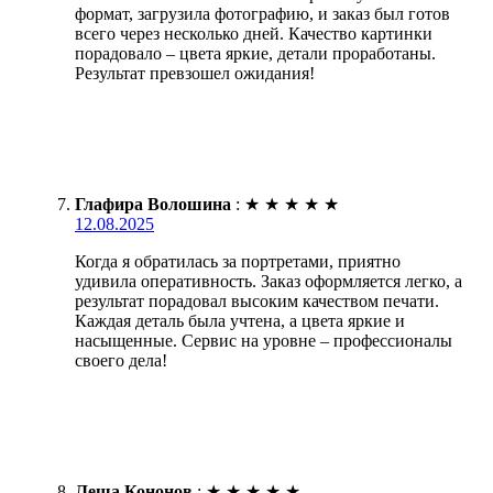
формат, загрузила фотографию, и заказ был готов
всего через несколько дней. Качество картинки
порадовало – цвета яркие, детали проработаны.
Результат превзошел ожидания!
Глафира Волошина
:
★
★
★
★
★
12.08.2025
Когда я обратилась за портретами, приятно
удивила оперативность. Заказ оформляется легко, а
результат порадовал высоким качеством печати.
Каждая деталь была учтена, а цвета яркие и
насыщенные. Сервис на уровне – профессионалы
своего дела!
Леша Кононов
:
★
★
★
★
★