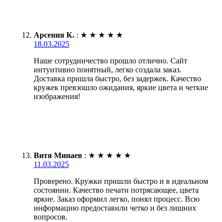
Арсения К.
:
★
★
★
★
★
18.03.2025
Наше сотрудничество прошло отлично. Сайт
интуитивно понятный, легко создала заказ.
Доставка пришла быстро, без задержек. Качество
кружек превзошло ожидания, яркие цвета и четкие
изображения!
Витя Минаев
:
★
★
★
★
★
11.03.2025
Проверено. Кружки пришли быстро и в идеальном
состоянии. Качество печати потрясающее, цвета
яркие. Заказ оформил легко, понял процесс. Всю
информацию предоставили четко и без лишних
вопросов.