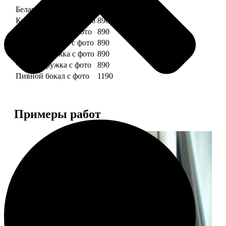
Белая кружка с фото
890
Красная кружка с фото
890
Желтая кружка с фото
890
Зеленая кружка с фото
890
Голубая кружка с фото
890
Черная кружка с фото
890
Пивной бокал с фото
1190
Примеры работ