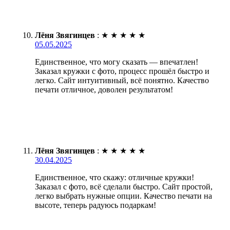
Лёня Звягинцев
:
★
★
★
★
★
05.05.2025
Единственное, что могу сказать — впечатлен!
Заказал кружки с фото, процесс прошёл быстро и
легко. Сайт интуитивный, всё понятно. Качество
печати отличное, доволен результатом!
Лёня Звягинцев
:
★
★
★
★
★
30.04.2025
Единственное, что скажу: отличные кружки!
Заказал с фото, всё сделали быстро. Сайт простой,
легко выбрать нужные опции. Качество печати на
высоте, теперь радуюсь подаркам!