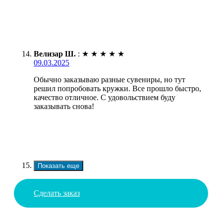
Велизар Ш.
:
★
★
★
★
★
09.03.2025
Обычно заказываю разные сувениры, но тут
решил попробовать кружки. Все прошло быстро,
качество отличное. С удовольствием буду
заказывать снова!
Показать еще
Сделать заказ