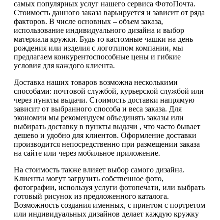
самых популярных услуг нашего сервиса ФотоПочта.
Стоимость данного заказа варьируется и зависит от ряда
факторов. В числе основных – объем заказа,
использование индивидуального дизайна и выбор
материала кружки. Будь то кастомные чашки на день
рождения или изделия с логотипом компании, мы
предлагаем конкурентоспособные цены и гибкие
условия для каждого клиента.
Доставка наших товаров возможна несколькими
способами: почтовой службой, курьерской службой или
через пункты выдачи. Стоимость доставки напрямую
зависит от выбранного способа и веса заказа. Для
экономии мы рекомендуем объединять заказы или
выбирать доставку в пункты выдачи , что часто бывает
дешево и удобно для клиентов. Оформление доставки
производится непосредственно при размещении заказа
на сайте или через мобильное приложение.
На стоимость также влияет выбор самого дизайна.
Клиенты могут загрузить собственное фото,
фотографии, используя услуги фотопечати, или выбрать
готовый рисунок из предложенного каталога.
Возможность создания именных, с принтом с портретом
или индивидуальных дизайнов делает каждую кружку