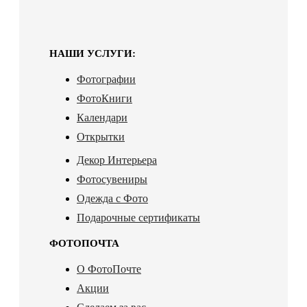
НАШИ УСЛУГИ:
Фотографии
ФотоКниги
Календари
Открытки
Декор Интерьера
Фотосувениры
Одежда с Фото
Подарочные сертификаты
ФОТОПОЧТА
О ФотоПочте
Акции