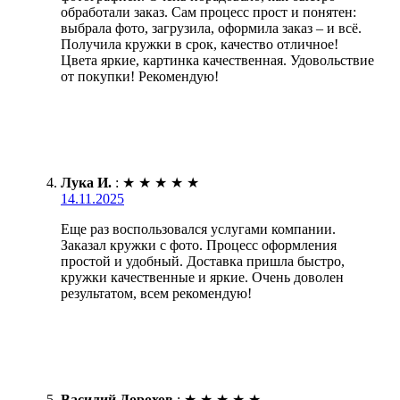
обработали заказ. Сам процесс прост и понятен:
выбрала фото, загрузила, оформила заказ – и всё.
Получила кружки в срок, качество отличное!
Цвета яркие, картинка качественная. Удовольствие
от покупки! Рекомендую!
Лука И.
:
★
★
★
★
★
14.11.2025
Еще раз воспользовался услугами компании.
Заказал кружки с фото. Процесс оформления
простой и удобный. Доставка пришла быстро,
кружки качественные и яркие. Очень доволен
результатом, всем рекомендую!
Василий Дорохов
:
★
★
★
★
★