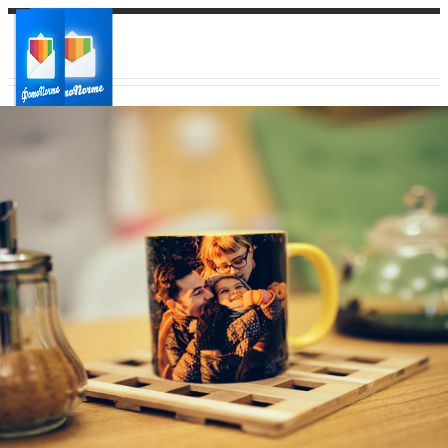
Ваш город:
Ваш регион доставки
Выберите из списка: