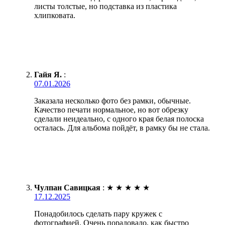
листы толстые, но подставка из пластика
хлипковата.
Гайя Я.
:
07.01.2026
Заказала несколько фото без рамки, обычные.
Качество печати нормальное, но вот обрезку
сделали неидеально, с одного края белая полоска
осталась. Для альбома пойдёт, в рамку бы не стала.
Чулпан Савицкая
:
★
★
★
★
★
17.12.2025
Понадобилось сделать пару кружек с
фотографией. Очень порадовало, как быстро