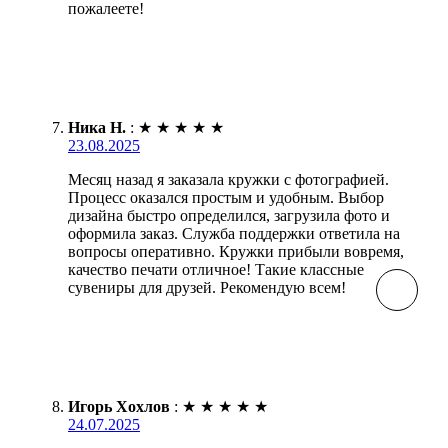
пожалеете!
Ника Н.
:
★
★
★
★
★
23.08.2025
Месяц назад я заказала кружки с фотографией.
Процесс оказался простым и удобным. Выбор
дизайна быстро определился, загрузила фото и
оформила заказ. Служба поддержки ответила на
вопросы оперативно. Кружки прибыли вовремя,
качество печати отличное! Такие классные
сувениры для друзей. Рекомендую всем!
Игорь Хохлов
:
★
★
★
★
★
24.07.2025