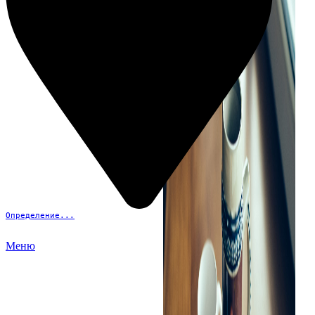
Определение...
Меню