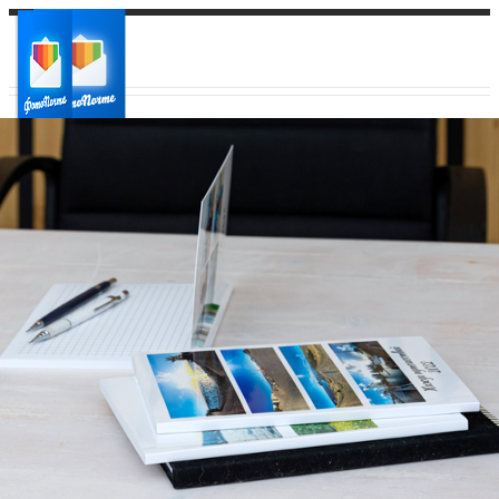
Ваш город:
Ваш регион доставки
Выберите из списка: