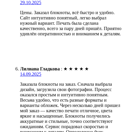
29.10.2025
Цены. Заказал блокноты, всё быстро и удобно.
Сайт интуитивно понятный, легко выбрал
нужный вариант. Печать была сделана
качественно, всего за пару дней пришёл. Приятно
удивлён оперативностью и вниманием к деталям.
Лилиана Гладкова
:
★
★
★
★
★
14.09.2025
Заказала блокноты на заказ. Сначала выбрала
дизайн, загрузила свои фотографии. Процесс
оказался простым и интуитивно понятным.
Весьма удобно, что есть разные форматы и
варианты обложек. Через несколько дней пришел
мой заказ — качество печати отличное, цвета
яркие и насыщенные. Блокноты получились
аккуратные и стильные, точно соответствуют
ожиданиям. Сервис порадовал скоростью и
вниманием к деталям. Определенно буду