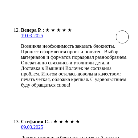
Венера Р.
:
★
★
★
★
★
19.03.2025
Возникла необходимость заказать блокноты.
Процесс оформления прост и понятен. Выбор
материалов и форматов порадовал разнообразием.
Оперативно связались и уточнили детали.
Доставка в Вышний Волочек не составила
проблем. Итогом осталась довольна качеством:
печать четкая, обложка крепкая. С удовольствием
буду обращаться снова!
Стефания С.
:
★
★
★
★
★
09.03.2025
Делают отличные блокноты на заказ. Заказала