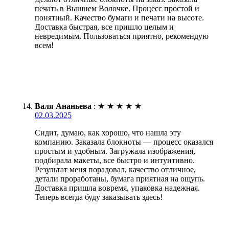
печать в Вышнем Волочке. Процесс простой и
понятный. Качество бумаги и печати на высоте.
Доставка быстрая, все пришло целым и
невредимым. Пользоваться приятно, рекомендую
всем!
Валя Ананьева
:
★
★
★
★
★
02.03.2025
Сидит, думаю, как хорошо, что нашла эту
компанию. Заказала блокноты — процесс оказался
простым и удобным. Загружала изображения,
подбирала макеты, все быстро и интуитивно.
Результат меня порадовал, качество отличное,
детали проработаны, бумага приятная на ощупь.
Доставка пришла вовремя, упаковка надежная.
Теперь всегда буду заказывать здесь!