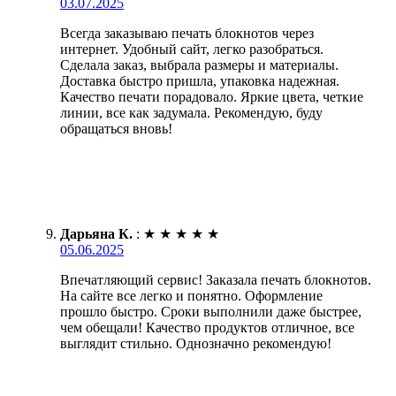
03.07.2025
Всегда заказываю печать блокнотов через
интернет. Удобный сайт, легко разобраться.
Сделала заказ, выбрала размеры и материалы.
Доставка быстро пришла, упаковка надежная.
Качество печати порадовало. Яркие цвета, четкие
линии, все как задумала. Рекомендую, буду
обращаться вновь!
Дарьяна К.
:
★
★
★
★
★
05.06.2025
Впечатляющий сервис! Заказала печать блокнотов.
На сайте все легко и понятно. Оформление
прошло быстро. Сроки выполнили даже быстрее,
чем обещали! Качество продуктов отличное, все
выглядит стильно. Однозначно рекомендую!