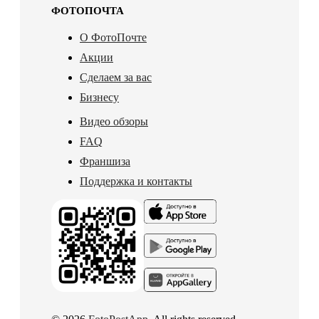
ФОТОПОЧТА
О ФотоПочте
Акции
Сделаем за вас
Бизнесу
Видео обзоры
FAQ
Франшиза
Поддержка и контакты