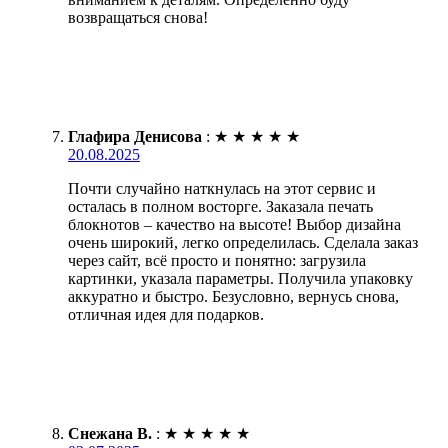
возвращаться снова!
Глафира Денисова
:
★
★
★
★
★
20.08.2025
Почти случайно наткнулась на этот сервис и
осталась в полном восторге. Заказала печать
блокнотов – качество на высоте! Выбор дизайна
очень широкий, легко определилась. Сделала заказ
через сайт, всё просто и понятно: загрузила
картинки, указала параметры. Получила упаковку
аккуратно и быстро. Безусловно, вернусь снова,
отличная идея для подарков.
Снежана В.
:
★
★
★
★
★