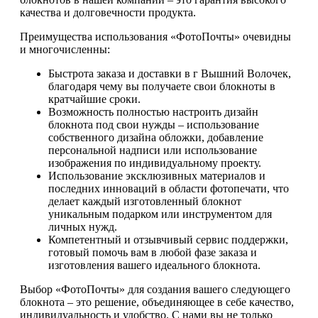
качества и долговечности продукта.
Преимущества использования «ФотоПочты» очевидны
и многочисленны:
Быстрота заказа и доставки в г Вышний Волочек,
благодаря чему вы получаете свои блокноты в
кратчайшие сроки.
Возможность полностью настроить дизайн
блокнота под свои нужды – использование
собственного дизайна обложки, добавление
персональной надписи или использование
изображения по индивидуальному проекту.
Использование эксклюзивных материалов и
последних инноваций в области фотопечати, что
делает каждый изготовленный блокнот
уникальным подарком или инструментом для
личных нужд.
Компетентный и отзывчивый сервис поддержки,
готовый помочь вам в любой фазе заказа и
изготовления вашего идеального блокнота.
Выбор «ФотоПочты» для создания вашего следующего
блокнота – это решение, объединяющее в себе качество,
индивидуальность и удобство. С нами вы не только