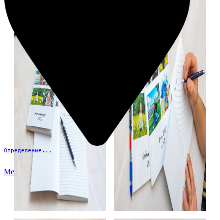
Определение...
Меню