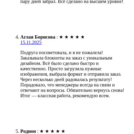
пару дней забрал. Всё сделано на высшем уровне!
Аглая Борисова
:
★
★
★
★
★
15.11.2025
Подруга посоветовала, и я не пожалела!
Заказывала блокноты на заказ с уникальным
дизайном. Всё было сделано быстро и
качественно. Просто загрузила нужные
изображения, выбрала формат и отправила заказ.
Через несколько дней радовалась результату!
Порадовало, что менеджеры всегда на связи и
отвечают на вопросы. Обязательно вернусь снова!
Итог — классная работа, рекомендую всем.
Родион
:
★
★
★
★
★