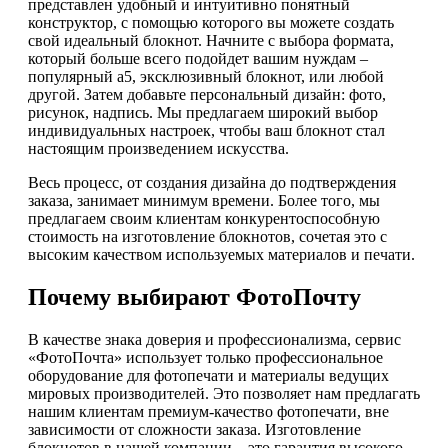
представлен удобный и интуитивно понятный
конструктор, с помощью которого вы можете создать
свой идеальный блокнот. Начните с выбора формата,
который больше всего подойдет вашим нуждам –
популярный а5, эксклюзивный блокнот, или любой
другой. Затем добавьте персональный дизайн: фото,
рисунок, надпись. Мы предлагаем широкий выбор
индивидуальных настроек, чтобы ваш блокнот стал
настоящим произведением искусства.
Весь процесс, от создания дизайна до подтверждения
заказа, занимает минимум времени. Более того, мы
предлагаем своим клиентам конкурентоспособную
стоимость на изготовление блокнотов, сочетая это с
высоким качеством используемых материалов и печати.
Почему выбирают ФотоПочту
В качестве знака доверия и профессионализма, сервис
«ФотоПочта» использует только профессиональное
оборудование для фотопечати и материалы ведущих
мировых производителей. Это позволяет нам предлагать
нашим клиентам премиум-качество фотопечати, вне
зависимости от сложности заказа. Изготовление
блокнотов в нашей компании – это гарантия высокого