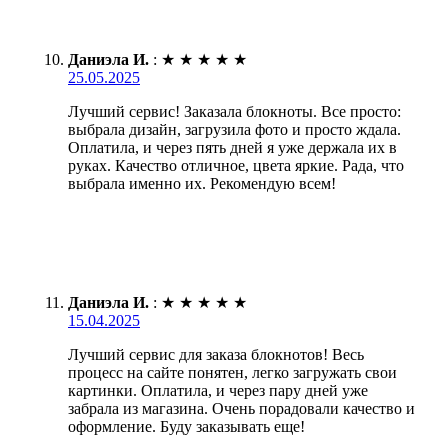
Даниэла И.
:
★
★
★
★
★
25.05.2025
Лучший сервис! Заказала блокноты. Все просто:
выбрала дизайн, загрузила фото и просто ждала.
Оплатила, и через пять дней я уже держала их в
руках. Качество отличное, цвета яркие. Рада, что
выбрала именно их. Рекомендую всем!
Даниэла И.
:
★
★
★
★
★
15.04.2025
Лучший сервис для заказа блокнотов! Весь
процесс на сайте понятен, легко загружать свои
картинки. Оплатила, и через пару дней уже
забрала из магазина. Очень порадовали качество и
оформление. Буду заказывать еще!