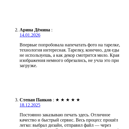
Арина Дёмина
:
14.01.2026
Впервые попробовала напечатать фото на тарелке,
технология интересная. Тарелку, конечно, для еды
не используешь, а как декор смотрится мило. Края
изображения немного обрезались, не учла это при
загрузке.
Степан Панков
:
★
★
★
★
★
18.12.2025
Постоянно заказываю печать здесь. Отличное
качество и быстрый сервис. Весь процесс прошёл
легко: выбрал дизайн, отправил файл — через