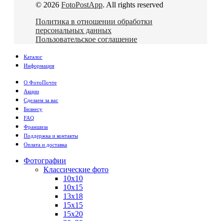
© 2026
FotoPostApp
. All rights reserved
Политика в отношении обработки
персональных данных
Пользовательское соглашение
Каталог
Информация
О ФотоПочте
Акции
Сделаем за вас
Бизнесу
FAQ
Франшиза
Поддержка и контакты
Оплата и доставка
Фотографии
Классические фото
10х10
10х15
13х18
15х15
15х20