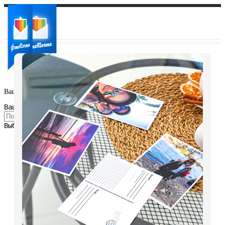
Ваш город:
Ваш регион доставки
Выберите из списка: