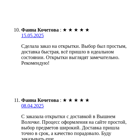
Фаина Кочетова
:
★
★
★
★
★
15.05.2025
Сделала заказ на открытки. Выбор был простым,
доставка быстрая, всё пришло в идеальном
состоянии. Открытки выглядят замечательно.
Рекомендую!
Фаина Кочетова
:
★
★
★
★
★
08.04.2025
С заказала открытки с доставкой в Вышнем
Волочке. Процесс оформления на сайте простой,
выбор предметов широкий. Доставка пришла
точно в срок, а качество порадовало. Буду
заказывать еще.