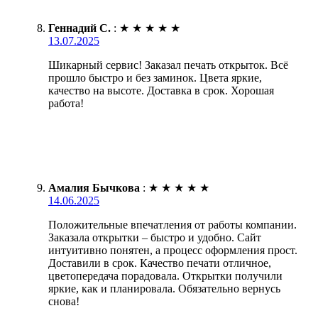
Геннадий С.
:
★
★
★
★
★
13.07.2025
Шикарный сервис! Заказал печать открыток. Всё
прошло быстро и без заминок. Цвета яркие,
качество на высоте. Доставка в срок. Хорошая
работа!
Амалия Бычкова
:
★
★
★
★
★
14.06.2025
Положительные впечатления от работы компании.
Заказала открытки – быстро и удобно. Сайт
интуитивно понятен, а процесс оформления прост.
Доставили в срок. Качество печати отличное,
цветопередача порадовала. Открытки получили
яркие, как и планировала. Обязательно вернусь
снова!