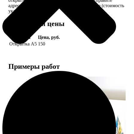
открытки вам, вы сами их подпишете и отправите
адресату. Заказать можно 6 открыток и более (стоимость
указана за 6 штук).
Форматы и цены
Услуга
Цена, руб.
Открытка А5
150
Примеры работ