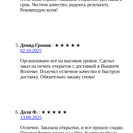
срок. Честное качество, радуюсь результату.
Рекомендую всем!
Демид Громов
:
★
★
★
★
★
02.10.2025
Организовано всё на высоком уровне. Сделал
заказ на печать открыток с доставкой в Вышнем
Волочке. Получил отличное качество и быструю
доставку. Обязательно закажу снова!
Доля Ф.
:
★
★
★
★
★
13.09.2025
Отлично. Заказала открытки, и все прошло гладко.
Простая форма заказа на сайте, быстро выбрала