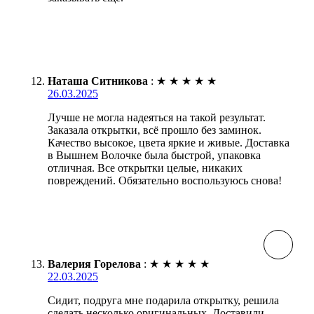
Наташа Ситникова
:
★
★
★
★
★
26.03.2025
Лучше не могла надеяться на такой результат.
Заказала открытки, всё прошло без заминок.
Качество высокое, цвета яркие и живые. Доставка
в Вышнем Волочке была быстрой, упаковка
отличная. Все открытки целые, никаких
повреждений. Обязательно воспользуюсь снова!
Валерия Горелова
:
★
★
★
★
★
22.03.2025
Сидит, подруга мне подарила открытку, решила
сделать несколько оригинальных. Доставили