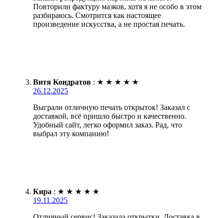
Повторили фактуру мазков, хотя я не особо в этом
разбираюсь. Смотрится как настоящее
произведение искусства, а не простая печать.
Витя Кондратов
:
★
★
★
★
★
26.12.2025
Выграли отличную печать открыток! Заказал с
доставкой, всё пришло быстро и качественно.
Удобный сайт, легко оформил заказ. Рад, что
выбрал эту компанию!
Кира
:
★
★
★
★
★
19.11.2025
Отличный сервис! Заказала открытки. Доставка в