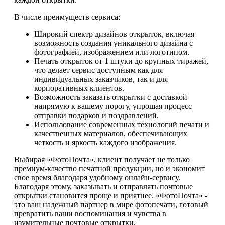
В числе преимуществ сервиса:
Широкий спектр дизайнов открыток, включая
возможность создания уникального дизайна с
фотографией, изображением или логотипом.
Печать открыток от 1 штуки до крупных тиражей,
что делает сервис доступным как для
индивидуальных заказчиков, так и для
корпоративных клиентов.
Возможность заказать открытки с доставкой
напрямую к вашему порогу, упрощая процесс
отправки подарков и поздравлений.
Использование современных технологий печати и
качественных материалов, обеспечивающих
четкость и яркость каждого изображения.
Выбирая «ФотоПочта», клиент получает не только
премиум-качество печатной продукции, но и экономит
свое время благодаря удобному онлайн-сервису.
Благодаря этому, заказывать и отправлять почтовые
открытки становится проще и приятнее. «ФотоПочта» -
это ваш надежный партнер в мире фотопечати, готовый
превратить ваши воспоминания и чувства в
изумительные почтовые открытки.