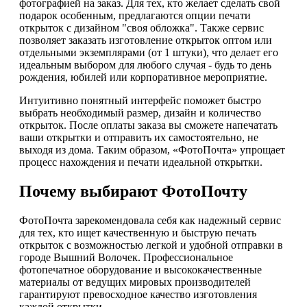
фотографией на заказ. Для тех, кто желает сделать свой
подарок особенным, предлагаются опции печати
открыток с дизайном "своя обложка". Также сервис
позволяет заказать изготовление открыток оптом или
отдельными экземплярами (от 1 штуки), что делает его
идеальным выбором для любого случая - будь то день
рождения, юбилей или корпоративное мероприятие.
Интуитивно понятный интерфейс поможет быстро
выбрать необходимый размер, дизайн и количество
открыток. После оплаты заказа вы сможете напечатать
ваши открытки и отправить их самостоятельно, не
выходя из дома. Таким образом, «ФотоПочта» упрощает
процесс нахождения и печати идеальной открытки.
Почему выбирают ФотоПочту
ФотоПочта зарекомендовала себя как надежный сервис
для тех, кто ищет качественную и быструю печать
открыток с возможностью легкой и удобной отправки в
городе Вышний Волочек. Профессиональное
фотопечатное оборудование и высококачественные
материалы от ведущих мировых производителей
гарантируют превосходное качество изготовления
каждой открытки.