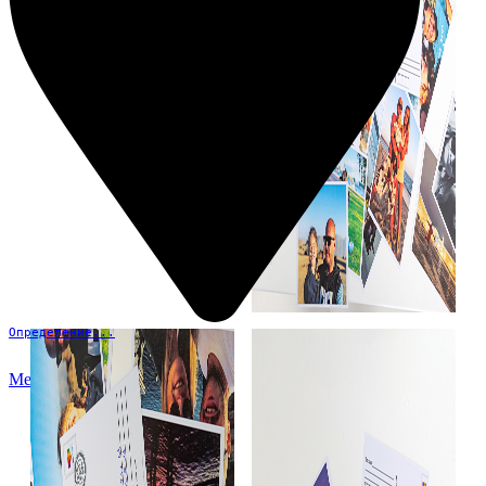
Определение...
Меню