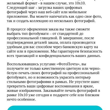
желаемый формат - в нашем случае, это 10х10.
Следующий шаг - загрузка ваших цифровых
фотографий через наш веб-сайт или мобильное
приложение. Вы можете напечатать как одно свое фото,
так и создать коллекцию из нескольких фотографий.
В процессе оформления заказа вы также сможете
выбрать тип фотобумаги – от стандартной до
профессиональной глянцевой. В завершение, после
подтверждения деталей заказа, оплата производится
удобным для вас способом через банковскую карту на
сайте или в приложении. Мы гарантируем безопасность
всех транзакций и конфиденциальность ваших данных.
Воспользовавшись услугами «ФотоПочта», вы
получаете не только качественную цветную или черно-
белую печать своих фотографий на профессиональной
фотобумаге, но и возможность украсить интерьер
стильными фотографиями в рамках. Не упустите шанс
превратить ваши цифровые воспоминания в яркие,
живые изображения. Заказывайте печать фотографий в
рамке 10х10 уже сегодня и подарите себе или близким
нечто особенное.