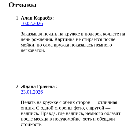
Отзывы
Алан Карасёв
:
10.02.2026
Заказывал печать на кружке в подарок коллеге на
день рождения. Картинка не стирается после
мойки, но сама кружка показалась немного
легковатой.
Ждана Грачёва
:
23.01.2026
Печать на кружке с обеих сторон — отличная
опция. С одной стороны фото, с другой —
надпись. Правда, где надпись, немного облазит
после месяца в посудомойке, хоть и обещали
стойкость.