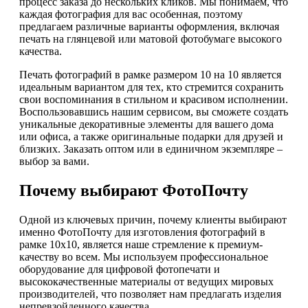
процесс заказа до нескольких кликов. Мы понимаем, что
каждая фотография для вас особенная, поэтому
предлагаем различные варианты оформления, включая
печать на глянцевой или матовой фотобумаге высокого
качества.
Печать фотографий в рамке размером 10 на 10 является
идеальным вариантом для тех, кто стремится сохранить
свои воспоминания в стильном и красивом исполнении.
Воспользовавшись нашим сервисом, вы сможете создать
уникальные декоративные элементы для вашего дома
или офиса, а также оригинальные подарки для друзей и
близких. Заказать оптом или в единичном экземпляре –
выбор за вами.
Почему выбирают ФотоПочту
Одной из ключевых причин, почему клиенты выбирают
именно ФотоПочту для изготовления фотографий в
рамке 10х10, является наше стремление к премиум-
качеству во всем. Мы используем профессиональное
оборудование для цифровой фотопечати и
высококачественные материалы от ведущих мировых
производителей, что позволяет нам предлагать изделия
непревзойденного качества.