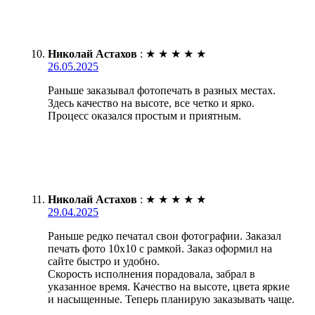
Николай Астахов
:
★
★
★
★
★
26.05.2025
Раньше заказывал фотопечать в разных местах.
Здесь качество на высоте, все четко и ярко.
Процесс оказался простым и приятным.
Николай Астахов
:
★
★
★
★
★
29.04.2025
Раньше редко печатал свои фотографии. Заказал
печать фото 10х10 с рамкой. Заказ оформил на
сайте быстро и удобно.
Скорость исполнения порадовала, забрал в
указанное время. Качество на высоте, цвета яркие
и насыщенные. Теперь планирую заказывать чаще.