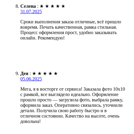
Селена
:
★
★
★
★
★
31.07.2025
Сроки выполнения заказа отличные, всё пришло
вовремя. Печать качественная, рамка стильная.
Процесс оформления прост, удобно заказывать
онлайн. Рекомендую!
Дея
:
★
★
★
★
★
05.06.2025
Мега, я в восторге от сервиса! Заказала фото 10х10
с рамкой, все выглядело идеально. Оформление
прошло просто — загрузила фото, выбрала рамку,
оформила заказ. Оперативно связались, уточнили
детали. Получила свою работу быстро и в
отличном состоянии. Качество на высоте, очень
довольна!