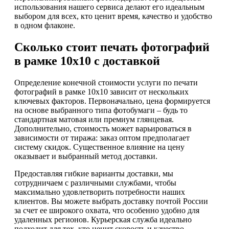
использования нашего сервиса делают его идеальным
выбором для всех, кто ценит время, качество и удобство
в одном флаконе.
Сколько стоит печать фотографий
в рамке 10х10 с доставкой
Определение конечной стоимости услуги по печати
фотографий в рамке 10х10 зависит от нескольких
ключевых факторов. Первоначально, цена формируется
на основе выбранного типа фотобумаги – будь то
стандартная матовая или премиум глянцевая.
Дополнительно, стоимость может варьироваться в
зависимости от тиража: заказ оптом предполагает
систему скидок. Существенное влияние на цену
оказывает и выбранный метод доставки.
Предоставляя гибкие варианты доставки, мы
сотрудничаем с различными службами, чтобы
максимально удовлетворить потребности наших
клиентов. Вы можете выбрать доставку почтой России
за счет ее широкого охвата, что особенно удобно для
удаленных регионов. Курьерская служба идеально
подходит для тех, кто ценит скорость и качество