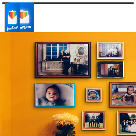
Ваш город:
Ваш регион доставки
Выберите из списка: