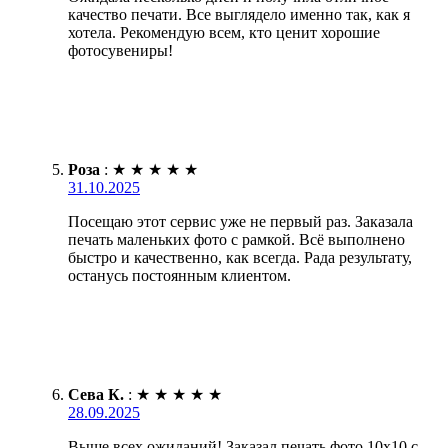
качество печати. Все выглядело именно так, как я
хотела. Рекомендую всем, кто ценит хорошие
фотосувениры!
Роза
:
★
★
★
★
★
31.10.2025
Посещаю этот сервис уже не первый раз. Заказала
печать маленьких фото с рамкой. Всё выполнено
быстро и качественно, как всегда. Рада результату,
останусь постоянным клиентом.
Сева К.
:
★
★
★
★
★
28.09.2025
Выше всех ожиданий! Заказал печать фото 10х10 с