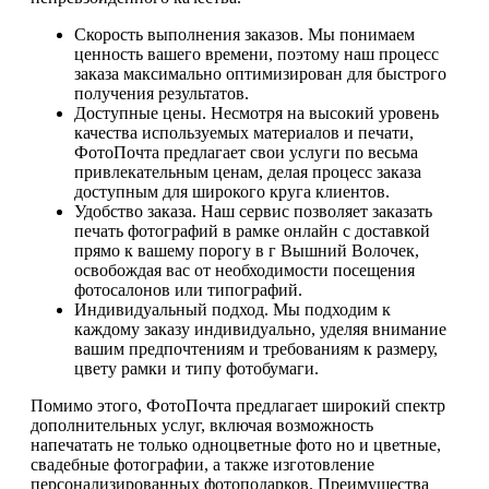
Скорость выполнения заказов. Мы понимаем
ценность вашего времени, поэтому наш процесс
заказа максимально оптимизирован для быстрого
получения результатов.
Доступные цены. Несмотря на высокий уровень
качества используемых материалов и печати,
ФотоПочта предлагает свои услуги по весьма
привлекательным ценам, делая процесс заказа
доступным для широкого круга клиентов.
Удобство заказа. Наш сервис позволяет заказать
печать фотографий в рамке онлайн с доставкой
прямо к вашему порогу в г Вышний Волочек,
освобождая вас от необходимости посещения
фотосалонов или типографий.
Индивидуальный подход. Мы подходим к
каждому заказу индивидуально, уделяя внимание
вашим предпочтениям и требованиям к размеру,
цвету рамки и типу фотобумаги.
Помимо этого, ФотоПочта предлагает широкий спектр
дополнительных услуг, включая возможность
напечатать не только одноцветные фото но и цветные,
свадебные фотографии, а также изготовление
персонализированных фотоподарков. Преимущества