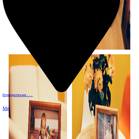
Определение...
Меню