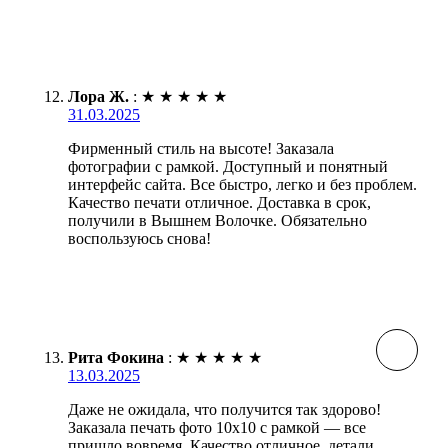
Лора Ж.
:
★
★
★
★
★
31.03.2025
Фирменный стиль на высоте! Заказала
фотографии с рамкой. Доступный и понятный
интерфейс сайта. Все быстро, легко и без проблем.
Качество печати отличное. Доставка в срок,
получили в Вышнем Волочке. Обязательно
воспользуюсь снова!
Рита Фокина
:
★
★
★
★
★
13.03.2025
Даже не ожидала, что получится так здорово!
Заказала печать фото 10х10 с рамкой — все
пришло вовремя. Качество отличное, детали