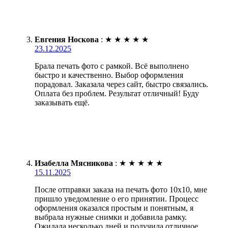
Евгения Носкова
:
★
★
★
★
★
23.12.2025
Брала печать фото с рамкой. Всё выполнено
быстро и качественно. Выбор оформления
порадовал. Заказала через сайт, быстро связались.
Оплата без проблем. Результат отличный! Буду
заказывать ещё.
Изабелла Мясникова
:
★
★
★
★
★
15.11.2025
После отправки заказа на печать фото 10х10, мне
пришло уведомление о его принятии. Процесс
оформления оказался простым и понятным, я
выбрала нужные снимки и добавила рамку.
Ожидала несколько дней и получила отличное