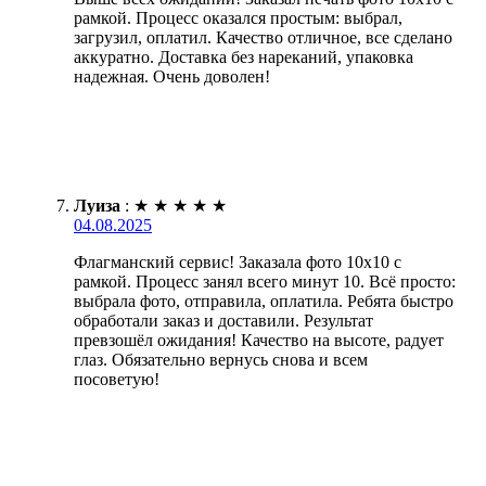
рамкой. Процесс оказался простым: выбрал,
загрузил, оплатил. Качество отличное, все сделано
аккуратно. Доставка без нареканий, упаковка
надежная. Очень доволен!
Луиза
:
★
★
★
★
★
04.08.2025
Флагманский сервис! Заказала фото 10х10 с
рамкой. Процесс занял всего минут 10. Всё просто:
выбрала фото, отправила, оплатила. Ребята быстро
обработали заказ и доставили. Результат
превзошёл ожидания! Качество на высоте, радует
глаз. Обязательно вернусь снова и всем
посоветую!