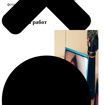
фото 10х10 в деревянной рамке
290
Примеры работ