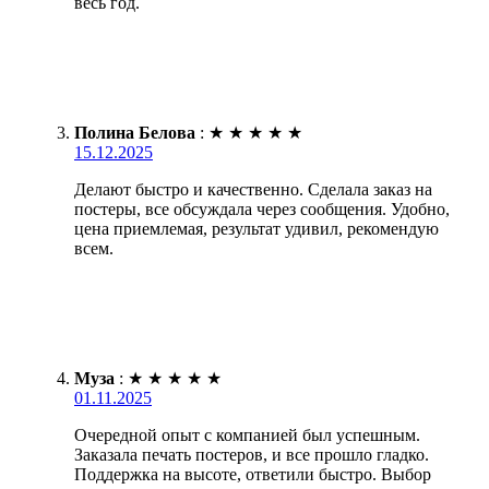
весь год.
Полина Белова
:
★
★
★
★
★
15.12.2025
Делают быстро и качественно. Сделала заказ на
постеры, все обсуждала через сообщения. Удобно,
цена приемлемая, результат удивил, рекомендую
всем.
Муза
:
★
★
★
★
★
01.11.2025
Очередной опыт с компанией был успешным.
Заказала печать постеров, и все прошло гладко.
Поддержка на высоте, ответили быстро. Выбор