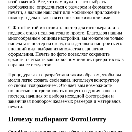
изображений. Все, что вам нужно – это выбрать
изображение, определиться с размером и форматом
печати, а дальше наш сайт или мобильное приложение
помогут сделать заказ всего несколькими кликами.
С ФотоПочтой изготовить постер для интерьера или в
подарок стало исключительно просто. Благодаря нашим
многообразным опциям настройки, вы можете не только
напечатать постер на стену, но и детально настроить его
внешний вид, выбрав из множества вариантов
оформления. Печать по фото позволяет сохранить
яркость и четкость ваших воспоминаний, превратив их в
справжнее искусство.
Процедура заказа разработана таким образом, чтобы вы
могли легко создать свой заказ, используя конструктор
со своим изображением. Это дает вам возможность
полностью контролировать процесс создания вашего
постера, начиная от выбора исходной фотографии и
заканчивая подбором желаемых размеров и материалов
печати.
Почему выбирают ФотоПочту
ФотоПочта зарекомендовала себя как надежный партнер