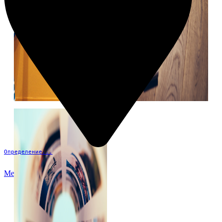
Определение...
Меню