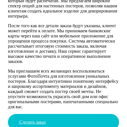
который будет распечатан. Мы предлагаем широкий
спектр опций для настенных постеров, позволяя нашим
клиентам создать идеальное изделие для декорирования
интерьера.
После того как все детали заказа будут указаны, клиент
может перейти к оплате. Мы принимаем банковские
карты через наш сайт или мобильное приложение для
упрощения процесса покупки. Система автоматически
рассчитывает итоговую стоимость заказа, включая
изготовление и доставку. Наш сервис гарантирует
высокое качество печати и оперативное выполнение
заказов.
Мы приглашаем всех желающих воспользоваться
услугами ФотоПочта для изготовления уникальных
постеров. Благодаря интуитивно понятному интерфейсу
и широкому ассортименту материалов и дизайнов,
каждый сможет создать постер своей мечты. Не
упустите возможность украсить свой дом или офис
оригинальными постерами, напечатанными специально
для вас.
Сделать заказ