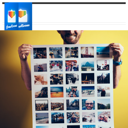
Ваш город:
Ваш регион доставки
Выберите из списка: