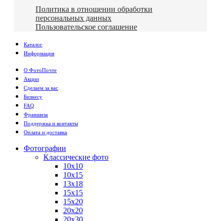
Политика в отношении обработки
персональных данных
Пользовательское соглашение
Каталог
Информация
О ФотоПочте
Акции
Сделаем за вас
Бизнесу
FAQ
Франшиза
Поддержка и контакты
Оплата и доставка
Фотографии
Классические фото
10х10
10х15
13х18
15х15
15х20
20х20
20х30