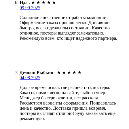
Ида
:
★
★
★
★
★
09.09.2025
Солидное впечатление от работы компании.
Оформление заказа прошло легко. Доставили
быстро, все в идеальном состоянии. Качество
отличное, постеры выглядят замечательно.
Рекомендую всем, кто ищет надежного партнера.
Демьян Рыбкин
:
★
★
★
★
★
04.08.2025
Долгое время искал, где распечатать постеры.
Заказ оформил легко на сайте, выбор супер.
Менеджер быстро ответил, все рассказал.
Рассмотрел варианты оформления. Понравилась
цена и качество. Доставка пришла вовремя,
постеры выглядят отлично! Буду заказывать еще,
рекомендую.