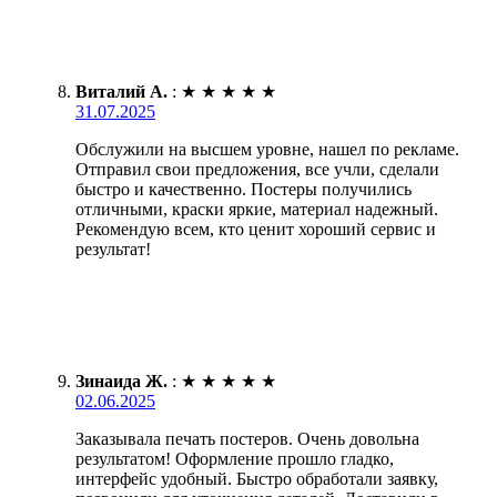
Виталий А.
:
★
★
★
★
★
31.07.2025
Обслужили на высшем уровне, нашел по рекламе.
Отправил свои предложения, все учли, сделали
быстро и качественно. Постеры получились
отличными, краски яркие, материал надежный.
Рекомендую всем, кто ценит хороший сервис и
результат!
Зинаида Ж.
:
★
★
★
★
★
02.06.2025
Заказывала печать постеров. Очень довольна
результатом! Оформление прошло гладко,
интерфейс удобный. Быстро обработали заявку,