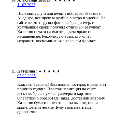
Александр Зверев
:
★
★
★
★
★
11.02.2025
Полезная услуга для печати постеров. Заказал в
Анадыре, все прошло крайне быстро и удобно. На
сайте легко загрузил фото, выбрал размер, и в
кратчайшие сроки получил отличный результат.
Качество печати на высоте, цвета яркие и
насыщенные. Рекомендую всем, кто хочет
сохранить воспоминания в хорошем формате.
Катерина
:
★
★
★
★
★
07.02.2025
Классный сервис! Заказывала постеры, и результат
приятно удивил. Простая навигация на сайте,
легко выбрала нужные размеры и картинки.
Оперативно обработали заказ, доставили вовремя.
Качество бумаги и печати — на высоте, цвета
яркие, детали четкие. Буду заказывать еще,
однозначно.