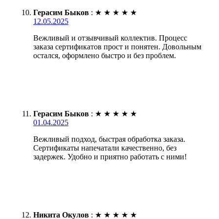
Герасим Быков
:
★
★
★
★
★
12.05.2025
Вежливый и отзывчивый коллектив. Процесс
заказа сертификатов прост и понятен. Довольным
остался, оформлено быстро и без проблем.
Герасим Быков
:
★
★
★
★
★
01.04.2025
Вежливый подход, быстрая обработка заказа.
Сертификаты напечатали качественно, без
задержек. Удобно и приятно работать с ними!
Никита Окулов
:
★
★
★
★
★