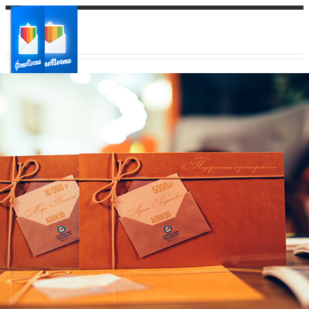
Ваш город:
Ваш регион доставки
Выберите из списка: