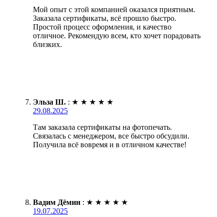
Мой опыт с этой компанией оказался приятным.
Заказала сертификаты, всё прошло быстро.
Простой процесс оформления, и качество
отличное. Рекомендую всем, кто хочет порадовать
близких.
Эльза Ш.
:
★
★
★
★
★
29.08.2025
Там заказала сертификаты на фотопечать.
Связалась с менеджером, все быстро обсудили.
Получила всё вовремя и в отличном качестве!
Вадим Дёмин
:
★
★
★
★
★
19.07.2025