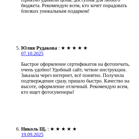
бюджета. Рекомендую всем, кто хочет порадовать
близких уникальным подарком!
Юлия Рудакова
:
★
★
★
★
★
07.10.2025
Быстрое оформление сертификатов на фотопечать,
очень удобно! Удобный сайт, четкие инструкции.
Заказала через интернет, всё понятно. Получила
подтверждение сразу, пришло быстро. Качество на
высоте, оформление отличный. Рекомендую всем,
кто ищет фотосувениры!
Николь Щ.
:
★
★
★
★
★
19.09.2025