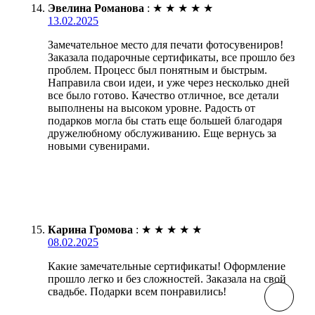
Эвелина Романова
:
★
★
★
★
★
13.02.2025
Замечательное место для печати фотосувениров!
Заказала подарочные сертификаты, все прошло без
проблем. Процесс был понятным и быстрым.
Направила свои идеи, и уже через несколько дней
все было готово. Качество отличное, все детали
выполнены на высоком уровне. Радость от
подарков могла бы стать еще большей благодаря
дружелюбному обслуживанию. Еще вернусь за
новыми сувенирами.
Карина Громова
:
★
★
★
★
★
08.02.2025
Какие замечательные сертификаты! Оформление
прошло легко и без сложностей. Заказала на свой
свадьбе. Подарки всем понравились!