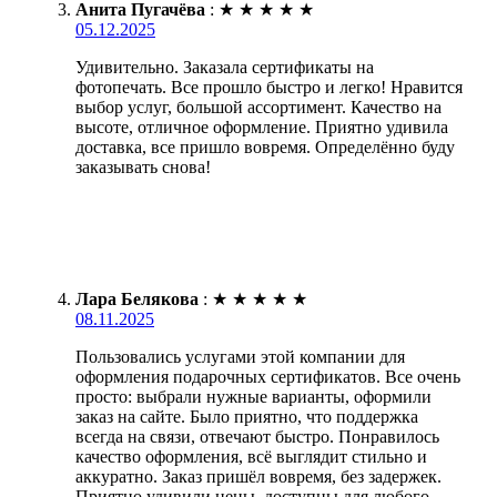
Анита Пугачёва
:
★
★
★
★
★
05.12.2025
Удивительно. Заказала сертификаты на
фотопечать. Все прошло быстро и легко! Нравится
выбор услуг, большой ассортимент. Качество на
высоте, отличное оформление. Приятно удивила
доставка, все пришло вовремя. Определённо буду
заказывать снова!
Лара Белякова
:
★
★
★
★
★
08.11.2025
Пользовались услугами этой компании для
оформления подарочных сертификатов. Все очень
просто: выбрали нужные варианты, оформили
заказ на сайте. Было приятно, что поддержка
всегда на связи, отвечают быстро. Понравилось
качество оформления, всё выглядит стильно и
аккуратно. Заказ пришёл вовремя, без задержек.
Приятно удивили цены, доступны для любого