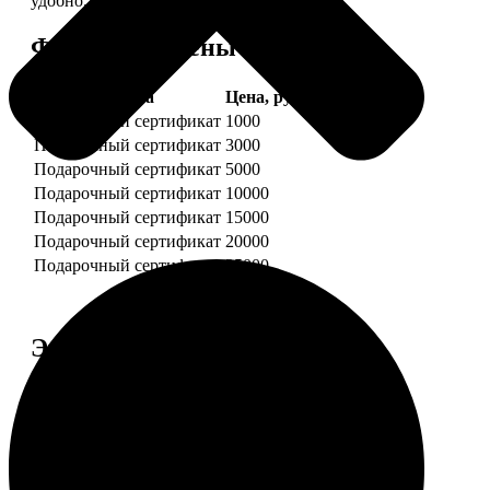
удобно.
Форматы и цены
Услуга
Цена, руб.
Подарочный сертификат
1000
Подарочный сертификат
3000
Подарочный сертификат
5000
Подарочный сертификат
10000
Подарочный сертификат
15000
Подарочный сертификат
20000
Подарочный сертификат
25000
Этапы работы
1. ЗАКАЗ
Нажмите «Сделать заказ», выберите номинал
сертификата, нажмите «Добавить в корзину».