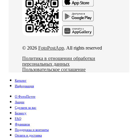
© 2026
FotoPostApp
. All rights reserved
Политика в отношении обработки
персональных данных
Пользовательское соглашение
Каталог
Информация
О ФотоПочте
Акции
Сделаем за вас
Бизнесу
FAQ
Франшиза
Поддержка и контакты
Оплата и доставка