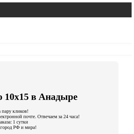
о 10х15 в Анадыре
а пару кликов!
ектронной почте. Отвечаем за 24 часа!
каза: 1 сутки
город РФ и мира!