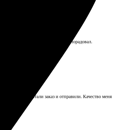
и с отличным качеством! Результат порадовал.
перативно обработали заказ и отправили. Качество меня