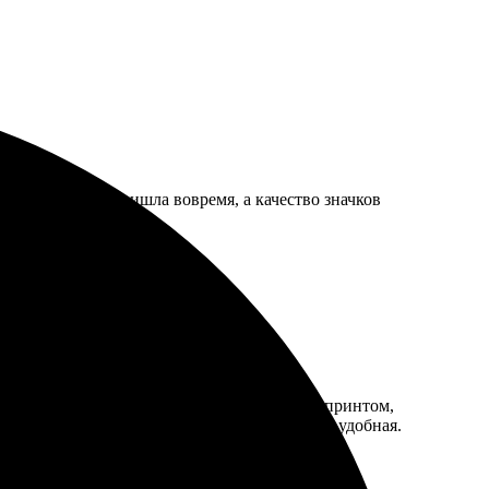
айн. Доставка пришла вовремя, а качество значков
 понятно. Заказала значки с оригинальным принтом,
ие значки. Цены приятно радуют, а доставка удобная.