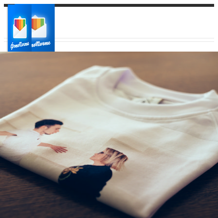
Ваш город:
Ваш регион доставки
Выберите из списка: