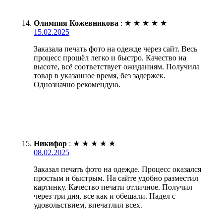
Олимпия Кожевникова
:
★
★
★
★
★
15.02.2025
Заказала печать фото на одежде через сайт. Весь
процесс прошёл легко и быстро. Качество на
высоте, всё соответствует ожиданиям. Получила
товар в указанное время, без задержек.
Однозначно рекомендую.
Никифор
:
★
★
★
★
★
08.02.2025
Заказал печать фото на одежде. Процесс оказался
простым и быстрым. На сайте удобно разместил
картинку. Качество печати отличное. Получил
через три дня, все как и обещали. Надел с
удовольствием, впечатлил всех.