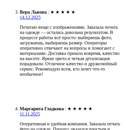
Вера Львова
:
★
★
★
★
★
14.12.2025
Печатаю вещи с изображениями. Заказала печать
на одежде — осталась довольна результатом. В
процессе работы всё просто: выбираешь фото,
загружаешь, выбираешь размер. Операторы
оперативно отвечают на вопросы и помогают с
материалами. Доставка пришла вовремя, качество
на высоте. Яркие цвета и четкая детализация
порадовали. Отличное качество и дружелюбный
сервис. Рекомендую всем, кто хочет что-то
необычное!
Маргарита Гладкова
:
★
★
★
★
★
11.11.2025
Оперативная и удобная компания. Заказала печать
фото на одежде. Процесс оказался простым и