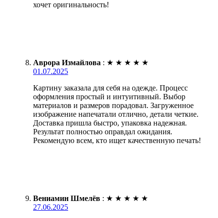
хочет оригинальность!
Аврора Измайлова
:
★
★
★
★
★
01.07.2025
Картину заказала для себя на одежде. Процесс
оформления простый и интуитивный. Выбор
материалов и размеров порадовал. Загруженное
изображение напечатали отлично, детали четкие.
Доставка пришла быстро, упаковка надежная.
Результат полностью оправдал ожидания.
Рекомендую всем, кто ищет качественную печать!
Вениамин Шмелёв
:
★
★
★
★
★
27.06.2025