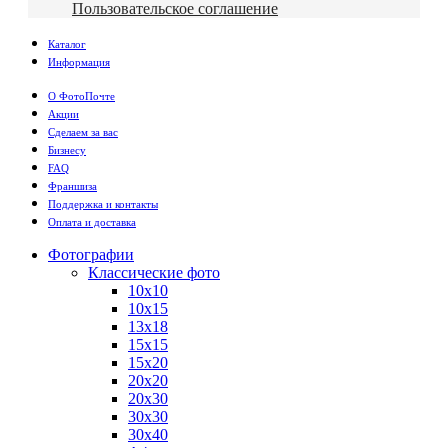
Пользовательское соглашение
Каталог
Информация
О ФотоПочте
Акции
Сделаем за вас
Бизнесу
FAQ
Франшиза
Поддержка и контакты
Оплата и доставка
Фотографии
Классические фото
10х10
10х15
13х18
15х15
15х20
20х20
20х30
30х30
30х40