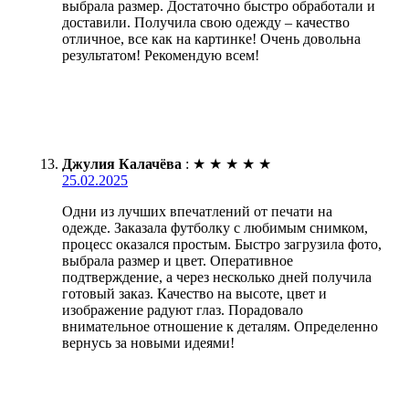
выбрала размер. Достаточно быстро обработали и
доставили. Получила свою одежду – качество
отличное, все как на картинке! Очень довольна
результатом! Рекомендую всем!
Джулия Калачёва
:
★
★
★
★
★
25.02.2025
Одни из лучших впечатлений от печати на
одежде. Заказала футболку с любимым снимком,
процесс оказался простым. Быстро загрузила фото,
выбрала размер и цвет. Оперативное
подтверждение, а через несколько дней получила
готовый заказ. Качество на высоте, цвет и
изображение радуют глаз. Порадовало
внимательное отношение к деталям. Определенно
вернусь за новыми идеями!