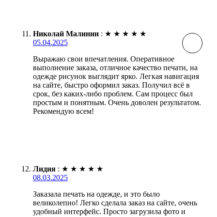
Николай Малинин
:
★
★
★
★
★
05.04.2025
Выражаю свои впечатления. Оперативное
выполнение заказа, отличное качество печати, на
одежде рисунок выглядит ярко. Легкая навигация
на сайте, быстро оформил заказ. Получил всё в
срок, без каких-либо проблем. Сам процесс был
простым и понятным. Очень доволен результатом.
Рекомендую всем!
Лидия
:
★
★
★
★
★
08.03.2025
Заказала печать на одежде, и это было
великолепно! Легко сделала заказ на сайте, очень
удобный интерфейс. Просто загрузила фото и