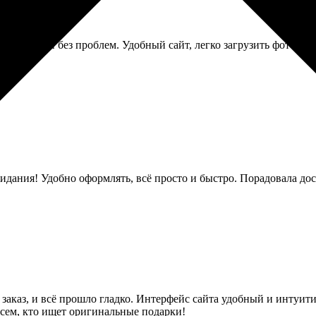
о, быстро и без проблем. Удобный сайт, легко загрузить фото. Ре
жидания! Удобно оформлять, всё просто и быстро. Порадовала до
а заказ, и всё прошло гладко. Интерфейс сайта удобный и интуит
всем, кто ищет оригинальные подарки!