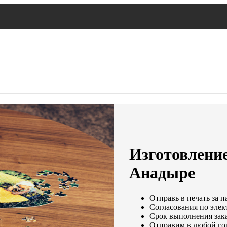
Изготовление
Анадыре
Отправь в печать за п
Согласования по элект
Срок выполнения зака
Отправим в любой го