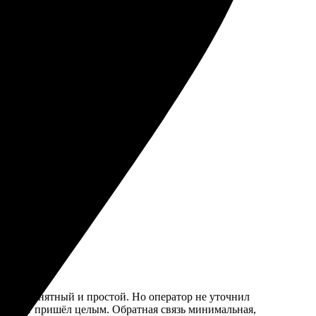
 осталась довольна!
друзьям.
ления понятный и простой. Но оператор не уточнил
ам пакет пришёл целым. Обратная связь минимальная,