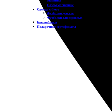
Магниты
Пазлы магнитные
Одежда с Фото
Футболки детские
Футболки для взрослых
Бьюти-боксы
Подарочные сертификаты