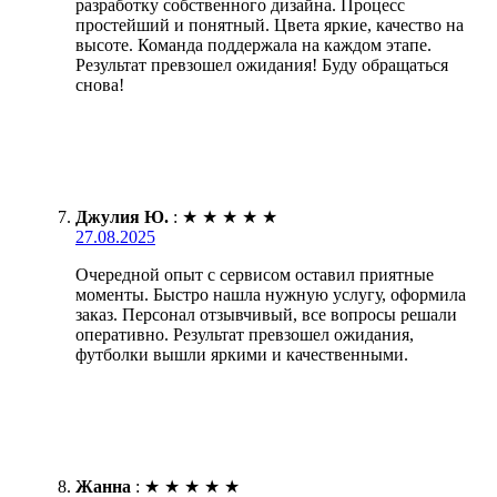
разработку собственного дизайна. Процесс
простейший и понятный. Цвета яркие, качество на
высоте. Команда поддержала на каждом этапе.
Результат превзошел ожидания! Буду обращаться
снова!
Джулия Ю.
:
★
★
★
★
★
27.08.2025
Очередной опыт с сервисом оставил приятные
моменты. Быстро нашла нужную услугу, оформила
заказ. Персонал отзывчивый, все вопросы решали
оперативно. Результат превзошел ожидания,
футболки вышли яркими и качественными.
Жанна
:
★
★
★
★
★