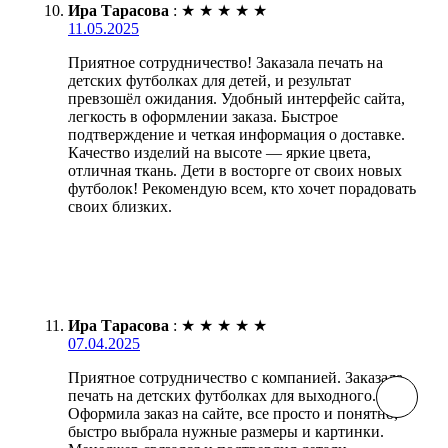
Ира Тарасова
:
★
★
★
★
★
11.05.2025
Приятное сотрудничество! Заказала печать на
детских футболках для детей, и результат
превзошёл ожидания. Удобный интерфейс сайта,
легкость в оформлении заказа. Быстрое
подтверждение и четкая информация о доставке.
Качество изделий на высоте — яркие цвета,
отличная ткань. Дети в восторге от своих новых
футболок! Рекомендую всем, кто хочет порадовать
своих близких.
Ира Тарасова
:
★
★
★
★
★
07.04.2025
Приятное сотрудничество с компанией. Заказала
печать на детских футболках для выходного.
Оформила заказ на сайте, все просто и понятно,
быстро выбрала нужные размеры и картинки.