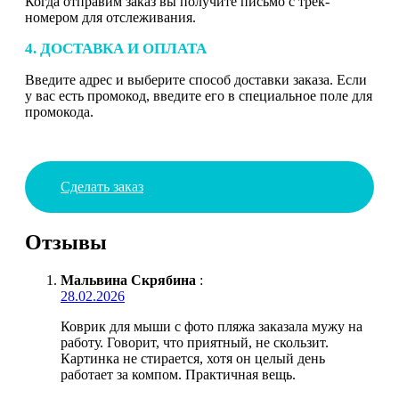
Когда отправим заказ вы получите письмо с трек-
номером для отслеживания.
4. ДОСТАВКА И ОПЛАТА
Введите адрес и выберите способ доставки заказа. Если
у вас есть промокод, введите его в специальное поле для
промокода.
Сделать заказ
Отзывы
Мальвина Скрябина
:
28.02.2026
Коврик для мыши с фото пляжа заказала мужу на
работу. Говорит, что приятный, не скользит.
Картинка не стирается, хотя он целый день
работает за компом. Практичная вещь.