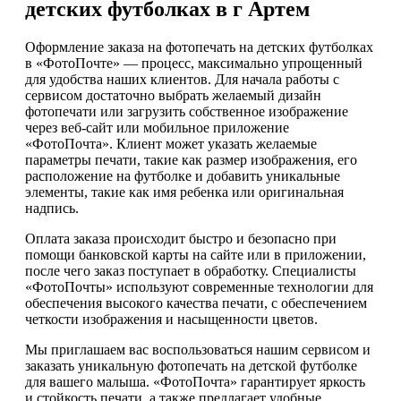
детских футболках в г Артем
Оформление заказа на фотопечать на детских футболках
в «ФотоПочте» — процесс, максимально упрощенный
для удобства наших клиентов. Для начала работы с
сервисом достаточно выбрать желаемый дизайн
фотопечати или загрузить собственное изображение
через веб-сайт или мобильное приложение
«ФотоПочта». Клиент может указать желаемые
параметры печати, такие как размер изображения, его
расположение на футболке и добавить уникальные
элементы, такие как имя ребенка или оригинальная
надпись.
Оплата заказа происходит быстро и безопасно при
помощи банковской карты на сайте или в приложении,
после чего заказ поступает в обработку. Специалисты
«ФотоПочты» используют современные технологии для
обеспечения высокого качества печати, с обеспечением
четкости изображения и насыщенности цветов.
Мы приглашаем вас воспользоваться нашим сервисом и
заказать уникальную фотопечать на детской футболке
для вашего малыша. «ФотоПочта» гарантирует яркость
и стойкость печати, а также предлагает удобные