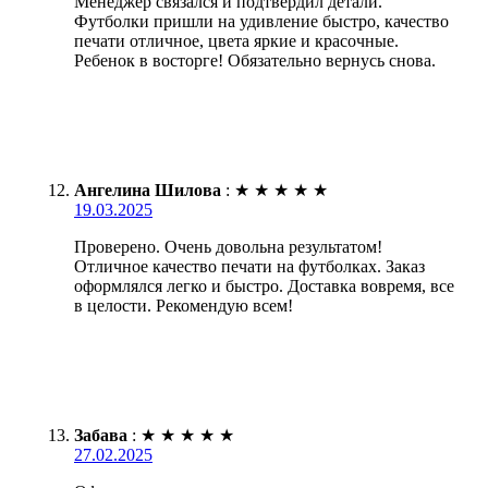
Менеджер связался и подтвердил детали.
Футболки пришли на удивление быстро, качество
печати отличное, цвета яркие и красочные.
Ребенок в восторге! Обязательно вернусь снова.
Ангелина Шилова
:
★
★
★
★
★
19.03.2025
Проверено. Очень довольна результатом!
Отличное качество печати на футболках. Заказ
оформлялся легко и быстро. Доставка вовремя, все
в целости. Рекомендую всем!
Забава
:
★
★
★
★
★
27.02.2025