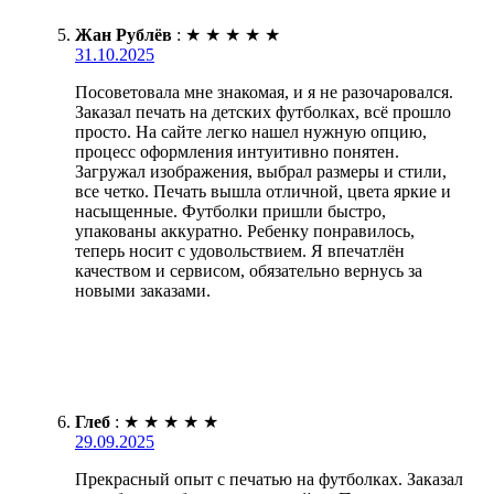
Жан Рублёв
:
★
★
★
★
★
31.10.2025
Посоветовала мне знакомая, и я не разочаровался.
Заказал печать на детских футболках, всё прошло
просто. На сайте легко нашел нужную опцию,
процесс оформления интуитивно понятен.
Загружал изображения, выбрал размеры и стили,
все четко. Печать вышла отличной, цвета яркие и
насыщенные. Футболки пришли быстро,
упакованы аккуратно. Ребенку понравилось,
теперь носит с удовольствием. Я впечатлён
качеством и сервисом, обязательно вернусь за
новыми заказами.
Глеб
:
★
★
★
★
★
29.09.2025
Прекрасный опыт с печатью на футболках. Заказал