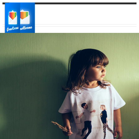
Ваш город:
Ваш регион доставки
Выберите из списка: