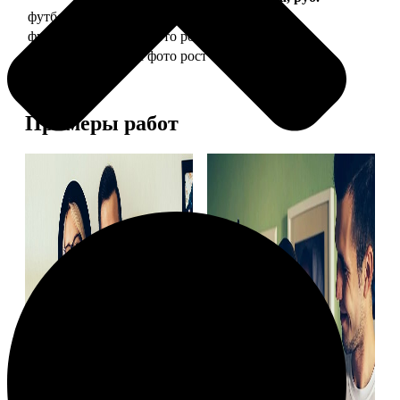
футболка детская с фото рост 118 см
1490
футболка детская с фото рост 128 см
1490
футболка детская с фото рост 134 см
1490
Примеры работ