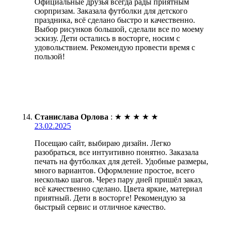
Официальные друзья всегда рады приятным
сюрпризам. Заказала футболки для детского
праздника, всё сделано быстро и качественно.
Выбор рисунков большой, сделали все по моему
эскизу. Дети остались в восторге, носим с
удовольствием. Рекомендую провести время с
пользой!
Станислава Орлова
:
★
★
★
★
★
23.02.2025
Посещаю сайт, выбираю дизайн. Легко
разобраться, все интуитивно понятно. Заказала
печать на футболках для детей. Удобные размеры,
много вариантов. Оформление простое, всего
несколько шагов. Через пару дней пришёл заказ,
всё качественно сделано. Цвета яркие, материал
приятный. Дети в восторге! Рекомендую за
быстрый сервис и отличное качество.