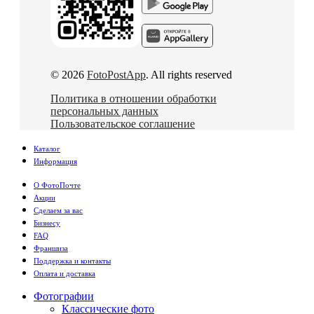
© 2026
FotoPostApp
. All rights reserved
Политика в отношении обработки
персональных данных
Пользовательское соглашение
Каталог
Информация
О ФотоПочте
Акции
Сделаем за вас
Бизнесу
FAQ
Франшиза
Поддержка и контакты
Оплата и доставка
Фотографии
Классические фото