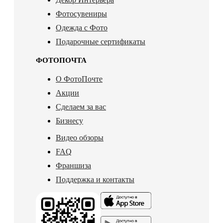
Фотосувениры
Одежда с Фото
Подарочные сертификаты
ФОТОПОЧТА
О ФотоПочте
Акции
Сделаем за вас
Бизнесу
Видео обзоры
FAQ
Франшиза
Поддержка и контакты