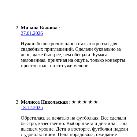
Милана Быкова
:
27.01.2026
Нужно было срочно напечатать открытки для
свадебных приглашений. Сделали буквально за
день, даже быстрее, чем обещали. Бумага
мелованная, приятная на ощупь, только конверты
простоватые, но это уже мелочи.
Мелисса Никольская
:
★
★
★
★
★
18.12.2025
Обратилась за печатью на футболках. Все сделали
быстро, качественно. Выбор цвета и дизайна — на
высшем уровне. Дети в восторге, футболки надели
с удовольствием. Цена порадовала, ожидание