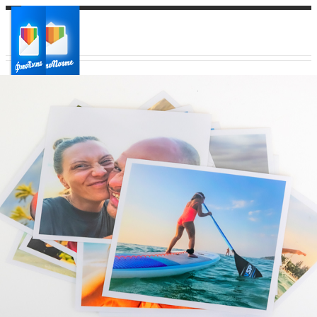
Ваш город:
Ваш регион доставки
Выберите из списка: