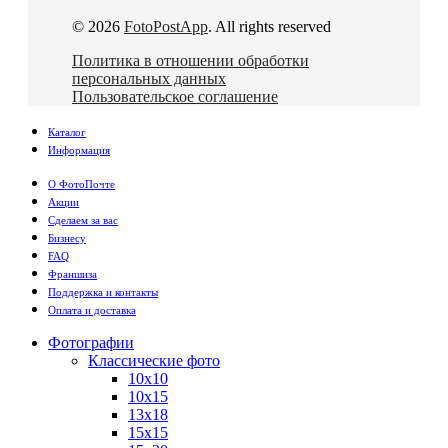
© 2026
FotoPostApp
. All rights reserved
Политика в отношении обработки
персональных данных
Пользовательское соглашение
Каталог
Информация
О ФотоПочте
Акции
Сделаем за вас
Бизнесу
FAQ
Франшиза
Поддержка и контакты
Оплата и доставка
Фотографии
Классические фото
10х10
10х15
13х18
15х15