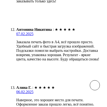
заказывать только здесь!
Антонина Никитина
:
★
★
★
★
★
07.02.2025
Заказала печать фото в А4, всё прошло просто.
Удобный сайт и быстрая загрузка изображений.
Подсказки помогли выбрать настройки. Доставка
вовремя, упаковка хорошая. Результат - яркие
цвета, качество на высоте. Буду обращаться снова!
Алина Г.
:
★
★
★
★
★
06.02.2025
Наверное, это хорошее место для печати.
Оформление заказа прошло легко, всё понятно.