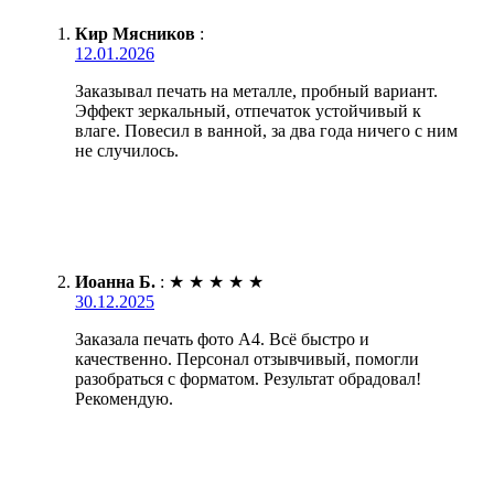
Кир Мясников
:
12.01.2026
Заказывал печать на металле, пробный вариант.
Эффект зеркальный, отпечаток устойчивый к
влаге. Повесил в ванной, за два года ничего с ним
не случилось.
Иоанна Б.
:
★
★
★
★
★
30.12.2025
Заказала печать фото А4. Всё быстро и
качественно. Персонал отзывчивый, помогли
разобраться с форматом. Результат обрадовал!
Рекомендую.