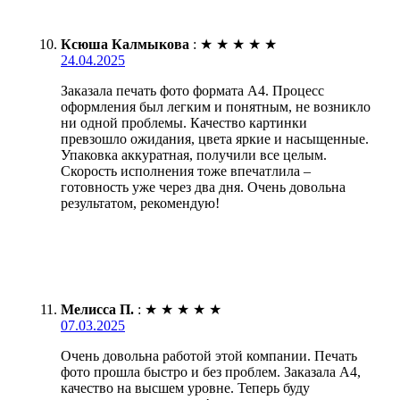
Ксюша Калмыкова
:
★
★
★
★
★
24.04.2025
Заказала печать фото формата А4. Процесс
оформления был легким и понятным, не возникло
ни одной проблемы. Качество картинки
превзошло ожидания, цвета яркие и насыщенные.
Упаковка аккуратная, получили все целым.
Скорость исполнения тоже впечатлила –
готовность уже через два дня. Очень довольна
результатом, рекомендую!
Мелисса П.
:
★
★
★
★
★
07.03.2025
Очень довольна работой этой компании. Печать
фото прошла быстро и без проблем. Заказала А4,
качество на высшем уровне. Теперь буду