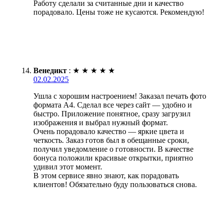
Работу сделали за считанные дни и качество
порадовало. Цены тоже не кусаются. Рекомендую!
Венедикт
:
★
★
★
★
★
02.02.2025
Ушла с хорошим настроением! Заказал печать фото
формата А4. Сделал все через сайт — удобно и
быстро. Приложение понятное, сразу загрузил
изображения и выбрал нужный формат.
Очень порадовало качество — яркие цвета и
четкость. Заказ готов был в обещанные сроки,
получил уведомление о готовности. В качестве
бонуса положили красивые открытки, приятно
удивил этот момент.
В этом сервисе явно знают, как порадовать
клиентов! Обязательно буду пользоваться снова.