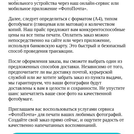
мобильного устройства через наш онлайн-сервис или
мобильное приложение «ФотоПочта».
Далее, следует определиться с форматом (А4), типом
фотобумаги (глянцевая или матовая) и количеством
копий. Наш прайс предложит вам конкурентоспособные
цены на все типы печати. Оплатить заказ можно
непосредственно на сайте или через приложение,
используя банковскую карту. Это быстрый и безопасный
способ проведения транзакции.
После оформления заказа, вы сможете выбрать один из
предложенных способов доставки. Независимо от того,
предпочитаете ли вы доставку почтой, курьерской
службой или же хотите забрать заказ из пункта выдачи,
мы гарантируем, что ваши фотографии будут
доставлены к вам в целости и сохранности. Не упустите
шанс запечатлеть ваше свое фото на качественной
фотобумаге.
Приглашаем вас воспользоваться услугами сервиса
«ФотоПочта» для печати ваших любимых фотографий.
Создайте свой заказ прямо сейчас, и ощутите радость от
качественно напечатанных воспоминаний.