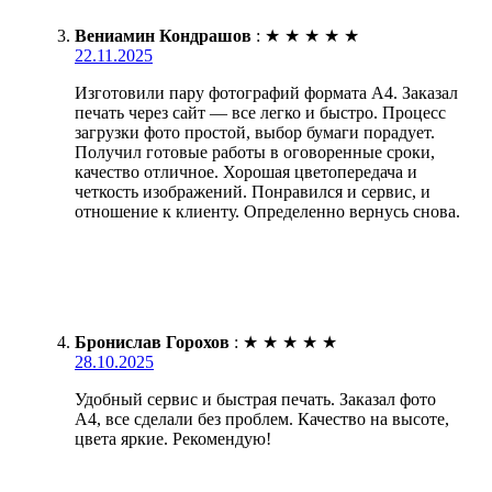
Вениамин Кондрашов
:
★
★
★
★
★
22.11.2025
Изготовили пару фотографий формата А4. Заказал
печать через сайт — все легко и быстро. Процесс
загрузки фото простой, выбор бумаги порадует.
Получил готовые работы в оговоренные сроки,
качество отличное. Хорошая цветопередача и
четкость изображений. Понравился и сервис, и
отношение к клиенту. Определенно вернусь снова.
Бронислав Горохов
:
★
★
★
★
★
28.10.2025
Удобный сервис и быстрая печать. Заказал фото
А4, все сделали без проблем. Качество на высоте,
цвета яркие. Рекомендую!