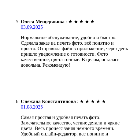
Олеся Мещерякова
:
★
★
★
★
★
03.09.2025
Нормальное обслуживание, удобно и быстро.
Сделала заказ на печать фото, всё понятно и
просто. Отправила файл в приложении, через день
пришло уведомление о готовности. Фото
качественное, цвета точные. В целом, осталась
довольна. Рекомендую!
Снежана Константинова
:
★
★
★
★
★
01.08.2025
Самая простая и удобная печать фото!
Замечательное качество, четкие детали и яркие
цвета. Весь процесс занял немного времени.
Удобный онлайн-редактор, все понятно и