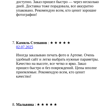
доступно. Заказ пришел быстро — через несколько
дней. Доставка тоже порадовала, все аккуратно
упаковано. Рекомендую всем, кто ценит хорошие
фотографии!
Камиль Степанов
:
★
★
★
★
★
02.07.2025
Иногда заказываю печать фото в Артеме. Очень
удобный сайт и легко выбрать нужные параметры.
Качество на высоте, все четко и ярко. Заказ
пришел быстро и без повреждений. Цены вполне
приемлемые. Рекомендую всем, кто ценит
качество!
Мальвина
:
★
★
★
★
★