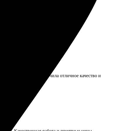
цена. Всё понравилось, рекомендую!
, оплатила. В итоге получила отличное качество и
остым. Качественная работа и приятные цены.