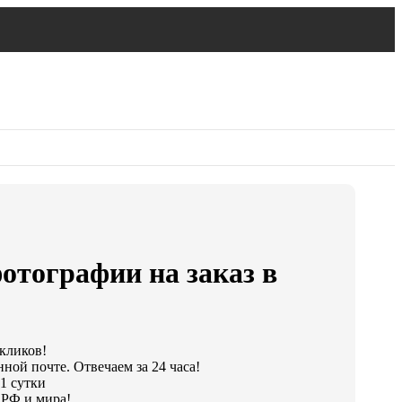
отографии на заказ в
 кликов!
ной почте. Отвечаем за 24 часа!
1 сутки
 РФ и мира!