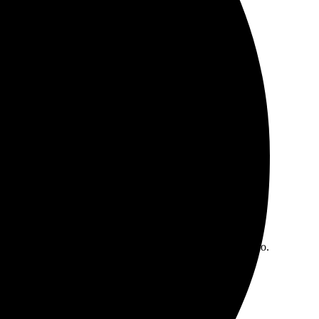
 Процесс оформления легкий и приятный.
Обратная связь на высшем уровне, ответили оперативно.