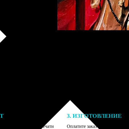
ЕТ
3. ИЗГОТОВЛЕНИЕ
подготовки заказа к печати
Оплатите заказ банковской кар