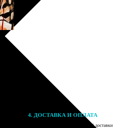
4. ДОСТАВКА И ОПЛАТА
той. После
Введите адрес и выберите способ доставки