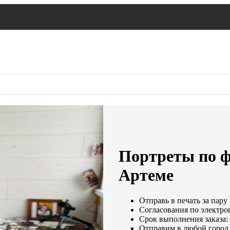
Портреты по ф
Артеме
Отправь в печать за пару
Согласования по электрон
Срок выполнения заказа: 
Отправим в любой город