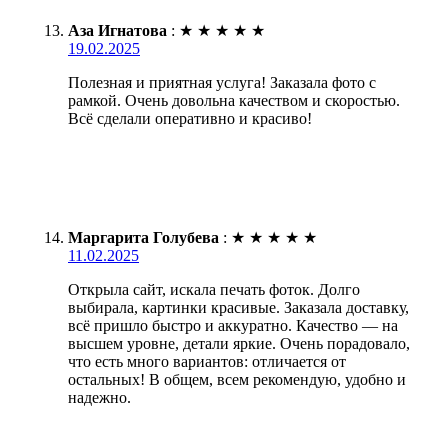
Аза Игнатова
:
★
★
★
★
★
19.02.2025
Полезная и приятная услуга! Заказала фото с
рамкой. Очень довольна качеством и скоростью.
Всё сделали оперативно и красиво!
Маргарита Голубева
:
★
★
★
★
★
11.02.2025
Открыла сайт, искала печать фоток. Долго
выбирала, картинки красивые. Заказала доставку,
всё пришло быстро и аккуратно. Качество — на
высшем уровне, детали яркие. Очень порадовало,
что есть много вариантов: отличается от
остальных! В общем, всем рекомендую, удобно и
надежно.