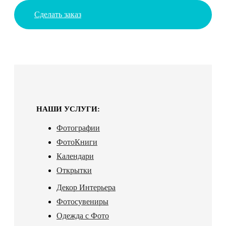
Сделать заказ
НАШИ УСЛУГИ:
Фотографии
ФотоКниги
Календари
Открытки
Декор Интерьера
Фотосувениры
Одежда с Фото