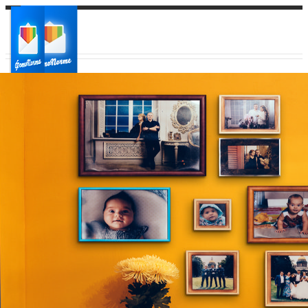
Ваш город:
Ваш регион доставки
Выберите из списка: