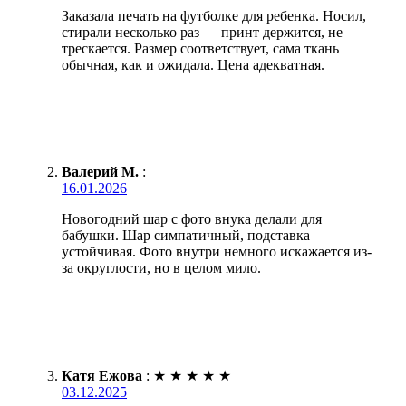
Заказала печать на футболке для ребенка. Носил,
стирали несколько раз — принт держится, не
трескается. Размер соответствует, сама ткань
обычная, как и ожидала. Цена адекватная.
Валерий М.
:
16.01.2026
Новогодний шар с фото внука делали для
бабушки. Шар симпатичный, подставка
устойчивая. Фото внутри немного искажается из-
за округлости, но в целом мило.
Катя Ежова
:
★
★
★
★
★
03.12.2025