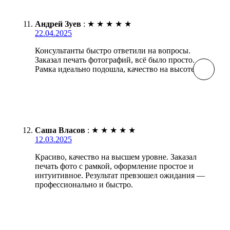
Андрей Зуев
:
★
★
★
★
★
22.04.2025
Консультанты быстро ответили на вопросы.
Заказал печать фотографий, всё было просто.
Рамка идеально подошла, качество на высоте!
Саша Власов
:
★
★
★
★
★
12.03.2025
Красиво, качество на высшем уровне. Заказал
печать фото с рамкой, оформление простое и
интуитивное. Результат превзошел ожидания —
профессионально и быстро.