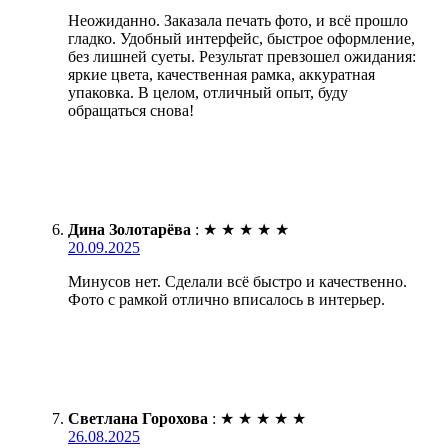
Неожиданно. Заказала печать фото, и всё прошло
гладко. Удобный интерфейс, быстрое оформление,
без лишней суеты. Результат превзошел ожидания:
яркие цвета, качественная рамка, аккуратная
упаковка. В целом, отличный опыт, буду
обращаться снова!
Дина Золотарёва
:
★
★
★
★
★
20.09.2025
Минусов нет. Сделали всё быстро и качественно.
Фото с рамкой отлично вписалось в интерьер.
Светлана Горохова
:
★
★
★
★
★
26.08.2025