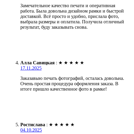
Замечательное качество печати и оперативная
работа. Была довольна дизайном рамки и быстрой
доставкой. Всё просто и удобно, прислала фото,
выбрала размеры и оплатила. Получила отличный
результат, буду заказывать снова.
Алла Савицкая
:
★
★
★
★
★
17.11.2025
Заказавыю печать фотографий, осталась довольна.
Очень простая процедура оформления заказа. В
итоге пришло качественное фото в рамке!
Ростислава
:
★
★
★
★
★
04.10.2025