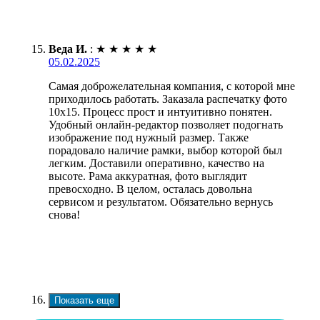
Веда И.
:
★
★
★
★
★
05.02.2025
Самая доброжелательная компания, с которой мне
приходилось работать. Заказала распечатку фото
10х15. Процесс прост и интуитивно понятен.
Удобный онлайн-редактор позволяет подогнать
изображение под нужный размер. Также
порадовало наличие рамки, выбор которой был
легким. Доставили оперативно, качество на
высоте. Рама аккуратная, фото выглядит
превосходно. В целом, осталась довольна
сервисом и результатом. Обязательно вернусь
снова!
Показать еще