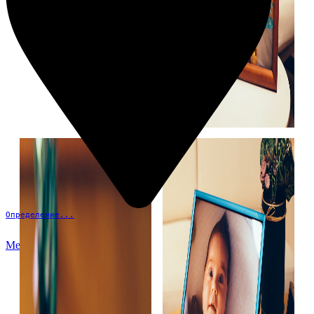
Определение...
Меню