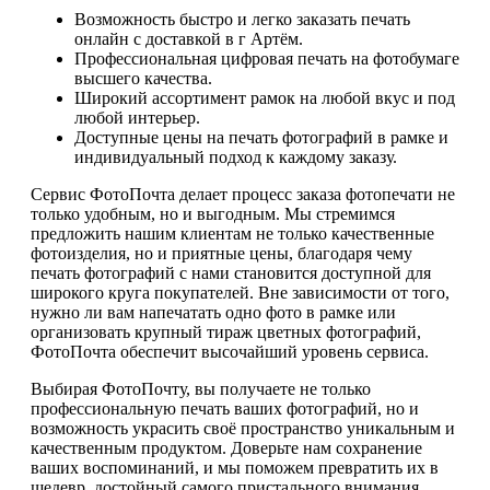
Возможность быстро и легко заказать печать
онлайн с доставкой в г Артём.
Профессиональная цифровая печать на фотобумаге
высшего качества.
Широкий ассортимент рамок на любой вкус и под
любой интерьер.
Доступные цены на печать фотографий в рамке и
индивидуальный подход к каждому заказу.
Сервис ФотоПочта делает процесс заказа фотопечати не
только удобным, но и выгодным. Мы стремимся
предложить нашим клиентам не только качественные
фотоизделия, но и приятные цены, благодаря чему
печать фотографий с нами становится доступной для
широкого круга покупателей. Вне зависимости от того,
нужно ли вам напечатать одно фото в рамке или
организовать крупный тираж цветных фотографий,
ФотоПочта обеспечит высочайший уровень сервиса.
Выбирая ФотоПочту, вы получаете не только
профессиональную печать ваших фотографий, но и
возможность украсить своё пространство уникальным и
качественным продуктом. Доверьте нам сохранение
ваших воспоминаний, и мы поможем превратить их в
шедевр, достойный самого пристального внимания.