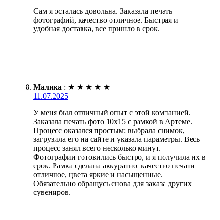
Сам я осталась довольна. Заказала печать
фотографий, качество отличное. Быстрая и
удобная доставка, все пришло в срок.
Малика
:
★
★
★
★
★
11.07.2025
У меня был отличный опыт с этой компанией.
Заказала печать фото 10х15 с рамкой в Артеме.
Процесс оказался простым: выбрала снимок,
загрузила его на сайте и указала параметры. Весь
процесс занял всего несколько минут.
Фотографии готовились быстро, и я получила их в
срок. Рамка сделана аккуратно, качество печати
отличное, цвета яркие и насыщенные.
Обязательно обращусь снова для заказа других
сувениров.