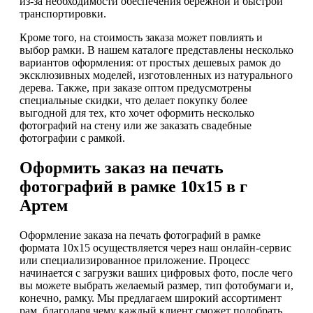
из-за необходимости обеспечения бережной и быстрой
транспортировки.
Кроме того, на стоимость заказа может повлиять и
выбор рамки. В нашем каталоге представлены несколько
вариантов оформления: от простых дешевых рамок до
эксклюзивных моделей, изготовленных из натурального
дерева. Также, при заказе оптом предусмотрены
специальные скидки, что делает покупку более
выгодной для тех, кто хочет оформить несколько
фотографий на стену или же заказать свадебные
фотографии с рамкой.
Оформить заказ на печать
фотографий в рамке 10х15 в г
Артем
Оформление заказа на печать фотографий в рамке
формата 10х15 осуществляется через наш онлайн-сервис
или специализированное приложение. Процесс
начинается с загрузки ваших цифровых фото, после чего
вы можете выбрать желаемый размер, тип фотобумаги и,
конечно, рамку. Мы предлагаем широкий ассортимент
рам, благодаря чему каждый клиент сможет подобрать