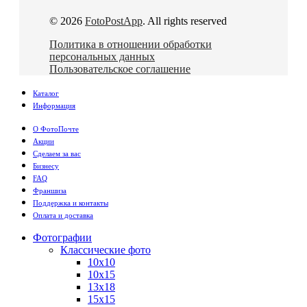
© 2026
FotoPostApp
. All rights reserved
Политика в отношении обработки
персональных данных
Пользовательское соглашение
Каталог
Информация
О ФотоПочте
Акции
Сделаем за вас
Бизнесу
FAQ
Франшиза
Поддержка и контакты
Оплата и доставка
Фотографии
Классические фото
10х10
10х15
13х18
15х15