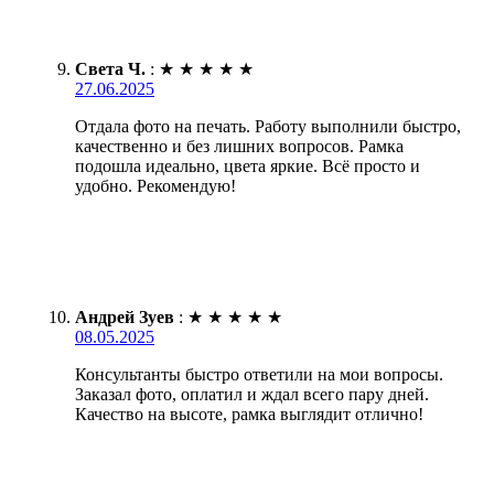
Света Ч.
:
★
★
★
★
★
27.06.2025
Отдала фото на печать. Работу выполнили быстро,
качественно и без лишних вопросов. Рамка
подошла идеально, цвета яркие. Всё просто и
удобно. Рекомендую!
Андрей Зуев
:
★
★
★
★
★
08.05.2025
Консультанты быстро ответили на мои вопросы.
Заказал фото, оплатил и ждал всего пару дней.
Качество на высоте, рамка выглядит отлично!