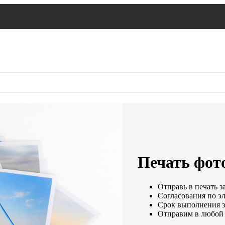
Печать фото
Отправь в печать з
Согласования по эл
Срок выполнения за
Отправим в любой 