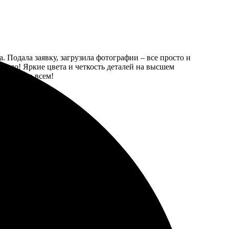
. Подала заявку, загрузила фотографии – все просто и
азило! Яркие цвета и четкость деталей на высшем
екомендую всем!
рок, рекомендую!