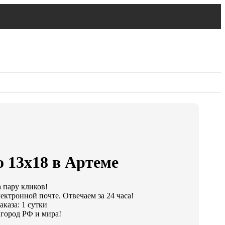
 13х18 в Артеме
а пару кликов!
ектронной почте. Отвечаем за 24 часа!
каза: 1 сутки
город РФ и мира!