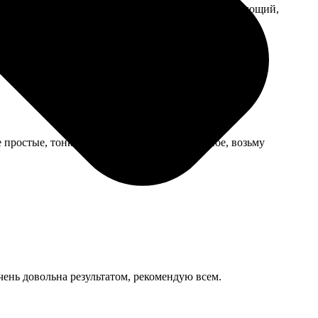
 год, а заказал в ноябре, думал, сделают на следующий,
 простые, тонкие. В следующий раз, наверное, возьму
Очень довольна результатом, рекомендую всем.