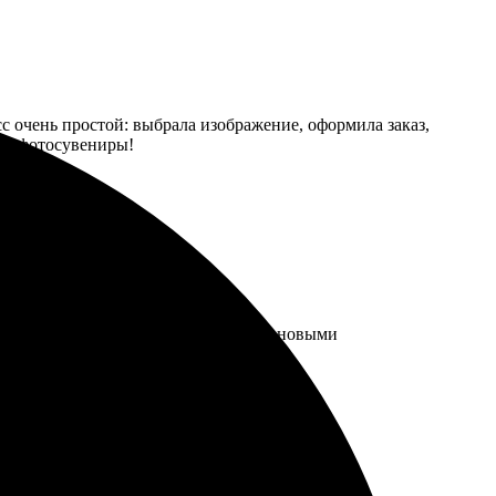
сс очень простой: выбрала изображение, оформила заказ,
ные фотосувениры!
сё сделали быстро, скоро вернусь за новыми