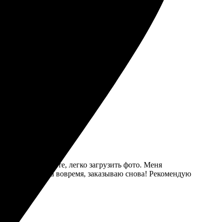
ез задержек!
нтерфейс на сайте, легко загрузить фото. Меня
Доставка пришла вовремя, заказываю снова! Рекомендую