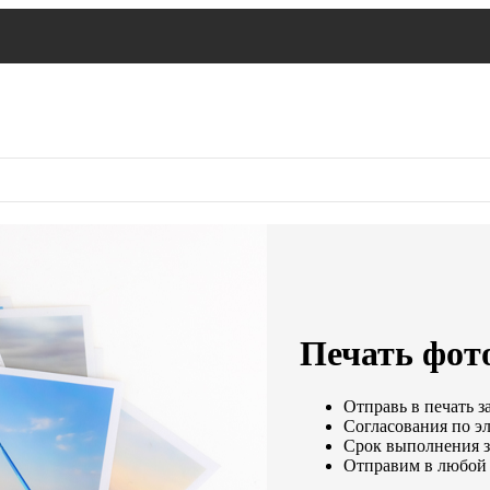
Печать фото
Отправь в печать з
Согласования по эл
Срок выполнения за
Отправим в любой 