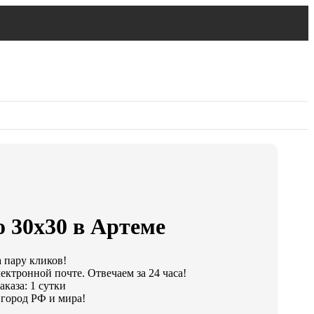
 30х30 в Артеме
а пару кликов!
ектронной почте. Отвечаем за 24 часа!
каза: 1 сутки
город РФ и мира!