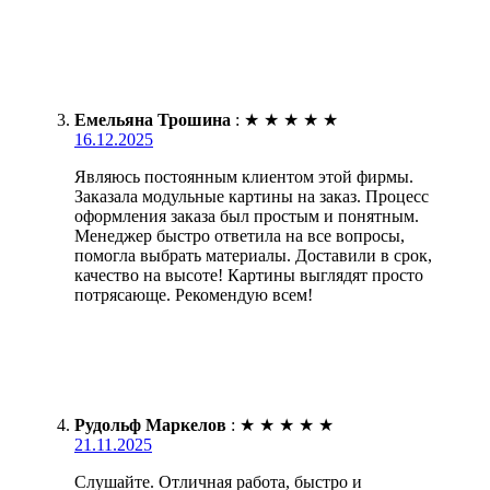
Емельяна Трошина
:
★
★
★
★
★
16.12.2025
Являюсь постоянным клиентом этой фирмы.
Заказала модульные картины на заказ. Процесс
оформления заказа был простым и понятным.
Менеджер быстро ответила на все вопросы,
помогла выбрать материалы. Доставили в срок,
качество на высоте! Картины выглядят просто
потрясающе. Рекомендую всем!
Рудольф Маркелов
:
★
★
★
★
★
21.11.2025
Слушайте. Отличная работа, быстро и