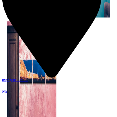
Определение...
Меню