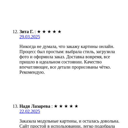
Зита Г.
:
★
★
★
★
★
29.03.2025
Никогда не думала, что закажу картины онлайн.
Процесс был простым: выбрала стиль, загрузила
фото и оформила заказ. Доставка вовремя, все
пришло в идеальном состоянии. Качество
впечатляющее, все детали прорисованы чётко.
Рекомендую.
Надя Лазарева
:
★
★
★
★
★
22.02.2025
Заказала модульные картины, и осталась довольна.
Сайт простой в использовании, легко подобрала