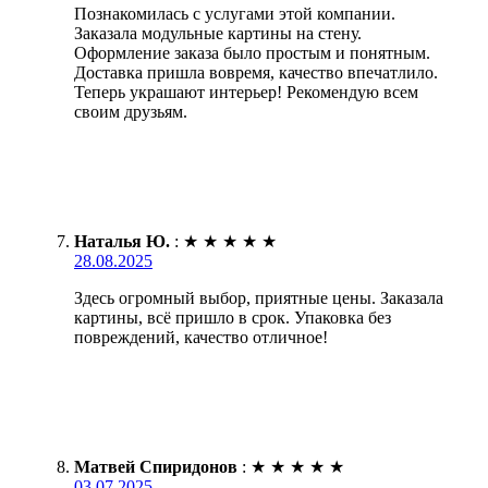
Познакомилась с услугами этой компании.
Заказала модульные картины на стену.
Оформление заказа было простым и понятным.
Доставка пришла вовремя, качество впечатлило.
Теперь украшают интерьер! Рекомендую всем
своим друзьям.
Наталья Ю.
:
★
★
★
★
★
28.08.2025
Здесь огромный выбор, приятные цены. Заказала
картины, всё пришло в срок. Упаковка без
повреждений, качество отличное!
Матвей Спиридонов
:
★
★
★
★
★
03.07.2025