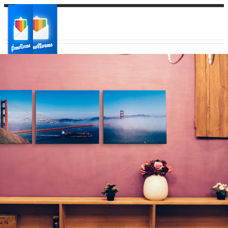
Ваш город:
Ваш регион доставки
Выберите из списка: