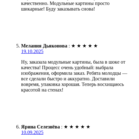
качественно. Модульные картины просто
шикарные! Буду заказывать снова!
Мелания Дьяконова
:
★
★
★
★
★
19.10.2025
Ну, заказала модульные картины, была в шоке от
качества! Процесс очень удобный: выбрала
изображения, оформила заказ. Ребята молодцы —
все сделали быстро и аккуратно. Доставили
вовремя, упаковка хорошая. Теперь восхищаюсь
красотой на стенах!
Ярина Селезнёва
:
★
★
★
★
★
10.09.2025