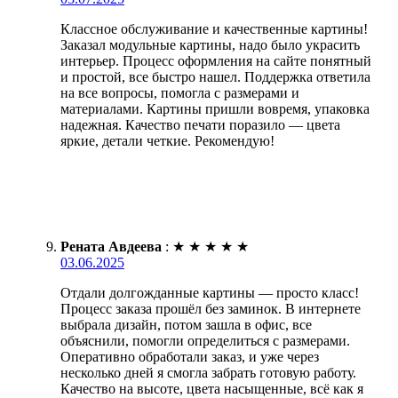
Классное обслуживание и качественные картины!
Заказал модульные картины, надо было украсить
интерьер. Процесс оформления на сайте понятный
и простой, все быстро нашел. Поддержка ответила
на все вопросы, помогла с размерами и
материалами. Картины пришли вовремя, упаковка
надежная. Качество печати поразило — цвета
яркие, детали четкие. Рекомендую!
Рената Авдеева
:
★
★
★
★
★
03.06.2025
Отдали долгожданные картины — просто класс!
Процесс заказа прошёл без заминок. В интернете
выбрала дизайн, потом зашла в офис, все
объяснили, помогли определиться с размерами.
Оперативно обработали заказ, и уже через
несколько дней я смогла забрать готовую работу.
Качество на высоте, цвета насыщенные, всё как я