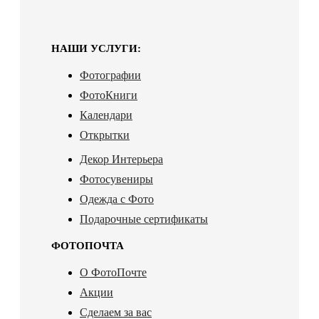
НАШИ УСЛУГИ:
Фотографии
ФотоКниги
Календари
Открытки
Декор Интерьера
Фотосувениры
Одежда с Фото
Подарочные сертификаты
ФОТОПОЧТА
О ФотоПочте
Акции
Сделаем за вас