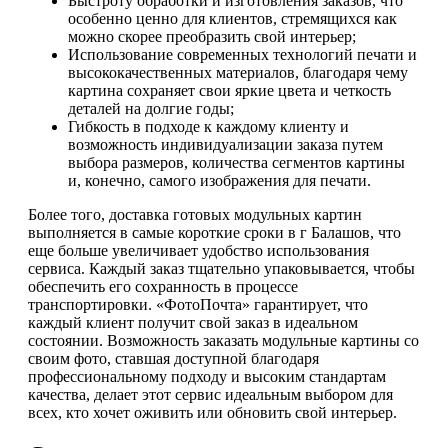
Быстроту обработки и изготовления заказов, что
особенно ценно для клиентов, стремящихся как
можно скорее преобразить свой интерьер;
Использование современных технологий печати и
высококачественных материалов, благодаря чему
картина сохраняет свои яркие цвета и четкость
деталей на долгие годы;
Гибкость в подходе к каждому клиенту и
возможность индивидуализации заказа путем
выбора размеров, количества сегментов картины
и, конечно, самого изображения для печати.
Более того, доставка готовых модульных картин
выполняется в самые короткие сроки в г Балашов, что
еще больше увеличивает удобство использования
сервиса. Каждый заказ тщательно упаковывается, чтобы
обеспечить его сохранность в процессе
транспортировки. «ФотоПочта» гарантирует, что
каждый клиент получит свой заказ в идеальном
состоянии. Возможность заказать модульные картины со
своим фото, ставшая доступной благодаря
профессиональному подходу и высоким стандартам
качества, делает этот сервис идеальным выбором для
всех, кто хочет оживить или обновить свой интерьер.