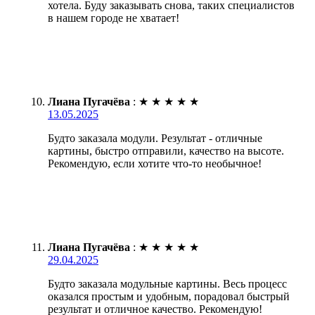
хотела. Буду заказывать снова, таких специалистов
в нашем городе не хватает!
Лиана Пугачёва
:
★
★
★
★
★
13.05.2025
Будто заказала модули. Результат - отличные
картины, быстро отправили, качество на высоте.
Рекомендую, если хотите что-то необычное!
Лиана Пугачёва
:
★
★
★
★
★
29.04.2025
Будто заказала модульные картины. Весь процесс
оказался простым и удобным, порадовал быстрый
результат и отличное качество. Рекомендую!