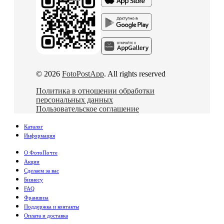
© 2026
FotoPostApp
. All rights reserved
Политика в отношении обработки
персональных данных
Пользовательское соглашение
Каталог
Информация
О ФотоПочте
Акции
Сделаем за вас
Бизнесу
FAQ
Франшиза
Поддержка и контакты
Оплата и доставка