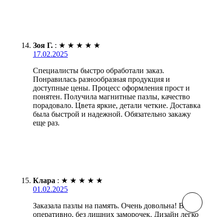
Зоя Г.
:
★
★
★
★
★
17.02.2025
Специалисты быстро обработали заказ.
Понравилась разнообразная продукция и
доступные цены. Процесс оформления прост и
понятен. Получила магнитные пазлы, качество
порадовало. Цвета яркие, детали четкие. Доставка
была быстрой и надежной. Обязательно закажу
еще раз.
Клара
:
★
★
★
★
★
01.02.2025
Заказала пазлы на память. Очень довольна! Всё
оперативно, без лишних заморочек. Дизайн легко