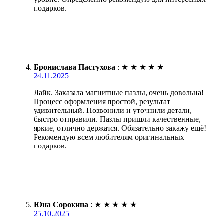
подарков.
Бронислава Пастухова
:
★
★
★
★
★
24.11.2025
Лайк. Заказала магнитные пазлы, очень довольна!
Процесс оформления простой, результат
удивительный. Позвонили и уточнили детали,
быстро отправили. Пазлы пришли качественные,
яркие, отлично держатся. Обязательно закажу ещё!
Рекомендую всем любителям оригинальных
подарков.
Юна Сорокина
:
★
★
★
★
★
25.10.2025