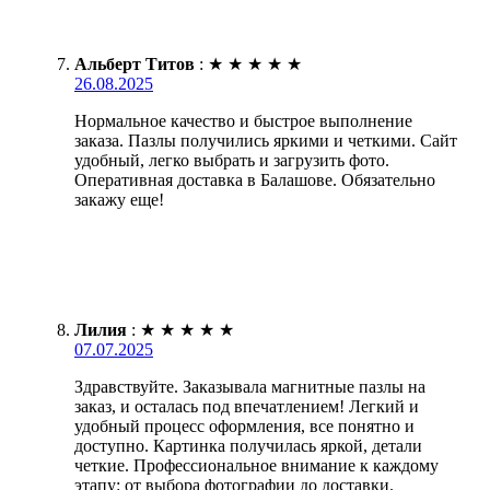
Альберт Титов
:
★
★
★
★
★
26.08.2025
Нормальное качество и быстрое выполнение
заказа. Пазлы получились яркими и четкими. Сайт
удобный, легко выбрать и загрузить фото.
Оперативная доставка в Балашове. Обязательно
закажу еще!
Лилия
:
★
★
★
★
★
07.07.2025
Здравствуйте. Заказывала магнитные пазлы на
заказ, и осталась под впечатлением! Легкий и
удобный процесс оформления, все понятно и
доступно. Картинка получилась яркой, детали
четкие. Профессиональное внимание к каждому
этапу: от выбора фотографии до доставки.