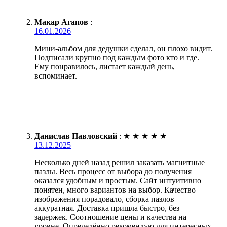
Макар Агапов
:
16.01.2026
Мини-альбом для дедушки сделал, он плохо видит.
Подписали крупно под каждым фото кто и где.
Ему понравилось, листает каждый день,
вспоминает.
Данислав Павловский
:
★
★
★
★
★
13.12.2025
Несколько дней назад решил заказать магнитные
пазлы. Весь процесс от выбора до получения
оказался удобным и простым. Сайт интуитивно
понятен, много вариантов на выбор. Качество
изображения порадовало, сборка пазлов
аккуратная. Доставка пришла быстро, без
задержек. Соотношение цены и качества на
уровне. Определённо рекомендую для интересных