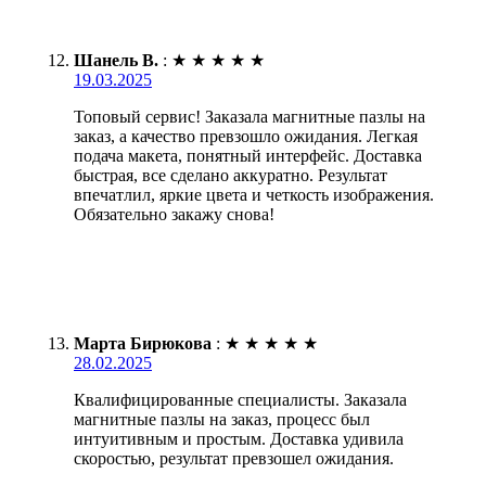
Шанель В.
:
★
★
★
★
★
19.03.2025
Топовый сервис! Заказала магнитные пазлы на
заказ, а качество превзошло ожидания. Легкая
подача макета, понятный интерфейс. Доставка
быстрая, все сделано аккуратно. Результат
впечатлил, яркие цвета и четкость изображения.
Обязательно закажу снова!
Марта Бирюкова
:
★
★
★
★
★
28.02.2025
Квалифицированные специалисты. Заказала
магнитные пазлы на заказ, процесс был
интуитивным и простым. Доставка удивила
скоростью, результат превзошел ожидания.