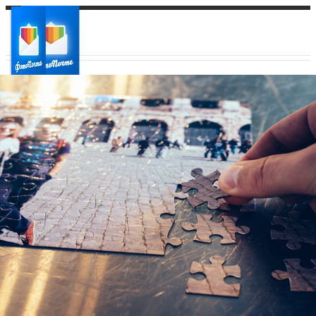
Ваш город:
Ваш регион доставки
Выберите из списка: