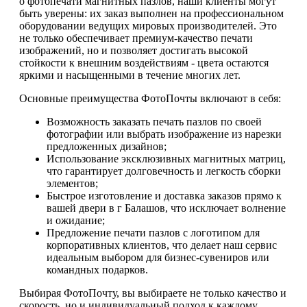
о фотопечати магнитных пазлов, наши клиенты могут
быть уверены: их заказ выполнен на профессиональном
оборудовании ведущих мировых производителей. Это
не только обеспечивает премиум-качество печати
изображений, но и позволяет достигать высокой
стойкости к внешним воздействиям - цвета остаются
яркими и насыщенными в течение многих лет.
Основные преимущества ФотоПочты включают в себя:
Возможность заказать печать пазлов по своей
фотографии или выбрать изображение из нарезки
предложенных дизайнов;
Использование эксклюзивных магнитных матриц,
что гарантирует долговечность и легкость сборки
элементов;
Быстрое изготовление и доставка заказов прямо к
вашей двери в г Балашов, что исключает волнение
и ожидание;
Предложение печати пазлов с логотипом для
корпоративных клиентов, что делает наш сервис
идеальным выбором для бизнес-сувениров или
командных подарков.
Выбирая ФотоПочту, вы выбираете не только качество и
скорость, но и индивидуальный подход к каждому