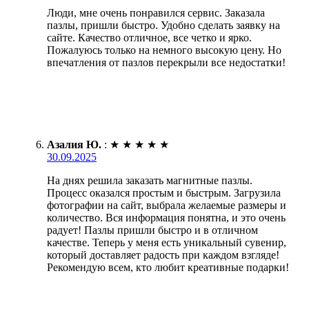
Люди, мне очень понравился сервис. Заказала
пазлы, пришли быстро. Удобно сделать заявку на
сайте. Качество отличное, все четко и ярко.
Пожалуюсь только на немного высокую цену. Но
впечатления от пазлов перекрыли все недостатки!
Азалия Ю.
:
★
★
★
★
★
30.09.2025
На днях решила заказать магнитные пазлы.
Процесс оказался простым и быстрым. Загрузила
фотографии на сайт, выбрала желаемые размеры и
количество. Вся информация понятна, и это очень
радует! Пазлы пришли быстро и в отличном
качестве. Теперь у меня есть уникальный сувенир,
который доставляет радость при каждом взгляде!
Рекомендую всем, кто любит креативные подарки!