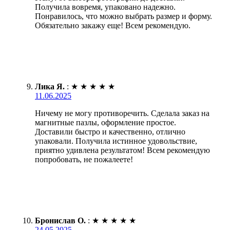
Получила вовремя, упаковано надежно.
Понравилось, что можно выбрать размер и форму.
Обязательно закажу еще! Всем рекомендую.
Лика Я.
:
★
★
★
★
★
11.06.2025
Ничему не могу противоречить. Сделала заказ на
магнитные пазлы, оформление простое.
Доставили быстро и качественно, отлично
упаковали. Получила истинное удовольствие,
приятно удивлена результатом! Всем рекомендую
попробовать, не пожалеете!
Бронислав О.
:
★
★
★
★
★
24.05.2025