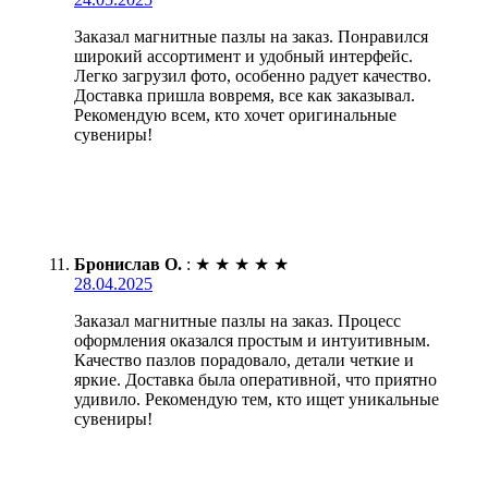
Заказал магнитные пазлы на заказ. Понравился
широкий ассортимент и удобный интерфейс.
Легко загрузил фото, особенно радует качество.
Доставка пришла вовремя, все как заказывал.
Рекомендую всем, кто хочет оригинальные
сувениры!
Бронислав О.
:
★
★
★
★
★
28.04.2025
Заказал магнитные пазлы на заказ. Процесс
оформления оказался простым и интуитивным.
Качество пазлов порадовало, детали четкие и
яркие. Доставка была оперативной, что приятно
удивило. Рекомендую тем, кто ищет уникальные
сувениры!