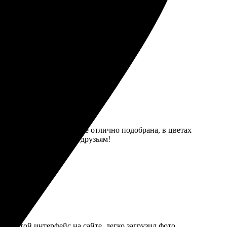
 прицепили к ключам.
еликолепное! Рамка также отлично подобрана, в цветах
фото. Рекомендую всем друзьям!
 Простой интерфейс на сайте, легко загрузил фото.