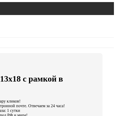
13х18 с рамкой в
пару кликов!
тронной почте. Отвечаем за 24 часа!
за: 1 сутки
род РФ и мира!