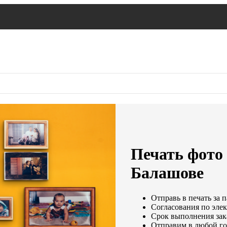
Печать фото 
Балашове
Отправь в печать за 
Согласования по элек
Срок выполнения зака
Отправим в любой го