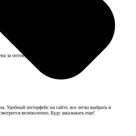
ь на века, ощущается дорого.
Цена за оптовую партию была приемлемая.
на. Удобный интерфейс на сайте, все легко выбрать и
 смотрится великолепно. Буду заказывать еще!