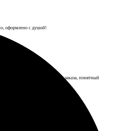
но, оформлено с душой!
лся простой процесс оформления заказа, понятный
сделать приятное себе и близким.