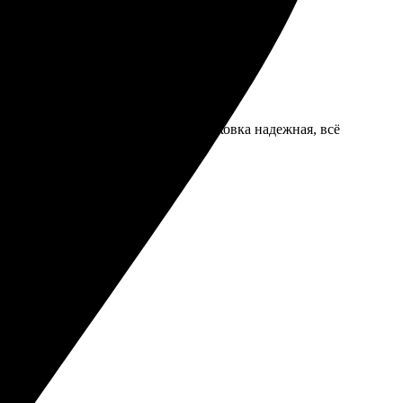
упер, даже лучше, чем ожидала. Упаковка надежная, всё