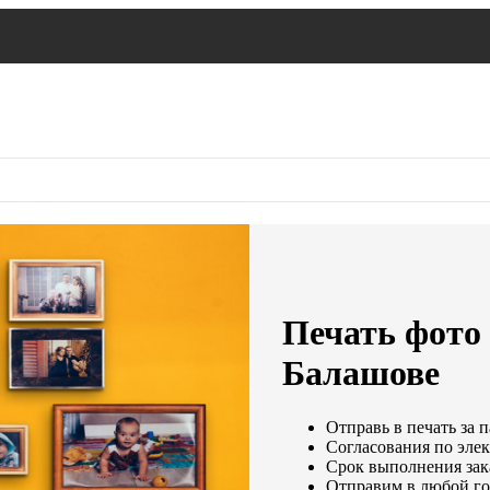
Печать фото 
Балашове
Отправь в печать за 
Согласования по элек
Срок выполнения зака
Отправим в любой го