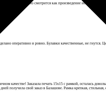
шло дороговато, но смотрится как произведение искусства. Вещ
 сделано оперативно и ровно. Булавки качественные, не гнутся. 
ном качестве! Заказала печать 15х15 с рамкой, осталась доволь
дней получила свой заказ в Балашове. Рамка крепкая, стильная,