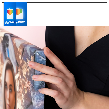
Ваш город:
Ваш регион доставки
Выберите из списка: