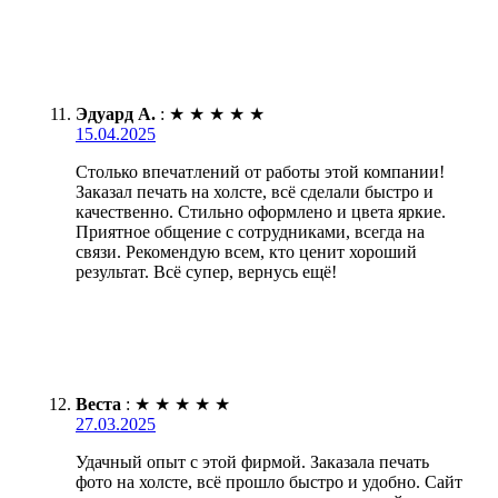
Эдуард А.
:
★
★
★
★
★
15.04.2025
Столько впечатлений от работы этой компании!
Заказал печать на холсте, всё сделали быстро и
качественно. Стильно оформлено и цвета яркие.
Приятное общение с сотрудниками, всегда на
связи. Рекомендую всем, кто ценит хороший
результат. Всё супер, вернусь ещё!
Веста
:
★
★
★
★
★
27.03.2025
Удачный опыт с этой фирмой. Заказала печать
фото на холсте, всё прошло быстро и удобно. Сайт