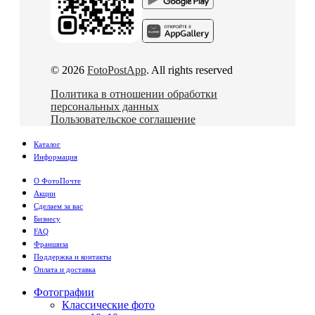
© 2026
FotoPostApp
. All rights reserved
Политика в отношении обработки
персональных данных
Пользовательское соглашение
Каталог
Информация
О ФотоПочте
Акции
Сделаем за вас
Бизнесу
FAQ
Франшиза
Поддержка и контакты
Оплата и доставка
Фотографии
Классические фото