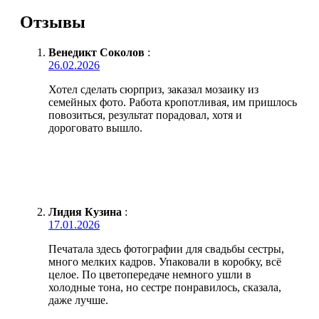
Отзывы
Венедикт Соколов
:
26.02.2026
Хотел сделать сюрприз, заказал мозаику из
семейных фото. Работа кропотливая, им пришлось
повозиться, результат порадовал, хотя и
дороговато вышло.
Лидия Кузина
:
17.01.2026
Печатала здесь фотографии для свадьбы сестры,
много мелких кадров. Упаковали в коробку, всё
целое. По цветопередаче немного ушли в
холодные тона, но сестре понравилось, сказала,
даже лучше.