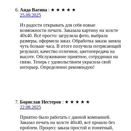
Аида Вагина
:
★
★
★
★
★
25.09.2025
Из радости открывать для себя новые
возможности печати. Заказала картину на холсте
40х40. Всё просто: загрузила фото, выбрала
размеры, оформила заказ. Обработка заказа заняла
чуть больше часа. В итоге получила потрясающий
результат, качество отличное, цветопередача на
высоте. Обслуживание приятное, сотрудники на
связи. Теперь с удовольствием украсила свой
интерьер. Определенно рекомендую!
Борислав Нестеров
:
★
★
★
★
★
22.08.2025
Приятно было работать с данной компанией.
Заказал печать на холсте 40х40, всё прошло без
проблем. Процесс заказа простой и понятный,