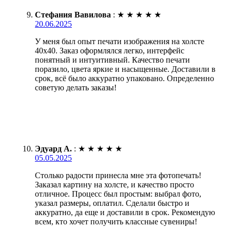
Стефания Вавилова
:
★
★
★
★
★
20.06.2025
У меня был опыт печати изображения на холсте
40х40. Заказ оформлялся легко, интерфейс
понятный и интуитивный. Качество печати
поразило, цвета яркие и насыщенные. Доставили в
срок, всё было аккуратно упаковано. Определенно
советую делать заказы!
Эдуард А.
:
★
★
★
★
★
05.05.2025
Столько радости принесла мне эта фотопечать!
Заказал картину на холсте, и качество просто
отличное. Процесс был простым: выбрал фото,
указал размеры, оплатил. Сделали быстро и
аккуратно, да еще и доставили в срок. Рекомендую
всем, кто хочет получить классные сувениры!