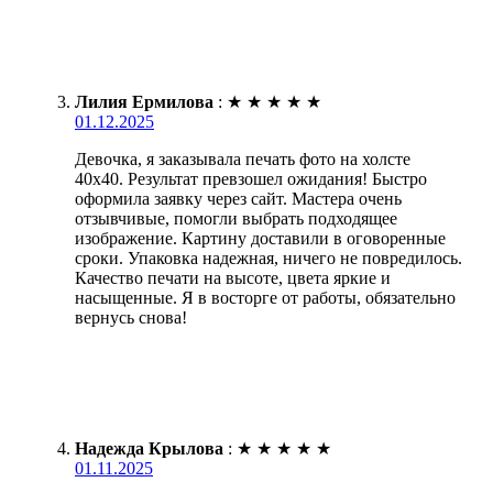
Лилия Ермилова
:
★
★
★
★
★
01.12.2025
Девочка, я заказывала печать фото на холсте
40х40. Результат превзошел ожидания! Быстро
оформила заявку через сайт. Мастера очень
отзывчивые, помогли выбрать подходящее
изображение. Картину доставили в оговоренные
сроки. Упаковка надежная, ничего не повредилось.
Качество печати на высоте, цвета яркие и
насыщенные. Я в восторге от работы, обязательно
вернусь снова!
Надежда Крылова
:
★
★
★
★
★
01.11.2025