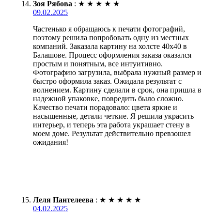
Зоя Рябова
:
★
★
★
★
★
09.02.2025
Частенько я обращаюсь к печати фотографий,
поэтому решила попробовать одну из местных
компаний. Заказала картину на холсте 40х40 в
Балашове. Процесс оформления заказа оказался
простым и понятным, все интуитивно.
Фотографию загрузила, выбрала нужный размер и
быстро оформила заказ. Ожидала результат с
волнением. Картину сделали в срок, она пришла в
надежной упаковке, повредить было сложно.
Качество печати порадовало: цвета яркие и
насыщенные, детали четкие. Я решила украсить
интерьер, и теперь эта работа украшает стену в
моем доме. Результат действительно превзошел
ожидания!
Леля Пантелеева
:
★
★
★
★
★
04.02.2025