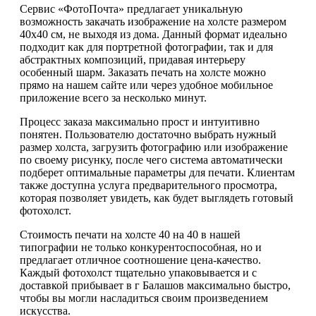
Сервис «ФотоПочта» предлагает уникальную
возможность закачать изображение на холсте размером
40х40 см, не выходя из дома. Данный формат идеально
подходит как для портретной фотографии, так и для
абстрактных композиций, придавая интерьеру
особенный шарм. Заказать печать на холсте можно
прямо на нашем сайте или через удобное мобильное
приложение всего за несколько минут.
Процесс заказа максимально прост и интуитивно
понятен. Пользователю достаточно выбрать нужный
размер холста, загрузить фотографию или изображение
по своему рисунку, после чего система автоматически
подберет оптимальные параметры для печати. Клиентам
также доступна услуга предварительного просмотра,
которая позволяет увидеть, как будет выглядеть готовый
фотохолст.
Стоимость печати на холсте 40 на 40 в нашей
типографии не только конкурентоспособная, но и
предлагает отличное соотношение цена-качество.
Каждый фотохолст тщательно упаковывается и с
доставкой прибывает в г Балашов максимально быстро,
чтобы вы могли насладиться своим произведением
искусства.