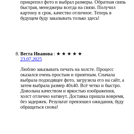
прикрепил фото и выбрал размеры. Обратная связь
быстрая, менеджеры всегда на связи. Получил
картину в срок, качество отличное. Теперь в
будущем буду заказывать только здесь!
Веста Иванова
:
★
★
★
★
★
23.07.2025
Люблю заказывать печать на холсте. Процесс
оказался очень простым и приятным. Сначала
выбрала подходящее фото, загрузила его на сайт, а
затем выбрала размер 40х40. Всё четко и быстро.
Довольна качеством и яркостью изображения,
холст отлично натянут. Доставка пришла вовремя,
без задержек. Результат превзошел ожидания, буду
обращаться снова!