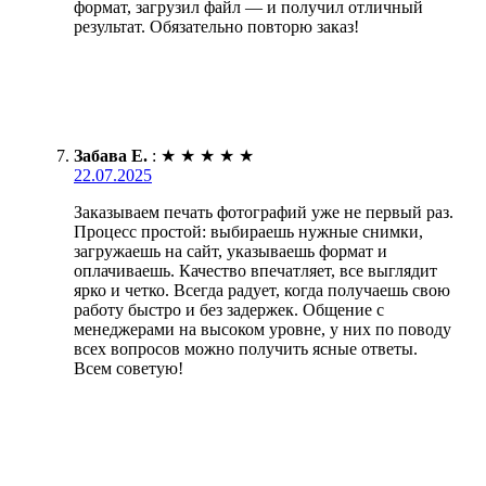
формат, загрузил файл — и получил отличный
результат. Обязательно повторю заказ!
Забава Е.
:
★
★
★
★
★
22.07.2025
Заказываем печать фотографий уже не первый раз.
Процесс простой: выбираешь нужные снимки,
загружаешь на сайт, указываешь формат и
оплачиваешь. Качество впечатляет, все выглядит
ярко и четко. Всегда радует, когда получаешь свою
работу быстро и без задержек. Общение с
менеджерами на высоком уровне, у них по поводу
всех вопросов можно получить ясные ответы.
Всем советую!