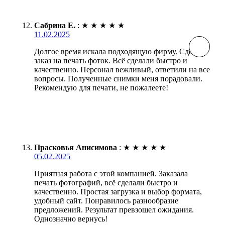
Сабрина Е.
:
★
★
★
★
★
11.02.2025
Долгое время искала подходящую фирму. Сделала
заказ на печать фоток. Всё сделали быстро и
качественно. Персонал вежливый, ответили на все
вопросы. Полученные снимки меня порадовали.
Рекомендую для печати, не пожалеете!
Прасковья Анисимова
:
★
★
★
★
★
05.02.2025
Приятная работа с этой компанией. Заказала
печать фотографий, всё сделали быстро и
качественно. Простая загрузка и выбор формата,
удобный сайт. Понравилось разнообразие
предложений. Результат превзошел ожидания.
Однозначно вернусь!