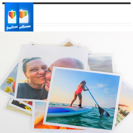
Ваш город:
Ваш регион доставки
Выберите из списка: