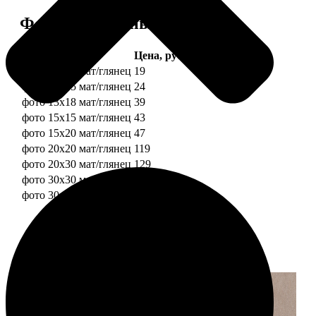
Форматы и цены
Услуга
Цена, руб.
фото 10х10 мат/глянец
19
фото 10х15 мат/глянец
24
фото 13х18 мат/глянец
39
фото 15х15 мат/глянец
43
фото 15х20 мат/глянец
47
фото 20х20 мат/глянец
119
фото 20х30 мат/глянец
129
фото 30х30 мат/глянец
179
фото 30х40 мат/глянец
199
Примеры работ