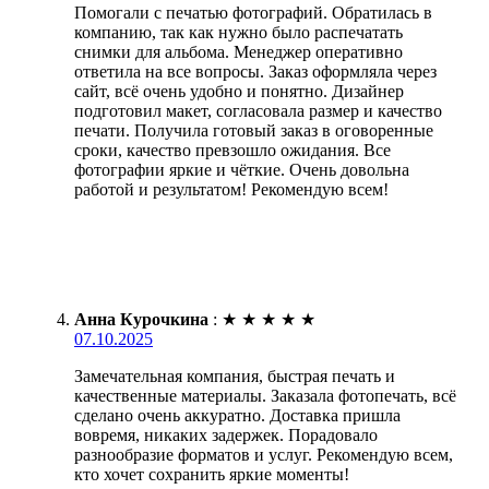
Помогали с печатью фотографий. Обратилась в
компанию, так как нужно было распечатать
снимки для альбома. Менеджер оперативно
ответила на все вопросы. Заказ оформляла через
сайт, всё очень удобно и понятно. Дизайнер
подготовил макет, согласовала размер и качество
печати. Получила готовый заказ в оговоренные
сроки, качество превзошло ожидания. Все
фотографии яркие и чёткие. Очень довольна
работой и результатом! Рекомендую всем!
Анна Курочкина
:
★
★
★
★
★
07.10.2025
Замечательная компания, быстрая печать и
качественные материалы. Заказала фотопечать, всё
сделано очень аккуратно. Доставка пришла
вовремя, никаких задержек. Порадовало
разнообразие форматов и услуг. Рекомендую всем,
кто хочет сохранить яркие моменты!