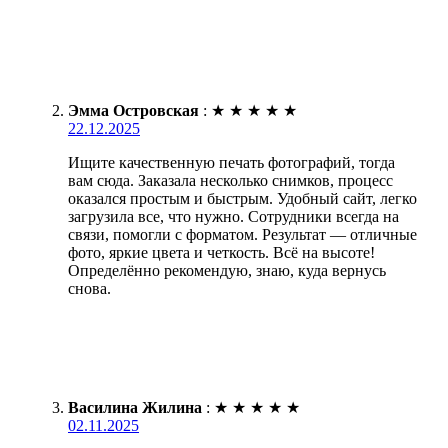
Эмма Островская
:
★
★
★
★
★
22.12.2025
Ищите качественную печать фотографий, тогда
вам сюда. Заказала несколько снимков, процесс
оказался простым и быстрым. Удобный сайт, легко
загрузила все, что нужно. Сотрудники всегда на
связи, помогли с форматом. Результат — отличные
фото, яркие цвета и четкость. Всё на высоте!
Определённо рекомендую, знаю, куда вернусь
снова.
Василина Жилина
:
★
★
★
★
★
02.11.2025