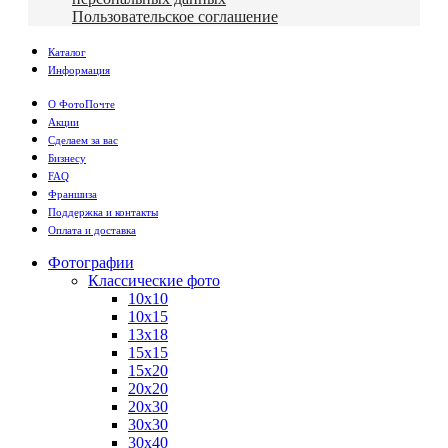
Пользовательское соглашение
Каталог
Информация
О ФотоПочте
Акции
Сделаем за вас
Бизнесу
FAQ
Франшиза
Поддержка и контакты
Оплата и доставка
Фотографии
Классические фото
10х10
10х15
13х18
15х15
15х20
20х20
20х30
30х30
30х40