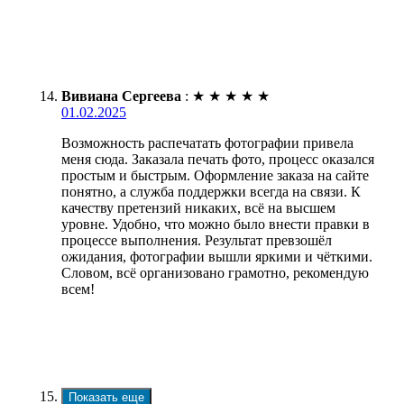
Вивиана Сергеева
:
★
★
★
★
★
01.02.2025
Возможность распечатать фотографии привела
меня сюда. Заказала печать фото, процесс оказался
простым и быстрым. Оформление заказа на сайте
понятно, а служба поддержки всегда на связи. К
качеству претензий никаких, всё на высшем
уровне. Удобно, что можно было внести правки в
процессе выполнения. Результат превзошёл
ожидания, фотографии вышли яркими и чёткими.
Словом, всё организовано грамотно, рекомендую
всем!
Показать еще