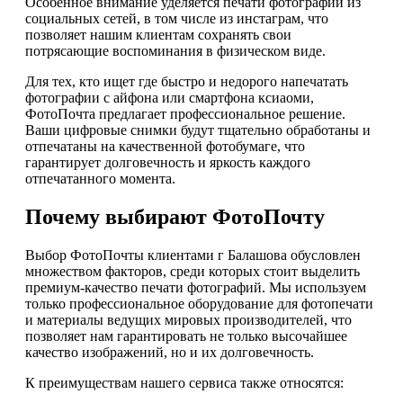
Особенное внимание уделяется печати фотографий из
социальных сетей, в том числе из инстаграм, что
позволяет нашим клиентам сохранять свои
потрясающие воспоминания в физическом виде.
Для тех, кто ищет где быстро и недорого напечатать
фотографии с айфона или смартфона ксиаоми,
ФотоПочта предлагает профессиональное решение.
Ваши цифровые снимки будут тщательно обработаны и
отпечатаны на качественной фотобумаге, что
гарантирует долговечность и яркость каждого
отпечатанного момента.
Почему выбирают ФотоПочту
Выбор ФотоПочты клиентами г Балашова обусловлен
множеством факторов, среди которых стоит выделить
премиум-качество печати фотографий. Мы используем
только профессиональное оборудование для фотопечати
и материалы ведущих мировых производителей, что
позволяет нам гарантировать не только высочайшее
качество изображений, но и их долговечность.
К преимуществам нашего сервиса также относятся: