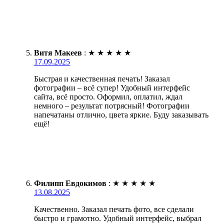
Витя Макеев
:
★
★
★
★
★
17.09.2025
Быстрая и качественная печать! Заказал
фотографии – всё супер! Удобный интерфейс
сайта, всё просто. Оформил, оплатил, ждал
немного – результат потрясный! Фотографии
напечатаны отлично, цвета яркие. Буду заказывать
ещё!
Филипп Евдокимов
:
★
★
★
★
★
13.08.2025
Качественно. Заказал печать фото, все сделали
быстро и грамотно. Удобный интерфейс, выбрал