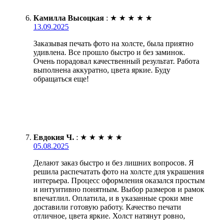
Камилла Высоцкая
:
★
★
★
★
★
13.09.2025
Заказывая печать фото на холсте, была приятно
удивлена. Все прошло быстро и без заминок.
Очень порадовал качественный результат. Работа
выполнена аккуратно, цвета яркие. Буду
обращаться еще!
Евдокия Ч.
:
★
★
★
★
★
05.08.2025
Делают заказ быстро и без лишних вопросов. Я
решила распечатать фото на холсте для украшения
интерьера. Процесс оформления оказался простым
и интуитивно понятным. Выбор размеров и рамок
впечатлил. Оплатила, и в указанные сроки мне
доставили готовую работу. Качество печати
отличное, цвета яркие. Холст натянут ровно,