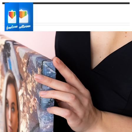
Ваш город:
Ваш регион доставки
Выберите из списка: