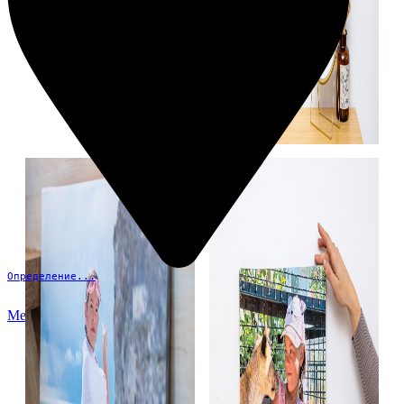
Определение...
Меню