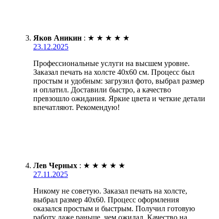
Яков Аникин
:
★
★
★
★
★
23.12.2025
Профессиональные услуги на высшем уровне.
Заказал печать на холсте 40х60 см. Процесс был
простым и удобным: загрузил фото, выбрал размер
и оплатил. Доставили быстро, а качество
превзошло ожидания. Яркие цвета и четкие детали
впечатляют. Рекомендую!
Лев Черных
:
★
★
★
★
★
27.11.2025
Никому не советую. Заказал печать на холсте,
выбрал размер 40х60. Процесс оформления
оказался простым и быстрым. Получил готовую
работу даже раньше, чем ожидал. Качество на