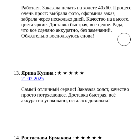
Работает. Заказала печать на холсте 40х60. Процесс
очень прост: выбрала фото, оформила заказ,
забрала через несколько дней. Качество на высоте,
цвета яркие. Доставка быстрая, все целое. Рада,
что все сделано аккуратно, без замечаний.
Обязательно воспользуюсь снова!
Ярина Кузина
:
★
★
★
★
★
21.02.2025
Самый отличный сервис! Заказала холст, качество
просто потрясающее. Доставка быстрая, всё
аккуратно упаковано, осталась довольна!
Ростислава Ермакова
:
★
★
★
★
★