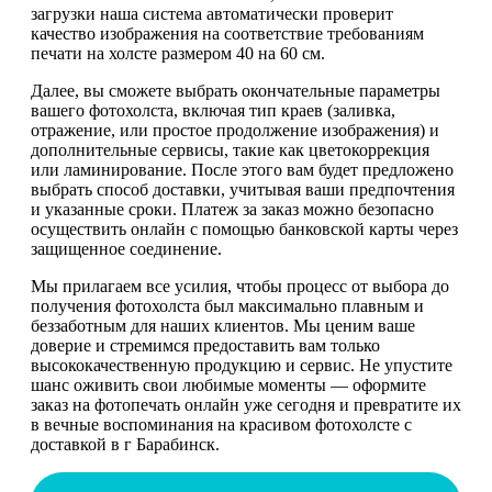
загрузки наша система автоматически проверит
качество изображения на соответствие требованиям
печати на холсте размером 40 на 60 см.
Далее, вы сможете выбрать окончательные параметры
вашего фотохолста, включая тип краев (заливка,
отражение, или простое продолжение изображения) и
дополнительные сервисы, такие как цветокоррекция
или ламинирование. После этого вам будет предложено
выбрать способ доставки, учитывая ваши предпочтения
и указанные сроки. Платеж за заказ можно безопасно
осуществить онлайн с помощью банковской карты через
защищенное соединение.
Мы прилагаем все усилия, чтобы процесс от выбора до
получения фотохолста был максимально плавным и
беззаботным для наших клиентов. Мы ценим ваше
доверие и стремимся предоставить вам только
высококачественную продукцию и сервис. Не упустите
шанс оживить свои любимые моменты — оформите
заказ на фотопечать онлайн уже сегодня и превратите их
в вечные воспоминания на красивом фотохолсте с
доставкой в г Барабинск.