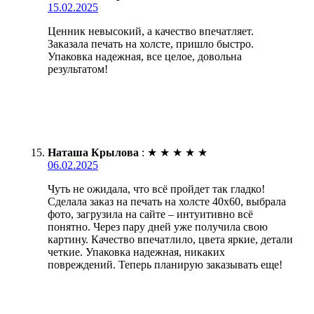
15.02.2025
Ценник невысокий, а качество впечатляет.
Заказала печать на холсте, пришло быстро.
Упаковка надежная, все целое, довольна
результатом!
Наташа Крылова
:
★
★
★
★
★
06.02.2025
Чуть не ожидала, что всё пройдет так гладко!
Сделала заказ на печать на холсте 40х60, выбрала
фото, загрузила на сайте – интуитивно всё
понятно. Через пару дней уже получила свою
картину. Качество впечатлило, цвета яркие, детали
четкие. Упаковка надежная, никаких
повреждений. Теперь планирую заказывать еще!