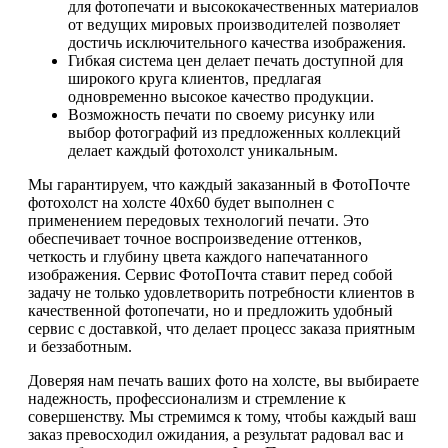
для фотопечати и высококачественных материалов
от ведущих мировых производителей позволяет
достичь исключительного качества изображения.
Гибкая система цен делает печать доступной для
широкого круга клиентов, предлагая
одновременно высокое качество продукции.
Возможность печати по своему рисунку или
выбор фотографий из предложенных коллекций
делает каждый фотохолст уникальным.
Мы гарантируем, что каждый заказанный в ФотоПочте
фотохолст на холсте 40х60 будет выполнен с
применением передовых технологий печати. Это
обеспечивает точное воспроизведение оттенков,
четкость и глубину цвета каждого напечатанного
изображения. Сервис ФотоПочта ставит перед собой
задачу не только удовлетворить потребности клиентов в
качественной фотопечати, но и предложить удобный
сервис с доставкой, что делает процесс заказа приятным
и беззаботным.
Доверяя нам печать ваших фото на холсте, вы выбираете
надежность, профессионализм и стремление к
совершенству. Мы стремимся к тому, чтобы каждый ваш
заказ превосходил ожидания, а результат радовал вас и