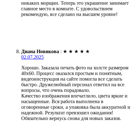
никаких морщин. Теперь это украшение занимает
главное место в комнате. С удовольствием
рекомендую, все сделано на высшем уровне!
Диана Новикова
:
★
★
★
★
★
02.07.2025
Хорошо. Заказала печать фото на холсте размером
40х60. Процесс оказался простым и понятным,
видеоинструкция на сайте помогла все сделать
быстро. Дружелюбный персонал ответил на все
вопросы, что очень порадовало.
Качество изображения впечатлило, цвета яркие и
насыщенные. Вся работа выполнена в
оговоренные сроки, а упаковка была аккуратной и
надежной. Результат превзошел ожидания!
Обязательно вернусь снова для новых заказов.