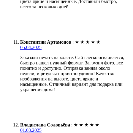
цвета яркие и насыщенные. Доставили быстро,
всего за несколько дней.
Константин Артамонов
:
★
★
★
★
★
05.04.2025
Заказали печать на холсте. Сайт легко осваивается,
быстро нашел нужный формат. Загрузил фото, все
понятно и доступно. Отправка заняла около
недели, и результат приятно удивил! Качество
изображения на высоте, цвета яркие и
насыщенные. Отличный вариант для подарка или
украшения дома!
Владислава Соловьёва
:
★
★
★
★
★
01.03.2025