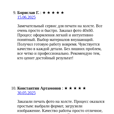
Борислав Г.
:
★
★
★
★
★
15.06.2025
Замечательный сервис для печати на холсте. Все
очень просто и быстро. Заказал фото 40х60.
Процесс оформления легкий и интуитивно
понятный. Выбор материалов внушающий.
Получил готовую работу вовремя. Чувствуется
качество в каждой детали. Без лишних проблем,
все четко и профессионально. Рекомендую тем,
кто ценит достойный результат!
Константин Артамонов
:
★
★
★
★
★
30.05.2025
Заказали печать фото на холсте. Процесс оказался
простым: выбрали формат, загрузили
изображение. Качество работы просто отличное,