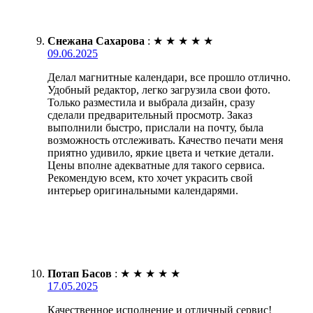
Снежана Сахарова
:
★
★
★
★
★
09.06.2025
Делал магнитные календари, все прошло отлично.
Удобный редактор, легко загрузила свои фото.
Только разместила и выбрала дизайн, сразу
сделали предварительный просмотр. Заказ
выполнили быстро, прислали на почту, была
возможность отслеживать. Качество печати меня
приятно удивило, яркие цвета и четкие детали.
Цены вполне адекватные для такого сервиса.
Рекомендую всем, кто хочет украсить свой
интерьер оригинальными календарями.
Потап Басов
:
★
★
★
★
★
17.05.2025
Качественное исполнение и отличный сервис!