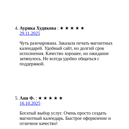
Аурика Худякова
:
★
★
★
★
★
29.11.2025
Чуть разочарована. Заказала печать магнитных
календарей. Удобный сайт, но долгий срок
исполнения. Качество хорошее, но ожидание
затянулось. Не всегда удобно общаться с
поддержкой.
Аня Ф.
:
★
★
★
★
★
16.10.2025
Богатый выбор услуг. Очень просто создать
магнитный календарь. Быстрое оформление и
отличное качество!