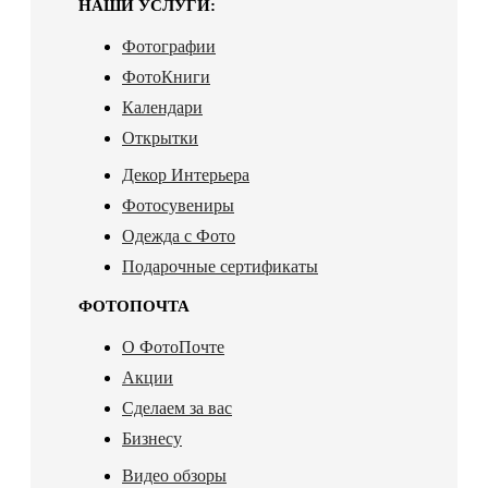
НАШИ УСЛУГИ:
Фотографии
ФотоКниги
Календари
Открытки
Декор Интерьера
Фотосувениры
Одежда с Фото
Подарочные сертификаты
ФОТОПОЧТА
О ФотоПочте
Акции
Сделаем за вас
Бизнесу
Видео обзоры