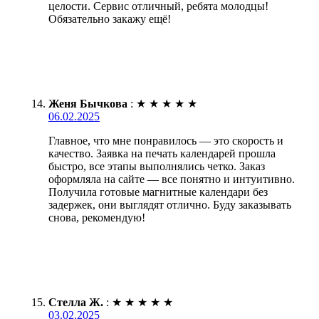
целости. Сервис отличный, ребята молодцы!
Обязательно закажу ещё!
Женя Бычкова
:
★
★
★
★
★
06.02.2025
Главное, что мне понравилось — это скорость и
качество. Заявка на печать календарей прошла
быстро, все этапы выполнялись четко. Заказ
оформляла на сайте — все понятно и интуитивно.
Получила готовые магнитные календари без
задержек, они выглядят отлично. Буду заказывать
снова, рекомендую!
Стелла Ж.
:
★
★
★
★
★
03.02.2025