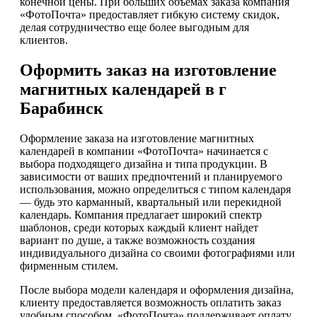
конечной цены. При больших объемах заказа компания
«ФотоПочта» предоставляет гибкую систему скидок,
делая сотрудничество еще более выгодным для
клиентов.
Оформить заказ на изготовление
магнитных календарей в г
Барабинск
Оформление заказа на изготовление магнитных
календарей в компании «ФотоПочта» начинается с
выбора подходящего дизайна и типа продукции. В
зависимости от ваших предпочтений и планируемого
использования, можно определиться с типом календаря
— будь это карманный, квартальный или перекидной
календарь. Компания предлагает широкий спектр
шаблонов, среди которых каждый клиент найдет
вариант по душе, а также возможность создания
индивидуального дизайна со своими фотографиями или
фирменным стилем.
После выбора модели календаря и оформления дизайна,
клиенту предоставляется возможность оплатить заказ
удобным способом. «ФотоПочта» поддерживает оплату