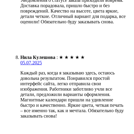
Уведомления о статусе заказа приходили вовремя.
Доставка порадовала, пришло быстро и без
повреждений. Качество на высоте, цвета яркие,
детали четкие. Отличный вариант для подарка, все
оценили! Обязательно буду заказывать снова.
Нила Кулешова
:
★
★
★
★
★
05.07.2025
Каждый раз, когда я заказываю здесь, остаюсь
довольна результатом. Понравился простой
интерфейс сайта, легко отправила свои
изображения. Работники заботливо учли все
детали, предложили варианты оформления.
Магнитные календари пришли на удивление
быстро и качественно. Яркие цвета, четкая печать
– все именно так, как и мечтала. Обязательно буду
заказывать снова!