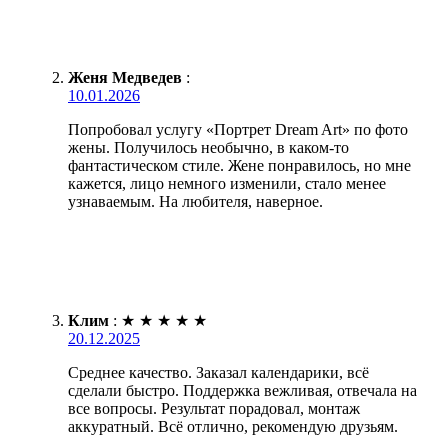
Женя Медведев
:
10.01.2026
Попробовал услугу «Портрет Dream Art» по фото
жены. Получилось необычно, в каком-то
фантастическом стиле. Жене понравилось, но мне
кажется, лицо немного изменили, стало менее
узнаваемым. На любителя, наверное.
Клим
:
★
★
★
★
★
20.12.2025
Среднее качество. Заказал календарики, всё
сделали быстро. Поддержка вежливая, отвечала на
все вопросы. Результат порадовал, монтаж
аккуратный. Всё отлично, рекомендую друзьям.