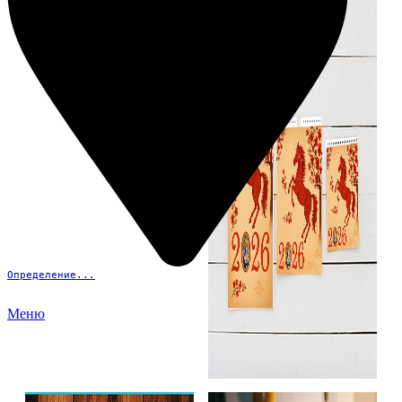
Определение...
Меню