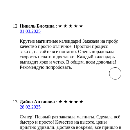
Нинель Блохина
:
★
★
★
★
★
01.03.2025
Крутые магнитные календари! Заказала на пробу,
качество просто отличное. Простой процесс
заказа, на сайте все понятно. Очень порадовала
скорость печати и доставки. Каждый календарь
выглядит ярко и четко. В общем, всем довольна!
Рекомендую попробовать.
Дайна Антипова
:
★
★
★
★
★
28.02.2025
Супер! Первый раз заказала магниты. Сделала всё
быстро и просто! Качество на высоте, цены
приятно удивили. Доставка вовремя, всё пришло в