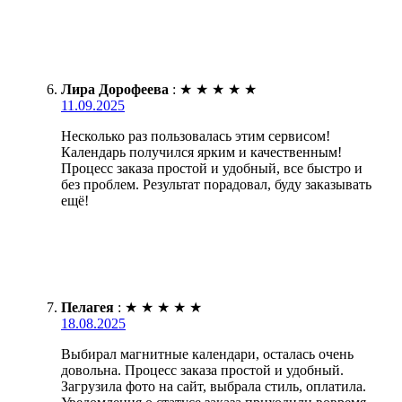
Лира Дорофеева
:
★
★
★
★
★
11.09.2025
Несколько раз пользовалась этим сервисом!
Календарь получился ярким и качественным!
Процесс заказа простой и удобный, все быстро и
без проблем. Результат порадовал, буду заказывать
ещё!
Пелагея
:
★
★
★
★
★
18.08.2025
Выбирал магнитные календари, осталась очень
довольна. Процесс заказа простой и удобный.
Загрузила фото на сайт, выбрала стиль, оплатила.