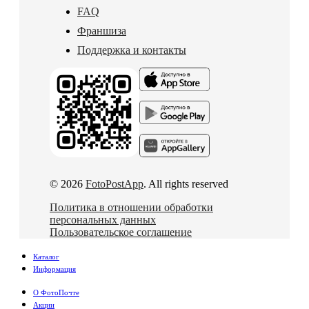
FAQ
Франшиза
Поддержка и контакты
© 2026
FotoPostApp
. All rights reserved
Политика в отношении обработки
персональных данных
Пользовательское соглашение
Каталог
Информация
О ФотоПочте
Акции