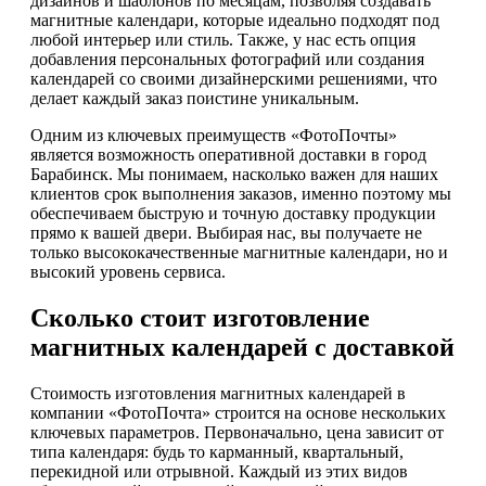
дизайнов и шаблонов по месяцам, позволяя создавать
магнитные календари, которые идеально подходят под
любой интерьер или стиль. Также, у нас есть опция
добавления персональных фотографий или создания
календарей со своими дизайнерскими решениями, что
делает каждый заказ поистине уникальным.
Одним из ключевых преимуществ «ФотоПочты»
является возможность оперативной доставки в город
Барабинск. Мы понимаем, насколько важен для наших
клиентов срок выполнения заказов, именно поэтому мы
обеспечиваем быструю и точную доставку продукции
прямо к вашей двери. Выбирая нас, вы получаете не
только высококачественные магнитные календари, но и
высокий уровень сервиса.
Сколько стоит изготовление
магнитных календарей с доставкой
Стоимость изготовления магнитных календарей в
компании «ФотоПочта» строится на основе нескольких
ключевых параметров. Первоначально, цена зависит от
типа календаря: будь то карманный, квартальный,
перекидной или отрывной. Каждый из этих видов