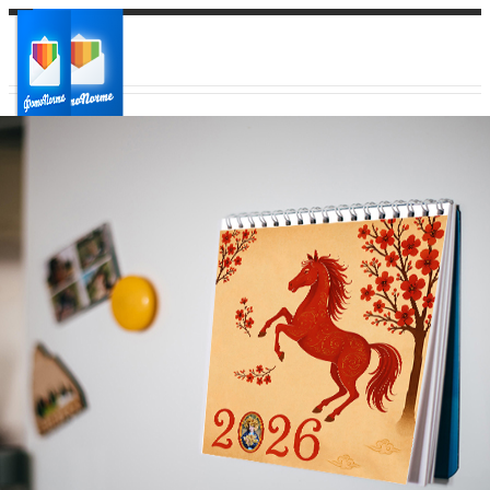
Ваш город:
Ваш регион доставки
Выберите из списка: