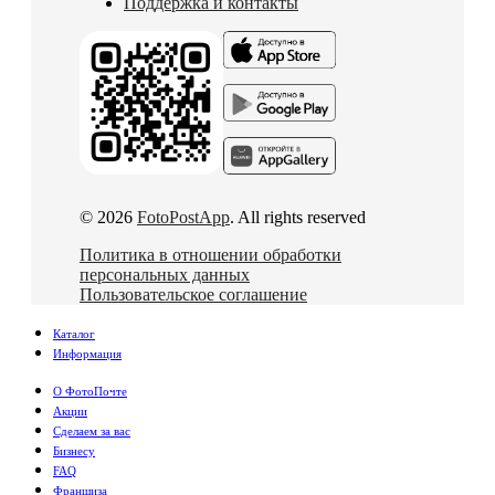
Поддержка и контакты
© 2026
FotoPostApp
. All rights reserved
Политика в отношении обработки
персональных данных
Пользовательское соглашение
Каталог
Информация
О ФотоПочте
Акции
Сделаем за вас
Бизнесу
FAQ
Франшиза