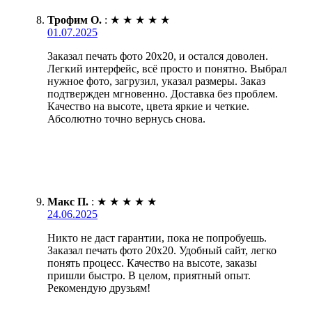
Трофим О.
:
★
★
★
★
★
01.07.2025
Заказал печать фото 20х20, и остался доволен.
Легкий интерфейс, всё просто и понятно. Выбрал
нужное фото, загрузил, указал размеры. Заказ
подтвержден мгновенно. Доставка без проблем.
Качество на высоте, цвета яркие и четкие.
Абсолютно точно вернусь снова.
Макс П.
:
★
★
★
★
★
24.06.2025
Никто не даст гарантии, пока не попробуешь.
Заказал печать фото 20х20. Удобный сайт, легко
понять процесс. Качество на высоте, заказы
пришли быстро. В целом, приятный опыт.
Рекомендую друзьям!