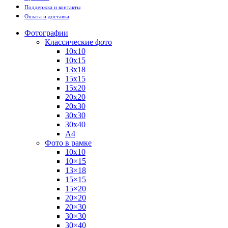
Поддержка и контакты
Оплата и доставка
Фотографии
Классические фото
10х10
10х15
13х18
15х15
15х20
20х20
20х30
30х30
30х40
А4
Фото в рамке
10х10
10×15
13×18
15×15
15×20
20×20
20×30
30×30
30×40