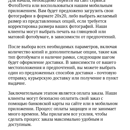
Для начала, необходимо перейти на сайт сервиса
ФотоПочта или воспользоваться нашим мобильным
приложением. Вам будет предложено загрузить свои
фотографии в формате 20х20, либо выбрать желаемый
размер из представленных опций, если требуется
корректировка размера ваших фотографий. Наши
клиенты могут выбрать печать на глянцевой или
матовой фотобумаге, в зависимости от предпочтений.
После выбора всех необходимых параметров, включая
количество копий и дополнительные опции, такие как
тип фотобумаги и наличие рамки, следующим шагом
будет оформление доставки. В зависимости от вашего
местоположения и предпочтений, вы можете выбрать
один из предложенных способов доставки - почтовую
отправку, курьерскую доставку или получение в пункт
выдачие.
Заключительным этапом является оплата заказа. Наши
клиенты могут безопасно оплатить свой заказ с
помощью банковской карты на сайте или в мобильном
приложении. Процесс оплаты защищен и не занимает
много времени. Мы прилагаем все усилия, чтобы
сделать процесс заказа максимально удобным и
доступным.