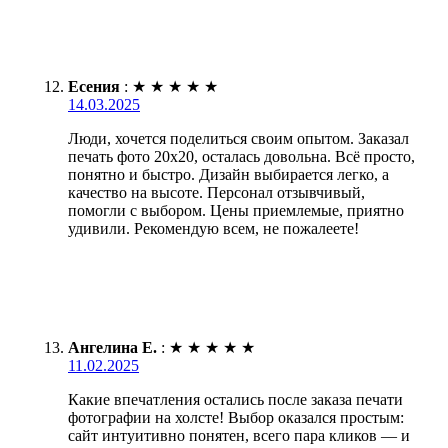
Есения
:
★
★
★
★
★
14.03.2025
Люди, хочется поделиться своим опытом. Заказал
печать фото 20х20, осталась довольна. Всё просто,
понятно и быстро. Дизайн выбирается легко, а
качество на высоте. Персонал отзывчивый,
помогли с выбором. Цены приемлемые, приятно
удивили. Рекомендую всем, не пожалеете!
Ангелина Е.
:
★
★
★
★
★
11.02.2025
Какие впечатления остались после заказа печати
фотографии на холсте! Выбор оказался простым:
сайт интуитивно понятен, всего пара кликов — и