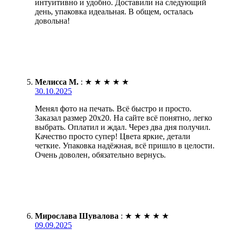
интуитивно и удобно. Доставили на следующий
день, упаковка идеальная. В общем, осталась
довольна!
Мелисса М.
:
★
★
★
★
★
30.10.2025
Менял фото на печать. Всё быстро и просто.
Заказал размер 20х20. На сайте всё понятно, легко
выбрать. Оплатил и ждал. Через два дня получил.
Качество просто супер! Цвета яркие, детали
четкие. Упаковка надёжная, всё пришло в целости.
Очень доволен, обязательно вернусь.
Мирослава Шувалова
:
★
★
★
★
★
09.09.2025