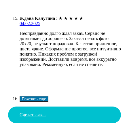
Ждана Калугина
:
★
★
★
★
★
04.02.2025
Неоправданно долго ждал заказ. Сервис не
дотягивает до хорошего. Заказал печать фото
20х20, результат порадовал. Качество приличное,
цвета яркие. Оформление простое, все интуитивно
понятно. Никаких проблем с загрузкой
изображений. Доставили вовремя, все аккуратно
упаковано. Рекомендую, если не спешите.
Показать еще
Сделать заказ