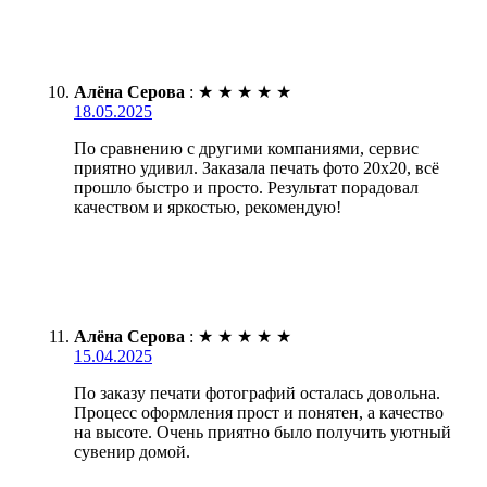
Алёна Серова
:
★
★
★
★
★
18.05.2025
По сравнению с другими компаниями, сервис
приятно удивил. Заказала печать фото 20х20, всё
прошло быстро и просто. Результат порадовал
качеством и яркостью, рекомендую!
Алёна Серова
:
★
★
★
★
★
15.04.2025
По заказу печати фотографий осталась довольна.
Процесс оформления прост и понятен, а качество
на высоте. Очень приятно было получить уютный
сувенир домой.