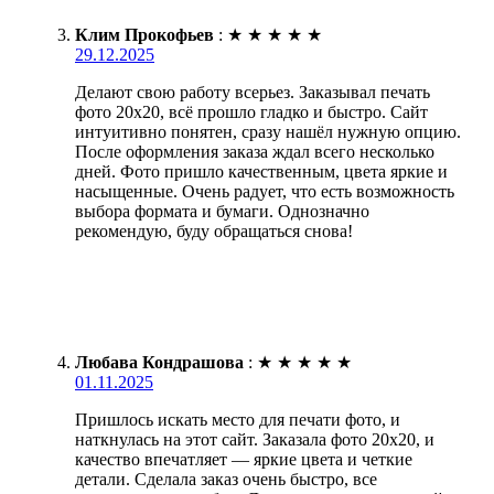
Клим Прокофьев
:
★
★
★
★
★
29.12.2025
Делают свою работу всерьез. Заказывал печать
фото 20х20, всё прошло гладко и быстро. Сайт
интуитивно понятен, сразу нашёл нужную опцию.
После оформления заказа ждал всего несколько
дней. Фото пришло качественным, цвета яркие и
насыщенные. Очень радует, что есть возможность
выбора формата и бумаги. Однозначно
рекомендую, буду обращаться снова!
Любава Кондрашова
:
★
★
★
★
★
01.11.2025
Пришлось искать место для печати фото, и
наткнулась на этот сайт. Заказала фото 20х20, и
качество впечатляет — яркие цвета и четкие
детали. Сделала заказ очень быстро, все