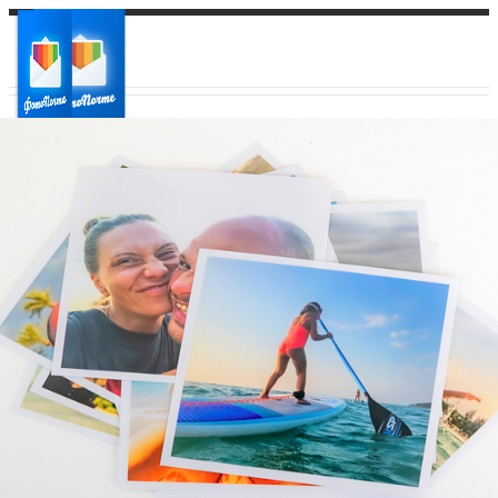
Ваш город:
Ваш регион доставки
Выберите из списка: