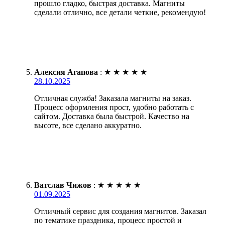
прошло гладко, быстрая доставка. Магниты
сделали отлично, все детали четкие, рекомендую!
Алексия Агапова
:
★
★
★
★
★
28.10.2025
Отличная служба! Заказала магниты на заказ.
Процесс оформления прост, удобно работать с
сайтом. Доставка была быстрой. Качество на
высоте, все сделано аккуратно.
Ватслав Чижов
:
★
★
★
★
★
01.09.2025
Отличный сервис для создания магнитов. Заказал
по тематике праздника, процесс простой и