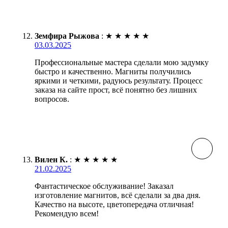
Земфира Рыжова
:
★
★
★
★
★
03.03.2025
Профессиональные мастера сделали мою задумку
быстро и качественно. Магниты получились
яркими и четкими, радуюсь результату. Процесс
заказа на сайте прост, всё понятно без лишних
вопросов.
Вилен К.
:
★
★
★
★
★
21.02.2025
Фантастическое обслуживание! Заказал
изготовление магнитов, всё сделали за два дня.
Качество на высоте, цветопередача отличная!
Рекомендую всем!