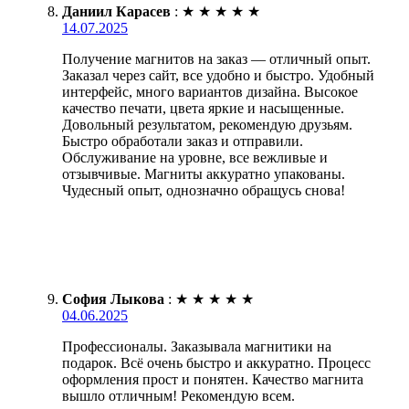
Даниил Карасев
:
★
★
★
★
★
14.07.2025
Получение магнитов на заказ — отличный опыт.
Заказал через сайт, все удобно и быстро. Удобный
интерфейс, много вариантов дизайна. Высокое
качество печати, цвета яркие и насыщенные.
Довольный результатом, рекомендую друзьям.
Быстро обработали заказ и отправили.
Обслуживание на уровне, все вежливые и
отзывчивые. Магниты аккуратно упакованы.
Чудесный опыт, однозначно обращусь снова!
София Лыкова
:
★
★
★
★
★
04.06.2025
Профессионалы. Заказывала магнитики на
подарок. Всё очень быстро и аккуратно. Процесс
оформления прост и понятен. Качество магнита
вышло отличным! Рекомендую всем.