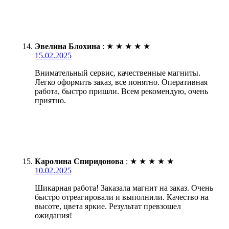
Эвелина Блохина
:
★
★
★
★
★
15.02.2025
Внимательный сервис, качественные магниты.
Легко оформить заказ, все понятно. Оперативная
работа, быстро пришли. Всем рекомендую, очень
приятно.
Каролина Спиридонова
:
★
★
★
★
★
10.02.2025
Шикарная работа! Заказала магнит на заказ. Очень
быстро отреагировали и выполнили. Качество на
высоте, цвета яркие. Результат превзошел
ожидания!