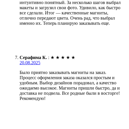
интуитивно понятный. За несколько шагов выбрал
макеты и загрузил свои фото. Удивило, как быстро
все сделали. Итог — качественные магниты,
отлично передают цвета. Очень рад, что выбрал
именно их. Теперь планирую заказывать еще.
Серафима К.
:
★
★
★
★
★
20.08.2025
Было приятно заказывать магниты на заказ.
Процесс оформления заказа оказался простым и
удобным. Выбор дизайнов порадовал, а качество
ожидаемо высокое. Магниты пришли быстро, да и
доставка не подвела. Все родные были в восторге!
Рекомендую!