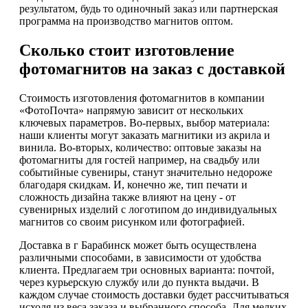
результатом, будь то одиночный заказ или партнерская
программа на производство магнитов оптом.
Сколько стоит изготовление
фотомагнитов на заказ с доставкой
Стоимость изготовления фотомагнитов в компании
«ФотоПочта» напрямую зависит от нескольких
ключевых параметров. Во-первых, выбор материала:
наши клиенты могут заказать магнитики из акрила и
винила. Во-вторых, количество: оптовые заказы на
фотомагниты для гостей например, на свадьбу или
событийные сувениры, станут значительно недороже
благодаря скидкам. И, конечно же, тип печати и
сложность дизайна также влияют на цену - от
сувенирных изделий с логотипом до индивидуальных
магнитов со своим рисунком или фотографией.
Доставка в г Барабинск может быть осуществлена
различными способами, в зависимости от удобства
клиента. Предлагаем три основных варианта: почтой,
через курьерскую службу или до пункта выдачи. В
каждом случае стоимость доставки будет рассчитываться
исходя из веса заказа и выбранного способа. Для мелких