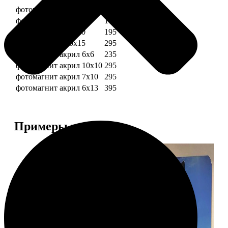
фотомагниты 6х6
135
фотомагнит 7х10
175
фотомагниты 10х10
195
фотомагниты 10х15
295
фотомагнит акрил 6х6
235
фотомагнит акрил 10х10
295
фотомагнит акрил 7х10
295
фотомагнит акрил 6х13
395
Примеры работ