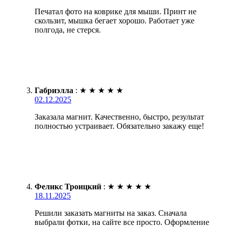
Печатал фото на коврике для мыши. Принт не
скользит, мышка бегает хорошо. Работает уже
полгода, не стерся.
Габриэлла
:
★
★
★
★
★
02.12.2025
Заказала магнит. Качественно, быстро, результат
полностью устраивает. Обязательно закажу еще!
Феликс Троицкий
:
★
★
★
★
★
18.11.2025
Решили заказать магниты на заказ. Сначала
выбрали фотки, на сайте все просто. Оформление