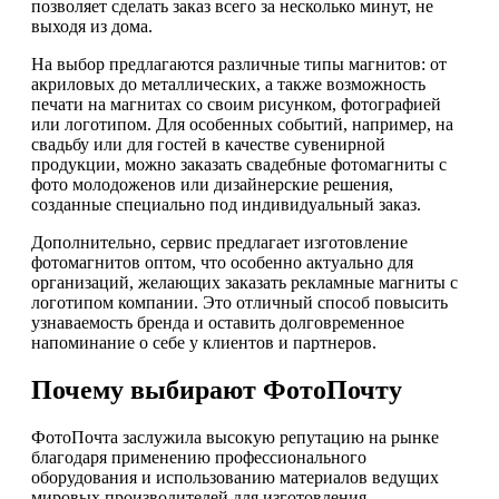
позволяет сделать заказ всего за несколько минут, не
выходя из дома.
На выбор предлагаются различные типы магнитов: от
акриловых до металлических, а также возможность
печати на магнитах со своим рисунком, фотографией
или логотипом. Для особенных событий, например, на
свадьбу или для гостей в качестве сувенирной
продукции, можно заказать свадебные фотомагниты с
фото молодоженов или дизайнерские решения,
созданные специально под индивидуальный заказ.
Дополнительно, сервис предлагает изготовление
фотомагнитов оптом, что особенно актуально для
организаций, желающих заказать рекламные магниты с
логотипом компании. Это отличный способ повысить
узнаваемость бренда и оставить долговременное
напоминание о себе у клиентов и партнеров.
Почему выбирают ФотоПочту
ФотоПочта заслужила высокую репутацию на рынке
благодаря применению профессионального
оборудования и использованию материалов ведущих
мировых производителей для изготовления