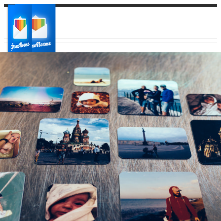
Ваш город:
Ваш регион доставки
Выберите из списка: