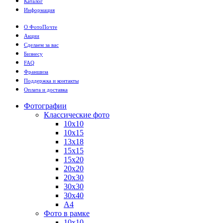
Каталог
Информация
О ФотоПочте
Акции
Сделаем за вас
Бизнесу
FAQ
Франшиза
Поддержка и контакты
Оплата и доставка
Фотографии
Классические фото
10х10
10х15
13х18
15х15
15х20
20х20
20х30
30х30
30х40
А4
Фото в рамке
10х10