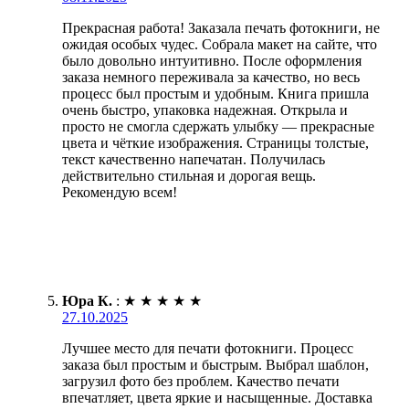
Прекрасная работа! Заказала печать фотокниги, не
ожидая особых чудес. Собрала макет на сайте, что
было довольно интуитивно. После оформления
заказа немного переживала за качество, но весь
процесс был простым и удобным. Книга пришла
очень быстро, упаковка надежная. Открыла и
просто не смогла сдержать улыбку — прекрасные
цвета и чёткие изображения. Страницы толстые,
текст качественно напечатан. Получилась
действительно стильная и дорогая вещь.
Рекомендую всем!
Юра К.
:
★
★
★
★
★
27.10.2025
Лучшее место для печати фотокниги. Процесс
заказа был простым и быстрым. Выбрал шаблон,
загрузил фото без проблем. Качество печати
впечатляет, цвета яркие и насыщенные. Доставка