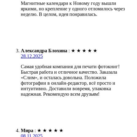
Магнитные календари к Новому году вышли
яркими, но крепление у одного отломилось через
неделю. В целом, идея понравилась.
Александра Блохина
:
★
★
★
★
★
28.12.2025
Самая удобная компания для печати фотокниг!
Быстрая работа и отличное качество. Заказала
«Слим», и осталась довольна. Положила
фотографии в онлайн-редактор, всё просто и
интуитивно. Доставили вовремя, упаковка
надежная. Рекомендую всем друзьям!
Мира
:
★
★
★
★
★
08.11.2025