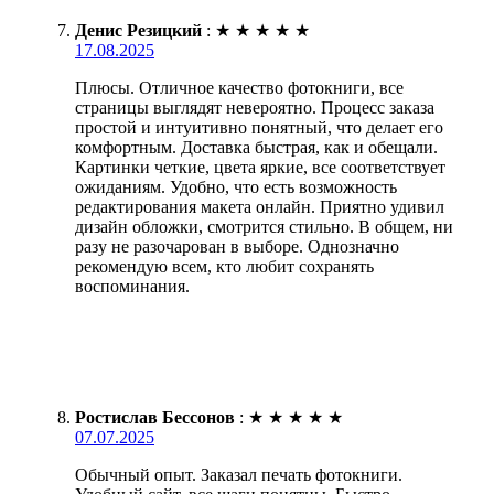
Денис Резицкий
:
★
★
★
★
★
17.08.2025
Плюсы. Отличное качество фотокниги, все
страницы выглядят невероятно. Процесс заказа
простой и интуитивно понятный, что делает его
комфортным. Доставка быстрая, как и обещали.
Картинки четкие, цвета яркие, все соответствует
ожиданиям. Удобно, что есть возможность
редактирования макета онлайн. Приятно удивил
дизайн обложки, смотрится стильно. В общем, ни
разу не разочарован в выборе. Однозначно
рекомендую всем, кто любит сохранять
воспоминания.
Ростислав Бессонов
:
★
★
★
★
★
07.07.2025
Обычный опыт. Заказал печать фотокниги.