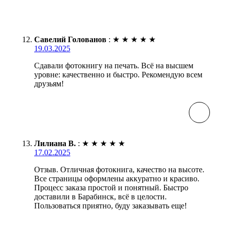
Савелий Голованов
:
★
★
★
★
★
19.03.2025
Сдавали фотокнигу на печать. Всё на высшем
уровне: качественно и быстро. Рекомендую всем
друзьям!
Лилиана В.
:
★
★
★
★
★
17.02.2025
Отзыв. Отличная фотокнига, качество на высоте.
Все страницы оформлены аккуратно и красиво.
Процесс заказа простой и понятный. Быстро
доставили в Барабинск, всё в целости.
Пользоваться приятно, буду заказывать еще!