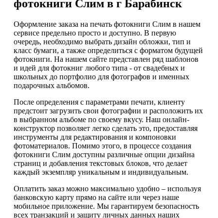
фотокниги Слим в г Барабинск
Оформление заказа на печать фотокниги Слим в нашем
сервисе предельно просто и доступно. В первую
очередь, необходимо выбрать дизайн обложки, тип и
класс бумаги, а также определиться с форматом будущей
фотокниги. На нашем сайте представлен ряд шаблонов
и идей для фотокниг любого типа - от свадебных и
школьных до портфолио для фотографов и именных
подарочных альбомов.
После определения с параметрами печати, клиенту
предстоит загрузить свои фотографии и расположить их
в выбранном альбоме по своему вкусу. Наш онлайн-
конструктор позволяет легко сделать это, предоставляя
инструменты для редактирования и компоновки
фотоматериалов. Помимо этого, в процессе создания
фотокниги Слим доступны различные опции дизайна
страниц и добавления текстовых блоков, что делает
каждый экземпляр уникальным и индивидуальным.
Оплатить заказ можно максимально удобно – используя
банковскую карту прямо на сайте или через наше
мобильное приложение. Мы гарантируем безопасность
всех транзакций и защиту личных данных наших