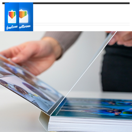
Ваш город:
Ваш регион доставки
Выберите из списка: