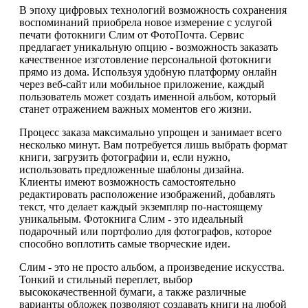
В эпоху цифровых технологий возможность сохранения
воспоминаний приобрела новое измерение с услугой
печати фотокниги Слим от ФотоПочта. Сервис
предлагает уникальную опцию - возможность заказать
качественное изготовление персональной фотокниги
прямо из дома. Используя удобную платформу онлайн
через веб-сайт или мобильное приложение, каждый
пользователь может создать именной альбом, который
станет отражением важных моментов его жизни.
Процесс заказа максимально упрощен и занимает всего
несколько минут. Вам потребуется лишь выбрать формат
книги, загрузить фотографии и, если нужно,
использовать предложенные шаблоны дизайна.
Клиенты имеют возможность самостоятельно
редактировать расположение изображений, добавлять
текст, что делает каждый экземпляр по-настоящему
уникальным. Фотокнига Слим - это идеальный
подарочный или портфолио для фотографов, которое
способно воплотить самые творческие идеи.
Слим - это не просто альбом, а произведение искусства.
Тонкий и стильный переплет, выбор
высококачественной бумаги, а также различные
варианты обложек позволяют создавать книги на любой