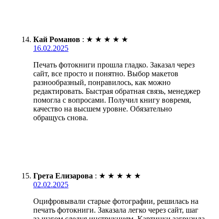
Кай Романов
:
★
★
★
★
★
16.02.2025
Печать фотокниги прошла гладко. Заказал через
сайт, все просто и понятно. Выбор макетов
разнообразный, понравилось, как можно
редактировать. Быстрая обратная связь, менеджер
помогла с вопросами. Получил книгу вовремя,
качество на высшем уровне. Обязательно
обращусь снова.
Грета Елизарова
:
★
★
★
★
★
02.02.2025
Оцифровывали старые фотографии, решилась на
печать фотокниги. Заказала легко через сайт, шаг
за шагом следуя инструкциям. Картинки загрузила