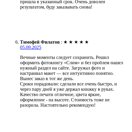
пришла в указанный срок. Очень доволен
результатом, буду заказывать снова!
Тимофей Филатов
:
★
★
★
★
★
05.09.2025
Вечные моменты следует сохранить. Решил
оформить фотокнигу «Слим» и без проблем нашел
нужный раздел на сайте. Загружал фото и
настраивал макет — все интуитивно понятно.
Вынес заказ в тот же день.
Сроки порадовали: сделали все очень быстро, и
через пару дней я уже держал книжку в руках.
Качество печати отличное, цвета яркие,
оформление - на высоте. Стоимость тоже не
разорила. Настоятельно рекомендую!