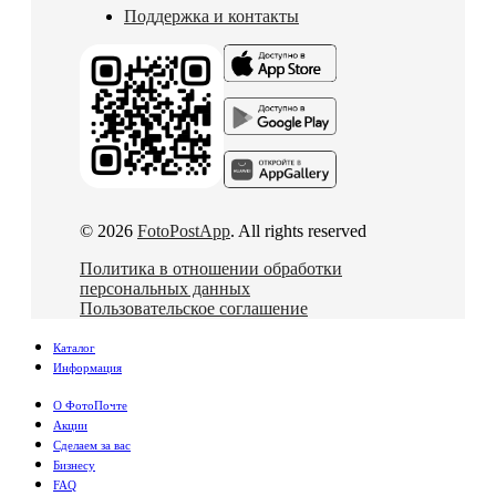
Поддержка и контакты
© 2026
FotoPostApp
. All rights reserved
Политика в отношении обработки
персональных данных
Пользовательское соглашение
Каталог
Информация
О ФотоПочте
Акции
Сделаем за вас
Бизнесу
FAQ