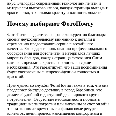
вкус. Благодаря современным технологиям печати и
материалам высокого класса, каждая страница выглядит
ярко и четко, захватывая красоту и важность момента.
Почему выбирают ФотоПочту
ФотоПочта выделяется на фоне конкурентов благодаря
своему неукоснительному вниманию к деталям и
стремлению предоставлять сервис высочайшего
качества. Благодаря использованию профессионального
оборудования для фотопечати и материалов лучших
мировых брендов, каждая страница фотокниги Слим
оживает, предлагая кристально чистые и яркие
изображения. Это гарантирует, что ваши воспоминания
будут увековечены с непревзойденной точностью и
красотой.
Преимущество службы ФотоПочты также в том, что она
предлагает быструю доставку в город Барабинск, что
делает её удобной и доступной для широкого круга
потребителей. Отсутствие необходимости посещать
традиционные типографии или магазины за счет онлайн
заказа экономит временные и финансовые ресурсы
клиентов, делая процесс максимально комфортным и