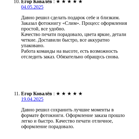
Егор Ковалёв
:
★
★
★
★
★
04.05.2025
Давно решил сделать подарок себе и близким.
Заказал фотокнигу «Слим». Процесс оформления
простой, все удобно.
Качество печати порадовало, цвета яркие, детали
четкие. Доставили быстро, все аккуратно
упаковано.
Работа команды на высоте, есть возможность
отследить заказ. Обязательно обращусь снова.
Егор Ковалёв
:
★
★
★
★
★
19.04.2025
Давно решил сохранить лучшие моменты в
формате фотокниги. Оформление заказа прошло
легко и быстро. Качество печати отличное,
оформление порадовало.