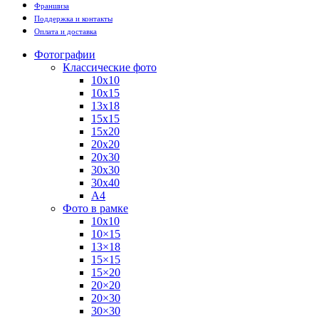
Франшиза
Поддержка и контакты
Оплата и доставка
Фотографии
Классические фото
10х10
10х15
13х18
15х15
15х20
20х20
20х30
30х30
30х40
А4
Фото в рамке
10х10
10×15
13×18
15×15
15×20
20×20
20×30
30×30