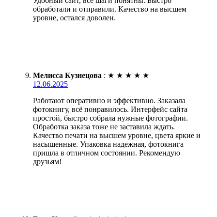
Удобный сайт, все шаги понятны. Быстро
обработали и отправили. Качество на высшем
уровне, остался доволен.
Мелисса Кузнецова
:
★
★
★
★
★
12.06.2025
Работают оперативно и эффективно. Заказала
фотокнигу, всё понравилось. Интерфейс сайта
простой, быстро собрала нужные фотографии.
Обработка заказа тоже не заставила ждать.
Качество печати на высшем уровне, цвета яркие и
насыщенные. Упаковка надежная, фотокнига
пришла в отличном состоянии. Рекомендую
друзьям!