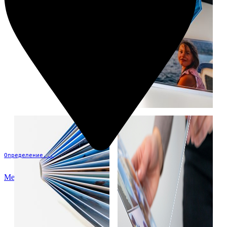
Определение...
Меню