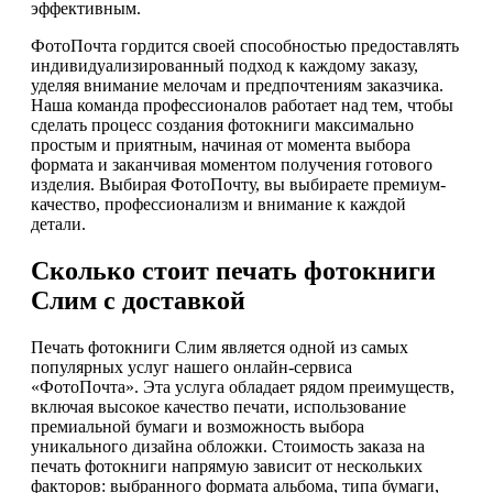
эффективным.
ФотоПочта гордится своей способностью предоставлять
индивидуализированный подход к каждому заказу,
уделяя внимание мелочам и предпочтениям заказчика.
Наша команда профессионалов работает над тем, чтобы
сделать процесс создания фотокниги максимально
простым и приятным, начиная от момента выбора
формата и заканчивая моментом получения готового
изделия. Выбирая ФотоПочту, вы выбираете премиум-
качество, профессионализм и внимание к каждой
детали.
Сколько стоит печать фотокниги
Слим с доставкой
Печать фотокниги Слим является одной из самых
популярных услуг нашего онлайн-сервиса
«ФотоПочта». Эта услуга обладает рядом преимуществ,
включая высокое качество печати, использование
премиальной бумаги и возможность выбора
уникального дизайна обложки. Стоимость заказа на
печать фотокниги напрямую зависит от нескольких
факторов: выбранного формата альбома, типа бумаги,