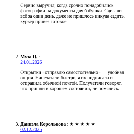
Сервис выручил, когда срочно понадобились
фотографии на документы для бабушки. Сделали
всё за один день, даже не пришлось никуда ездить,
курьер привёз готовое.
Муза Ц.
:
24.01.2026
Открытки «отправлю самостоятельно» — удобная
опция. Напечатали быстро, я их подписала и
отправила обычной почтой. Получатели говорят,
что пришли в хорошем состоянии, не помялись.
Даниэла Королькова
:
★
★
★
★
★
02.12.2025