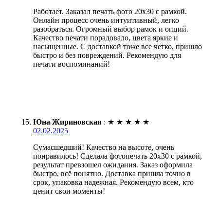
Работает. Заказал печать фото 20х30 с рамкой.
Онлайн процесс очень интуитивный, легко
разобраться. Огромный выбор рамок и опций.
Качество печати порадовало, цвета яркие и
насыщенные. С доставкой тоже все четко, пришло
быстро и без повреждений. Рекомендую для
печати воспоминаний!
Юна Жириновская
:
★
★
★
★
★
02.02.2025
Сумасшедший! Качество на высоте, очень
понравилось! Сделала фотопечать 20х30 с рамкой,
результат превзошел ожидания. Заказ оформила
быстро, всё понятно. Доставка пришла точно в
срок, упаковка надежная. Рекомендую всем, кто
ценит свои моменты!