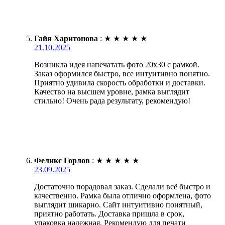
Гайя Харитонова
:
★
★
★
★
★
21.10.2025
Возникла идея напечатать фото 20х30 с рамкой.
Заказ оформился быстро, все интуитивно понятно.
Приятно удивила скорость обработки и доставки.
Качество на высшем уровне, рамка выглядит
стильно! Очень рада результату, рекомендую!
Феликс Горлов
:
★
★
★
★
★
23.09.2025
Достаточно порадовал заказ. Сделали всё быстро и
качественно. Рамка была отлично оформлена, фото
выглядит шикарно. Сайт интуитивно понятный,
приятно работать. Доставка пришла в срок,
упаковка надежная. Рекомендую для печати