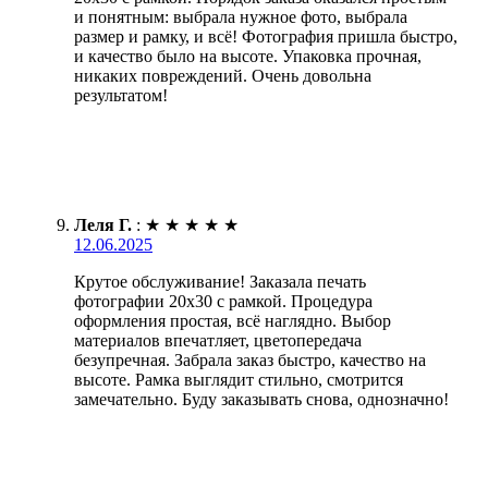
и понятным: выбрала нужное фото, выбрала
размер и рамку, и всё! Фотография пришла быстро,
и качество было на высоте. Упаковка прочная,
никаких повреждений. Очень довольна
результатом!
Леля Г.
:
★
★
★
★
★
12.06.2025
Крутое обслуживание! Заказала печать
фотографии 20х30 с рамкой. Процедура
оформления простая, всё наглядно. Выбор
материалов впечатляет, цветопередача
безупречная. Забрала заказ быстро, качество на
высоте. Рамка выглядит стильно, смотрится
замечательно. Буду заказывать снова, однозначно!