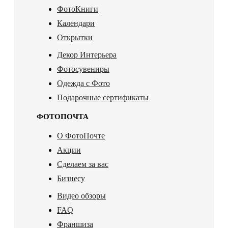
ФотоКниги
Календари
Открытки
Декор Интерьера
Фотосувениры
Одежда с Фото
Подарочные сертификаты
ФОТОПОЧТА
О ФотоПочте
Акции
Сделаем за вас
Бизнесу
Видео обзоры
FAQ
Франшиза