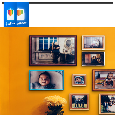
Ваш город:
Ваш регион доставки
Выберите из списка: