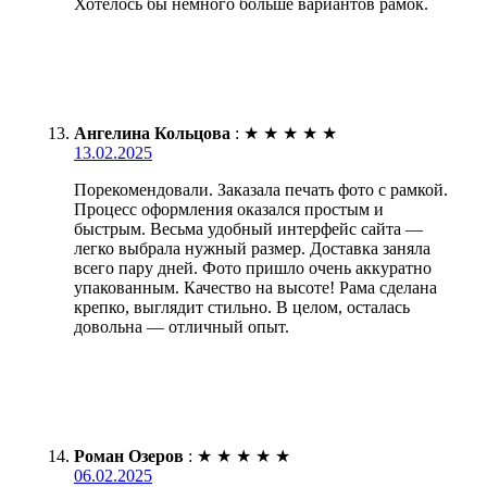
Хотелось бы немного больше вариантов рамок.
Ангелина Кольцова
:
★
★
★
★
★
13.02.2025
Порекомендовали. Заказала печать фото с рамкой.
Процесс оформления оказался простым и
быстрым. Весьма удобный интерфейс сайта —
легко выбрала нужный размер. Доставка заняла
всего пару дней. Фото пришло очень аккуратно
упакованным. Качество на высоте! Рама сделана
крепко, выглядит стильно. В целом, осталась
довольна — отличный опыт.
Роман Озеров
:
★
★
★
★
★
06.02.2025