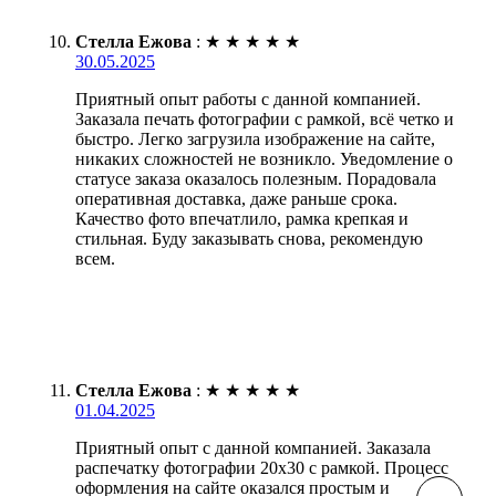
Стелла Ежова
:
★
★
★
★
★
30.05.2025
Приятный опыт работы с данной компанией.
Заказала печать фотографии с рамкой, всё четко и
быстро. Легко загрузила изображение на сайте,
никаких сложностей не возникло. Уведомление о
статусе заказа оказалось полезным. Порадовала
оперативная доставка, даже раньше срока.
Качество фото впечатлило, рамка крепкая и
стильная. Буду заказывать снова, рекомендую
всем.
Стелла Ежова
:
★
★
★
★
★
01.04.2025
Приятный опыт с данной компанией. Заказала
распечатку фотографии 20х30 с рамкой. Процесс
оформления на сайте оказался простым и