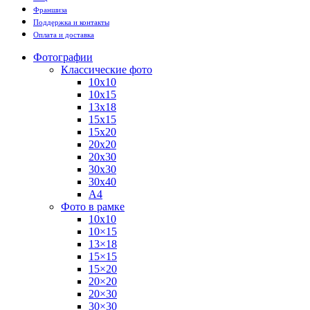
Франшиза
Поддержка и контакты
Оплата и доставка
Фотографии
Классические фото
10х10
10х15
13х18
15х15
15х20
20х20
20х30
30х30
30х40
А4
Фото в рамке
10х10
10×15
13×18
15×15
15×20
20×20
20×30
30×30