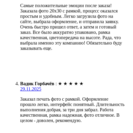
Самые положительные эмоции после заказа!
Заказала фото 20х30 с рамкой, процесс оказался
простым и удобным. Легко загрузила фото на
сайте, выбрала оформление, и отправила заявку.
Очень быстро пришел ответ, а затем и готовый
заказ. Все было аккуратно упаковано, рамка
качественная, цветопередача на высоте. Рада, что
выбрала именно эту компанию! Обязательно буду
заказывать еще.
Вадик Горбачёв
:
★
★
★
★
★
29.11.2025
Заказал печать фото с рамкой. Оформление
прошло легко, интерфейс понятный. Длительность
выполнения добрая, за три дня забрал. Работа
качественная, рамка надежная, фото отличное. В
целом - доволен, рекомендую.