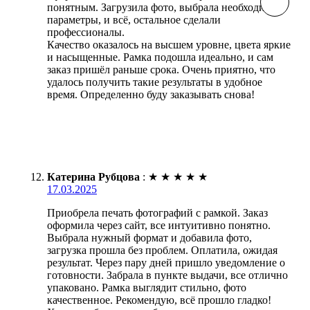
понятным. Загрузила фото, выбрала необходимые
параметры, и всё, остальное сделали
профессионалы.
Качество оказалось на высшем уровне, цвета яркие
и насыщенные. Рамка подошла идеально, и сам
заказ пришёл раньше срока. Очень приятно, что
удалось получить такие результаты в удобное
время. Определенно буду заказывать снова!
Катерина Рубцова
:
★
★
★
★
★
17.03.2025
Приобрела печать фотографий с рамкой. Заказ
оформила через сайт, все интуитивно понятно.
Выбрала нужный формат и добавила фото,
загрузка прошла без проблем. Оплатила, ожидая
результат. Через пару дней пришло уведомление о
готовности. Забрала в пункте выдачи, все отлично
упаковано. Рамка выглядит стильно, фото
качественное. Рекомендую, всё прошло гладко!