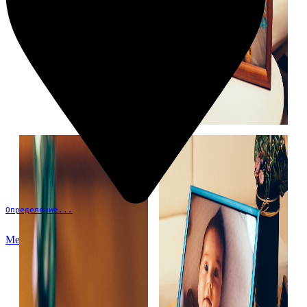
Определение...
Меню