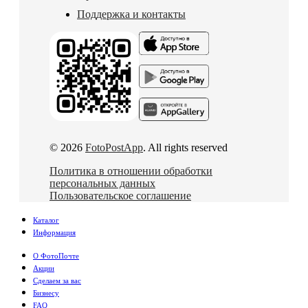
Поддержка и контакты
© 2026
FotoPostApp
. All rights reserved
Политика в отношении обработки
персональных данных
Пользовательское соглашение
Каталог
Информация
О ФотоПочте
Акции
Сделаем за вас
Бизнесу
FAQ