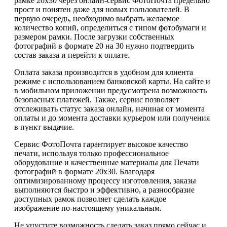
рамке 20х30 через онлайн-сервис ФотоПочта предельно
прост и понятен даже для новых пользователей. В
первую очередь, необходимо выбрать желаемое
количество копий, определиться с типом фотобумаги и
размером рамки. После загрузки собственных
фотографий в формате 20 на 30 нужно подтвердить
состав заказа и перейти к оплате.
Оплата заказа производится в удобном для клиента
режиме с использованием банковской карты. На сайте и
в мобильном приложении предусмотрена возможность
безопасных платежей. Также, сервис позволяет
отслеживать статус заказа онлайн, начиная от момента
оплаты и до момента доставки курьером или получения
в пункт выдачие.
Сервис ФотоПочта гарантирует высокое качество
печати, используя только профессиональное
оборудование и качественные материалы для Печати
фотографий в формате 20х30. Благодаря
оптимизированному процессу изготовления, заказы
выполняются быстро и эффективно, а разнообразие
доступных рамок позволяет сделать каждое
изображение по-настоящему уникальным.
Не упустите возможность сделать заказ прямо сейчас и