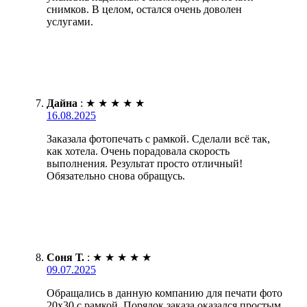
снимков. В целом, остался очень доволен
услугами.
Дайна
:
★
★
★
★
★
16.08.2025
Заказала фотопечать с рамкой. Сделали всё так,
как хотела. Очень порадовала скорость
выполнения. Результат просто отличный!
Обязательно снова обращусь.
Соня Т.
:
★
★
★
★
★
09.07.2025
Обращались в данную компанию для печати фото
20х30 с рамкой. Порядок заказа оказался простым