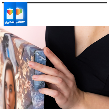
Ваш город:
Ваш регион доставки
Выберите из списка: