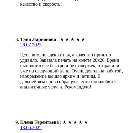
качество и скорость!
Таня Ларионова
:
★
★
★
★
★
26.07.2025
Цена вполне адекватная, а качество приятно
удивило. Заказала печать на холсте 20х20. Бренд
выполнил все быстро и без задержек, отправили
уже на следующий день. Очень довольна работой,
изображение вышло ярким и четким. В
дальнейшем снова обращусь, если понадобятся
аналогичные услуги. Рекомендую!
Елена Терентьева
:
★
★
★
★
★
13.06.2025