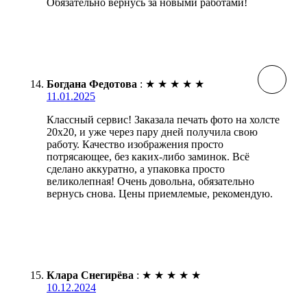
Обязательно вернусь за новыми работами!
Богдана Федотова
:
★
★
★
★
★
11.01.2025
Классный сервис! Заказала печать фото на холсте
20х20, и уже через пару дней получила свою
работу. Качество изображения просто
потрясающее, без каких-либо заминок. Всё
сделано аккуратно, а упаковка просто
великолепная! Очень довольна, обязательно
вернусь снова. Цены приемлемые, рекомендую.
Клара Снегирёва
:
★
★
★
★
★
10.12.2024