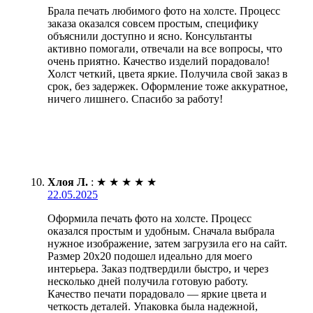
Брала печать любимого фото на холсте. Процесс
заказа оказался совсем простым, специфику
объяснили доступно и ясно. Консультанты
активно помогали, отвечали на все вопросы, что
очень приятно. Качество изделий порадовало!
Холст четкий, цвета яркие. Получила свой заказ в
срок, без задержек. Оформление тоже аккуратное,
ничего лишнего. Спасибо за работу!
Хлоя Л.
:
★
★
★
★
★
22.05.2025
Оформила печать фото на холсте. Процесс
оказался простым и удобным. Сначала выбрала
нужное изображение, затем загрузила его на сайт.
Размер 20х20 подошел идеально для моего
интерьера. Заказ подтвердили быстро, и через
несколько дней получила готовую работу.
Качество печати порадовало — яркие цвета и
четкость деталей. Упаковка была надежной,