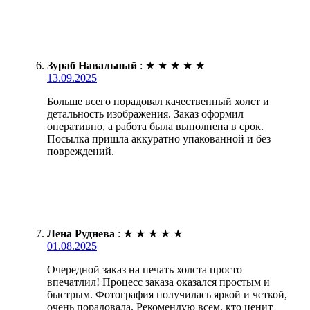
Зураб Навальный
:
★
★
★
★
★
13.09.2025
Больше всего порадовал качественный холст и
детальность изображения. Заказ оформил
оперативно, а работа была выполнена в срок.
Посылка пришла аккуратно упакованной и без
повреждений.
Лена Руднева
:
★
★
★
★
★
01.08.2025
Очередной заказ на печать холста просто
впечатлил! Процесс заказа оказался простым и
быстрым. Фотография получилась яркой и четкой,
очень порадовала. Рекомендую всем, кто ценит