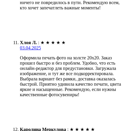
ничего не повредилось в пути. Рекомендую всем,
кто хочет запечатлеть важные моменты!
Хлоя Л.
:
★
★
★
★
★
03.04.2025
Оформила печать фото на холсте 20х20. Заказ
прошел быстро и без проблем. Удобно, что есть
онлайн-редактор для предустановки. Загружала
изображение, и тут же все подкорректировала.
Выбрала вариант без рамки, доставка оказалась
быстрой. Приятно удивила качество печати, цвета
яркие и насыщенные. Рекомендую, если нужны
качественные фотосувениры!
Каролина Меркулова
:
★
★
★
★
★