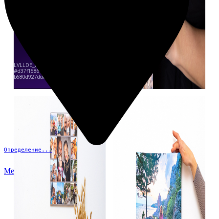
Определение...
Меню