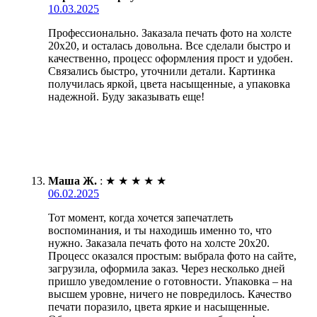
10.03.2025
Профессионально. Заказала печать фото на холсте
20х20, и осталась довольна. Все сделали быстро и
качественно, процесс оформления прост и удобен.
Связались быстро, уточнили детали. Картинка
получилась яркой, цвета насыщенные, а упаковка
надежной. Буду заказывать еще!
Маша Ж.
:
★
★
★
★
★
06.02.2025
Тот момент, когда хочется запечатлеть
воспоминания, и ты находишь именно то, что
нужно. Заказала печать фото на холсте 20х20.
Процесс оказался простым: выбрала фото на сайте,
загрузила, оформила заказ. Через несколько дней
пришло уведомление о готовности. Упаковка – на
высшем уровне, ничего не повредилось. Качество
печати поразило, цвета яркие и насыщенные.