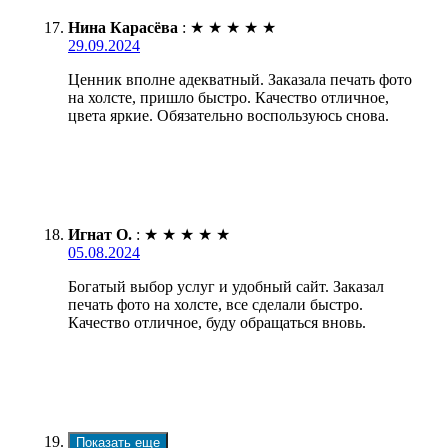
Нина Карасёва
:
★
★
★
★
★
29.09.2024
Ценник вполне адекватный. Заказала печать фото
на холсте, пришло быстро. Качество отличное,
цвета яркие. Обязательно воспользуюсь снова.
Игнат О.
:
★
★
★
★
★
05.08.2024
Богатый выбор услуг и удобный сайт. Заказал
печать фото на холсте, все сделали быстро.
Качество отличное, буду обращаться вновь.
Показать еще