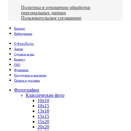
Политика в отношении обработки
персональных данных
Пользовательское соглашение
Каталог
Информация
О ФотоПочте
Акции
Сделаем за вас
Бизнесу
FAQ
Франшиза
Поддержка и контакты
Оплата и доставка
Фотографии
Классические фото
10х10
10х15
13х18
15х15
15х20
20х20