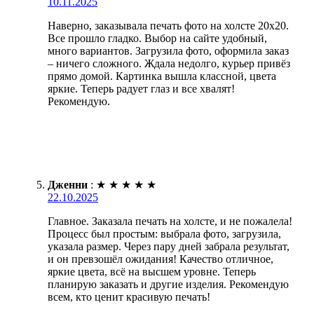
10.11.2025
Наверно, заказывала печать фото на холсте 20х20.
Все прошло гладко. Выбор на сайте удобный,
много вариантов. Загрузила фото, оформила заказ
– ничего сложного. Ждала недолго, курьер привёз
прямо домой. Картинка вышла классной, цвета
яркие. Теперь радует глаз и все хвалят!
Рекомендую.
Дженни
:
★
★
★
★
★
22.10.2025
Главное. Заказала печать на холсте, и не пожалела!
Процесс был простым: выбрала фото, загрузила,
указала размер. Через пару дней забрала результат,
и он превзошёл ожидания! Качество отличное,
яркие цвета, всё на высшем уровне. Теперь
планирую заказать и другие изделия. Рекомендую
всем, кто ценит красивую печать!