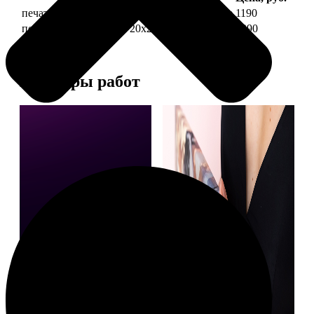
печать фото на холсте 20х20 на подрамнике
1190
печать фото на холсте 20х20 в раме
3990
Примеры работ