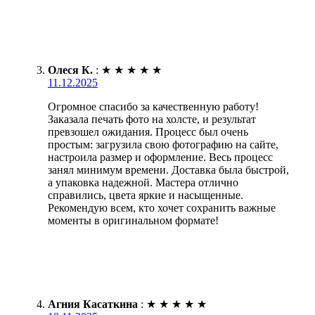
Олеся К.
:
★
★
★
★
★
11.12.2025
Огромное спасибо за качественную работу!
Заказала печать фото на холсте, и результат
превзошел ожидания. Процесс был очень
простым: загрузила свою фотографию на сайте,
настроила размер и оформление. Весь процесс
занял минимум времени. Доставка была быстрой,
а упаковка надежной. Мастера отлично
справились, цвета яркие и насыщенные.
Рекомендую всем, кто хочет сохранить важные
моменты в оригинальном формате!
Агния Касаткина
:
★
★
★
★
★