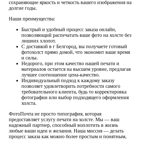
сохраняющие яркость и четкость вашего изображения на
долгие годы.
Наши преимущества:
Быстрый и удобный процесс заказа онлайн,
позволяющий распечатать ваше фото на холсте без
лишних хлопот.
С доставкой в г Белгород, вы получаете готовый
фотохолст прямо домой, что экономит ваше время
и силы.
Недорого, при этом качество нашей печати и
материалов остается на высшем уровне, предлагая
лучшее соотношение цена-качество.
Индивидуальный подход к каждому заказу
позволяет удовлетворить потребности самого
требовательного клиента, будь то корректировка
фотографии или выбор подходящего оформления
холста.
ФотоПочта не просто типография, которая
предоставляет услугу печати на холсте. Мы — ваш
надежный партнер, способный воплотить в жизнь
любые ваши идеи и желания. Наша миссия — делать
процесс заказа как можно более простым и понятным,