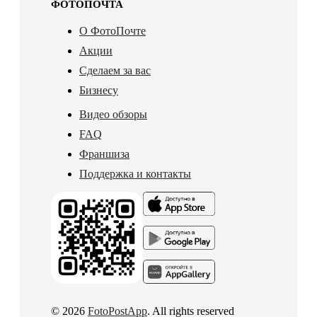
ФОТОПОЧТА
О ФотоПочте
Акции
Сделаем за вас
Бизнесу
Видео обзоры
FAQ
Франшиза
Поддержка и контакты
© 2026
FotoPostApp
. All rights reserved