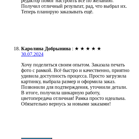
редактор помог настроить всё по желанию.
Получил отличный результат, рад, что выбрал их.
Теперь планирую заказывать ещё.
Каролина Добрынина
:
★
★
★
★
★
30.07.2024
Хочу поделиться своим опытом. Заказала печать
фото с рамкой. Всё быстро и качественно, приятно
удивила доступность процесса. Просто загрузила
картинку, выбрала размер и оформила заказ.
Позвонили для подтверждения, уточнили детали.
В итоге, получила шикарную работу,
цветопередача отличная! Рамка просто идеальна.
Обязательно вернусь за новыми заказами!