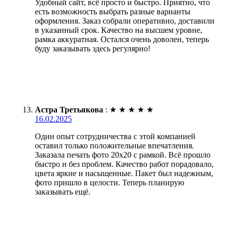
Удобный сайт, всё просто и быстро. Приятно, что
есть возможность выбрать разные варианты
оформления. Заказ собрали оперативно, доставили
в указанный срок. Качество на высшем уровне,
рамка аккуратная. Остался очень доволен, теперь
буду заказывать здесь регулярно!
Астра Третьякова
:
★
★
★
★
★
16.02.2025
Один опыт сотрудничества с этой компанией
оставил только положительные впечатления.
Заказала печать фото 20х20 с рамкой. Всё прошло
быстро и без проблем. Качество работ порадовало,
цвета яркие и насыщенные. Пакет был надежным,
фото пришло в целости. Теперь планирую
заказывать ещё.