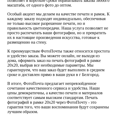
позволяет в короткие сроки обрабатывать заказы любого
масштаба, от одного фото до оптом.
Особый акцент мы делаем на качестве печати и рамок. К
каждому заказу подходят индивидуально, обеспечивая
не только высокое разрешение печати, но и
правильность цветопередачи. Наша услуга позволяет не
просто распечатать ваши фотографии, но и превратить
их в настоящие произведения искусства, готовые к
размещению на стену.
К преимуществам ФотоПочты также относится простота
и удобство заказа. Вы можете онлайн, не выходя из
дома, оформить заказ на печать фотографий в рамке
20х20, выбрав все необходимые параметры. Мы
гарантируем, что ваш заказ будет выполнен в среднем
сроке и доставлен прямо в ваши руки в г Белгород.
В итоге, ФотоПочта предлагает непревзойденное
сочетание качественного сервиса и удобства. Наши
цены демократичны, а качество печати и материалов
соответствует самым высоким стандартам. Печать
фотографий в рамке 20х20 через ФотоПочту - это
гарантия того, что ваши воспоминания будут сохранены
лучшим образом.