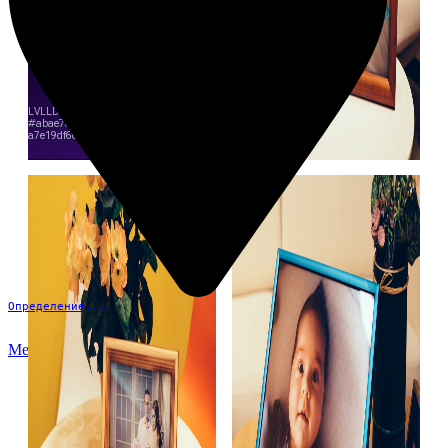
Определение...
Меню