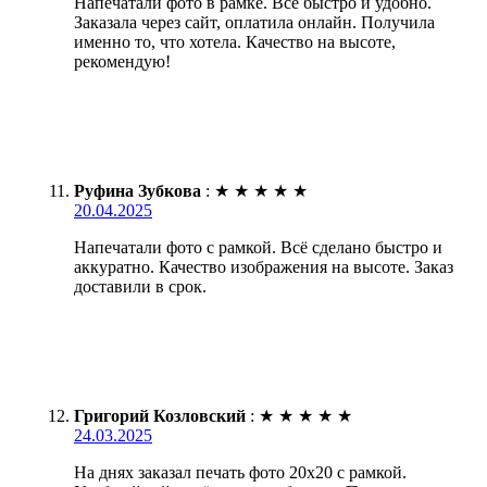
Напечатали фото в рамке. Все быстро и удобно.
Заказала через сайт, оплатила онлайн. Получила
именно то, что хотела. Качество на высоте,
рекомендую!
Руфина Зубкова
:
★
★
★
★
★
20.04.2025
Напечатали фото с рамкой. Всё сделано быстро и
аккуратно. Качество изображения на высоте. Заказ
доставили в срок.
Григорий Козловский
:
★
★
★
★
★
24.03.2025
На днях заказал печать фото 20х20 с рамкой.