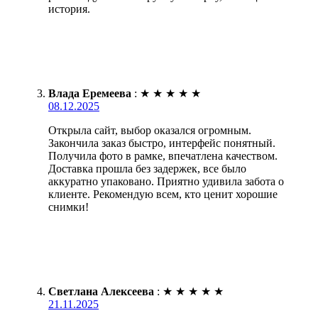
история.
Влада Еремеева
:
★
★
★
★
★
08.12.2025
Открыла сайт, выбор оказался огромным.
Закончила заказ быстро, интерфейс понятный.
Получила фото в рамке, впечатлена качеством.
Доставка прошла без задержек, все было
аккуратно упаковано. Приятно удивила забота о
клиенте. Рекомендую всем, кто ценит хорошие
снимки!
Светлана Алексеева
:
★
★
★
★
★
21.11.2025