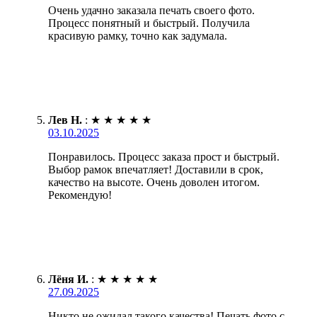
Очень удачно заказала печать своего фото.
Процесс понятный и быстрый. Получила
красивую рамку, точно как задумала.
Лев Н.
:
★
★
★
★
★
03.10.2025
Понравилось. Процесс заказа прост и быстрый.
Выбор рамок впечатляет! Доставили в срок,
качество на высоте. Очень доволен итогом.
Рекомендую!
Лёня И.
:
★
★
★
★
★
27.09.2025
Никто не ожидал такого качества! Печать фото с