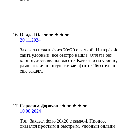
Влада Ю.
:
★
★
★
★
★
20.11.2024
Заказала печать фото 20х20 с рамкой. Интерфейс
сайта удобный, все быстро нашла. Оплата без
хлопот, доставка на высоте. Качество на уровне,
рамка отлично подчеркивает фото. Обязательно
еще закажу.
Серафим Дорохов
:
★
★
★
★
★
10.08.2024
Топ. Заказал фото 20х20 с рамкой. Процесс
оказался простым и быстрым. Удобный онлайн-