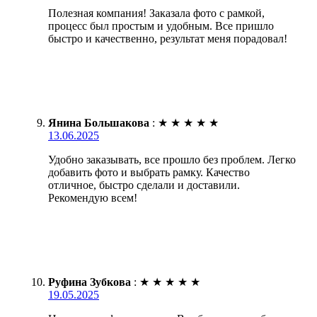
Полезная компания! Заказала фото с рамкой,
процесс был простым и удобным. Все пришло
быстро и качественно, результат меня порадовал!
Янина Большакова
:
★
★
★
★
★
13.06.2025
Удобно заказывать, все прошло без проблем. Легко
добавить фото и выбрать рамку. Качество
отличное, быстро сделали и доставили.
Рекомендую всем!
Руфина Зубкова
:
★
★
★
★
★
19.05.2025