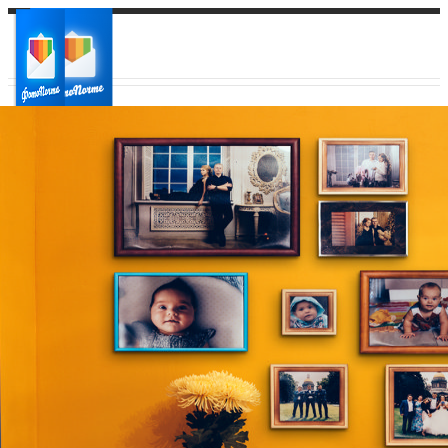
Ваш город:
Ваш регион доставки
Выберите из списка: