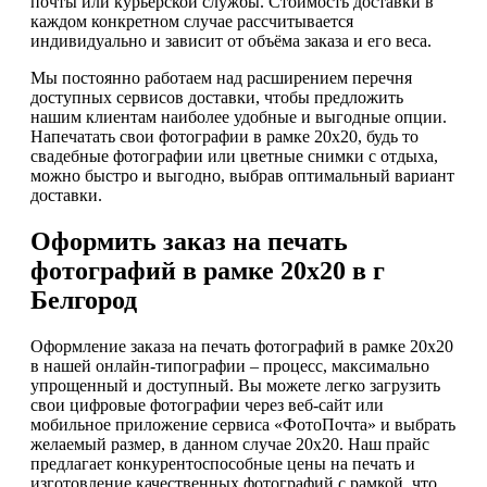
почты или курьерской службы. Стоимость доставки в
каждом конкретном случае рассчитывается
индивидуально и зависит от объёма заказа и его веса.
Мы постоянно работаем над расширением перечня
доступных сервисов доставки, чтобы предложить
нашим клиентам наиболее удобные и выгодные опции.
Напечатать свои фотографии в рамке 20х20, будь то
свадебные фотографии или цветные снимки с отдыха,
можно быстро и выгодно, выбрав оптимальный вариант
доставки.
Оформить заказ на печать
фотографий в рамке 20х20 в г
Белгород
Оформление заказа на печать фотографий в рамке 20х20
в нашей онлайн-типографии – процесс, максимально
упрощенный и доступный. Вы можете легко загрузить
свои цифровые фотографии через веб-сайт или
мобильное приложение сервиса «ФотоПочта» и выбрать
желаемый размер, в данном случае 20х20. Наш прайс
предлагает конкурентоспособные цены на печать и
изготовление качественных фотографий с рамкой, что