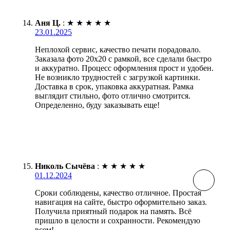
Аня Ц.
:
★
★
★
★
★
23.01.2025
Неплохой сервис, качество печати порадовало.
Заказала фото 20х20 с рамкой, все сделали быстро
и аккуратно. Процесс оформления прост и удобен.
Не возникло трудностей с загрузкой картинки.
Доставка в срок, упаковка аккуратная. Рамка
выглядит стильно, фото отлично смотрится.
Определенно, буду заказывать еще!
Николь Сычёва
:
★
★
★
★
★
01.12.2024
Сроки соблюдены, качество отличное. Простая
навигация на сайте, быстро оформительно заказ.
Получила приятный подарок на память. Всё
пришло в целости и сохранности. Рекомендую
всем!