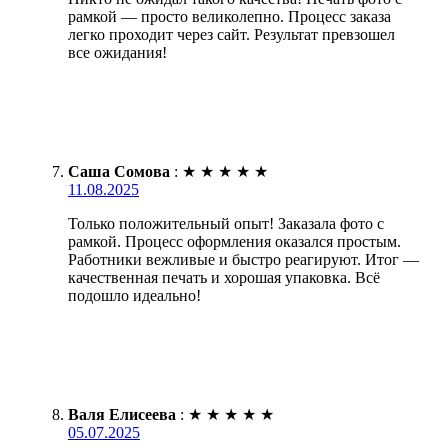
рамкой — просто великолепно. Процесс заказа
легко проходит через сайт. Результат превзошел
все ожидания!
Саша Сомова
:
★
★
★
★
★
11.08.2025
Только положительный опыт! Заказала фото с
рамкой. Процесс оформления оказался простым.
Работники вежливые и быстро реагируют. Итог —
качественная печать и хорошая упаковка. Всё
подошло идеально!
Валя Елисеева
:
★
★
★
★
★
05.07.2025