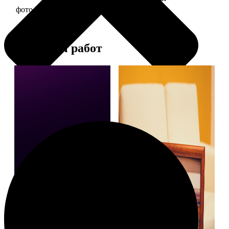
фото 20х20 в деревянной рамке
590
Примеры работ