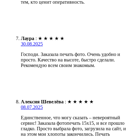
тем, кто ценит оперативность.
Лаура
:
★
★
★
★
★
30.08.2025
Господи. Заказала печать фото. Очень удобно и
просто. Качество на высоте, быстро сделали.
Рекомендую всем своим знакомым.
Алексия Шевелёва
:
★
★
★
★
★
08.07.2025
Единственное, что могу сказать – невероятный
сервис! Заказала фотопечать 15х15, и все прошло
гладко. Просто выбрала фото, загрузила на сайт, и
на этом мои хлопоты закончились. Печать