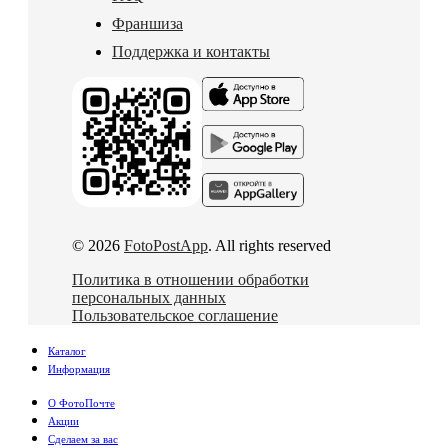
Франшиза
Поддержка и контакты
© 2026
FotoPostApp
. All rights reserved
Политика в отношении обработки
персональных данных
Пользовательское соглашение
Каталог
Информация
О ФотоПочте
Акции
Сделаем за вас