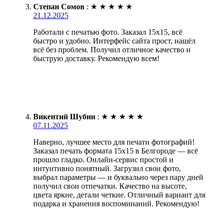
Степан Сомов
:
★
★
★
★
★
21.12.2025
Работали с печатью фото. Заказал 15х15, всё
быстро и удобно. Интерфейс сайта прост, нашёл
всё без проблем. Получил отличное качество и
быструю доставку. Рекомендую всем!
Викентий Шубин
:
★
★
★
★
★
07.11.2025
Наверно, лучшее место для печати фотографий!
Заказал печать формата 15х15 в Белгороде — всё
прошло гладко. Онлайн-сервис простой и
интуитивно понятный. Загрузил свои фото,
выбрал параметры — и буквально через пару дней
получил свои отпечатки. Качество на высоте,
цвета яркие, детали четкие. Отличный вариант для
подарка и хранения воспоминаний. Рекомендую!