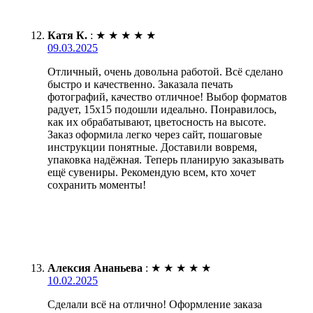
Катя К.
:
★
★
★
★
★
09.03.2025
Отличный, очень довольна работой. Всё сделано
быстро и качественно. Заказала печать
фотографий, качество отличное! Выбор форматов
радует, 15х15 подошли идеально. Понравилось,
как их обрабатывают, цветосность на высоте.
Заказ оформила легко через сайт, пошаговые
инструкции понятные. Доставили вовремя,
упаковка надёжная. Теперь планирую заказывать
ещё сувениры. Рекомендую всем, кто хочет
сохранить моменты!
Алексия Ананьева
:
★
★
★
★
★
10.02.2025
Сделали всё на отлично! Оформление заказа