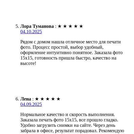
Лора Туманова
:
★
★
★
★
★
04.10.2025
Рядом с домом нашла отличное место для печати
фото. Процесс простой, выбор удобный,
оформление интуитивно понятное. Заказала фото
15х15, готовность пришла быстро, качество на
высоте!
Лена
:
★
★
★
★
★
04.09.2025
Нормальное качество и скорость выполнения.
Заказала печать фото 15х15, все прошло гладко.
Удобно загрузить снимки на сайте. Через день
забрала в офисе, результат порадовал. Рекомендую