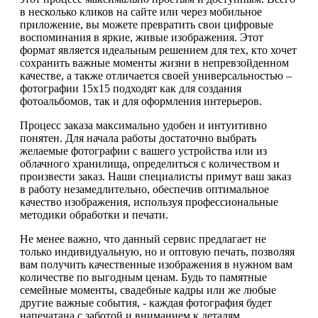
в несколько кликов на сайте или через мобильное
приложение, вы можете превратить свои цифровые
воспоминания в яркие, живые изображения. Этот
формат является идеальным решением для тех, кто хочет
сохранить важные моменты жизни в непревзойденном
качестве, а также отличается своей универсальностью –
фотографии 15х15 подходят как для создания
фотоальбомов, так и для оформления интерьеров.
Процесс заказа максимально удобен и интуитивно
понятен. Для начала работы достаточно выбрать
желаемые фотографии с вашего устройства или из
облачного хранилища, определиться с количеством и
произвести заказ. Наши специалисты примут ваш заказ
в работу незамедлительно, обеспечив оптимальное
качество изображения, используя профессиональные
методики обработки и печати.
Не менее важно, что данный сервис предлагает не
только индивидуальную, но и оптовую печать, позволяя
вам получить качественные изображения в нужном вам
количестве по выгодным ценам. Будь то памятные
семейные моменты, свадебные кадры или же любые
другие важные события, - каждая фотография будет
напечатана с заботой и вниманием к деталям.