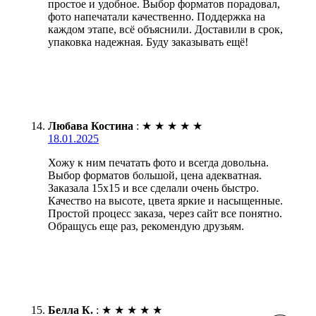
простое и удобное. Выбор форматов порадовал,
фото напечатали качественно. Поддержка на
каждом этапе, всё объяснили. Доставили в срок,
упаковка надежная. Буду заказывать ещё!
Любава Костина
:
★
★
★
★
★
18.01.2025
Хожу к ним печатать фото и всегда довольна.
Выбор форматов большой, цена адекватная.
Заказала 15х15 и все сделали очень быстро.
Качество на высоте, цвета яркие и насыщенные.
Простой процесс заказа, через сайт все понятно.
Обращусь еще раз, рекомендую друзьям.
Белла К.
:
★
★
★
★
★