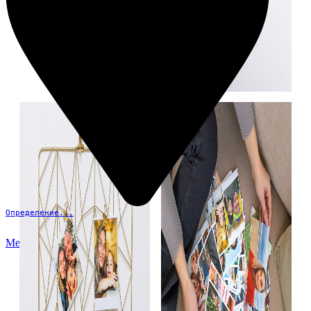
Определение...
Меню