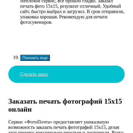
Неплохой сервис, все прошло гладко. Заказал
печать фото 15х15, результат отличный. Удобный
сайт, быстро выбрал и загрузил. В срок отправили,
упаковка хорошая. Рекомендую для печати
фотосувениров.
Показать еще
Сделать заказ
Заказать печать фотографий 15х15
онлайн
Сервис «ФотоПочта» предоставляет уникальную
возможность заказать печать фотографий 15х15, делая
этот процесс максимально простым и доступным. Всего