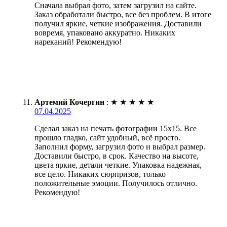
Сначала выбрал фото, затем загрузил на сайте.
Заказ обработали быстро, все без проблем. В итоге
получил яркие, четкие изображения. Доставили
вовремя, упаковано аккуратно. Никаких
нареканий! Рекомендую!
Артемий Кочергин
:
★
★
★
★
★
07.04.2025
Сделал заказ на печать фотографии 15х15. Все
прошло гладко, сайт удобный, всё просто.
Заполнил форму, загрузил фото и выбрал размер.
Доставили быстро, в срок. Качество на высоте,
цвета яркие, детали четкие. Упаковка надежная,
все цело. Никаких сюрпризов, только
положительные эмоции. Получилось отлично.
Рекомендую!