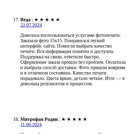
Веда
:
★
★
★
★
★
22.07.2024
Довелось воспользоваться услугами фотопечати.
Заказала фото 15х15. Понравился легкий
интерфейс сайта. Помогли выбрать качество
печати. Вся информация понятна и доступна.
Поддержка на связи, ответили быстро.
Оформление заказа прошло без проблем. Оплатила
и выбрала способ доставки. Фото пришли вовремя
и в отличном состоянии. Качество печати
порадовало. Цвета яркие, детали четкие. Итог — я
довольна результатом и процессом.
Митрофан Родин
:
★
★
★
★
★
11.06.2024