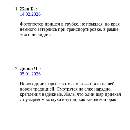
Жан Б.
:
14.02.2026
Фотопостер пришел в трубке, не помялся, но края
немного затерлись при транспортировке, в рамке
этого не видно.
Диана Ч.
:
05.01.2026
Новогодние шары с фото семьи — стало нашей
новой традицией. Смотрятся на ёлке нарядно,
крепления надёжные. Жаль, что один шар приехал
с пузырьком воздуха внутри, как заводской брак.