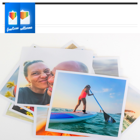
Ваш город:
Ваш регион доставки
Выберите из списка: