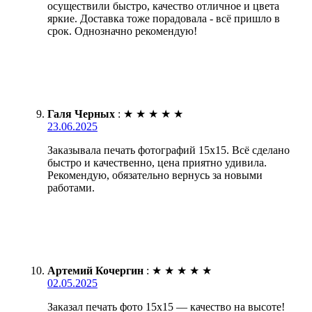
осуществили быстро, качество отличное и цвета
яркие. Доставка тоже порадовала - всё пришло в
срок. Однозначно рекомендую!
Галя Черных
:
★
★
★
★
★
23.06.2025
Заказывала печать фотографий 15х15. Всё сделано
быстро и качественно, цена приятно удивила.
Рекомендую, обязательно вернусь за новыми
работами.
Артемий Кочергин
:
★
★
★
★
★
02.05.2025
Заказал печать фото 15х15 — качество на высоте!