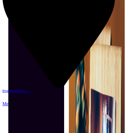
Определение...
Меню