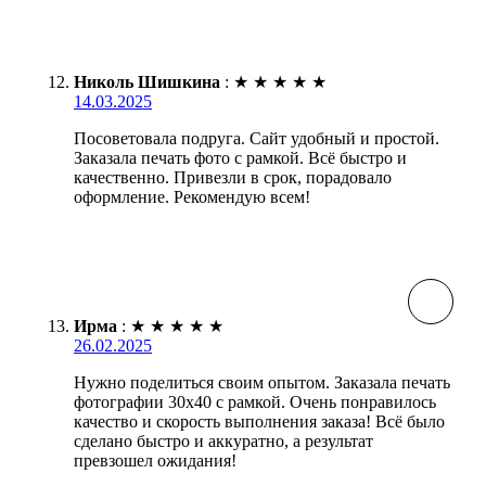
Николь Шишкина
:
★
★
★
★
★
14.03.2025
Посоветовала подруга. Сайт удобный и простой.
Заказала печать фото с рамкой. Всё быстро и
качественно. Привезли в срок, порадовало
оформление. Рекомендую всем!
Ирма
:
★
★
★
★
★
26.02.2025
Нужно поделиться своим опытом. Заказала печать
фотографии 30х40 с рамкой. Очень понравилось
качество и скорость выполнения заказа! Всё было
сделано быстро и аккуратно, а результат
превзошел ожидания!