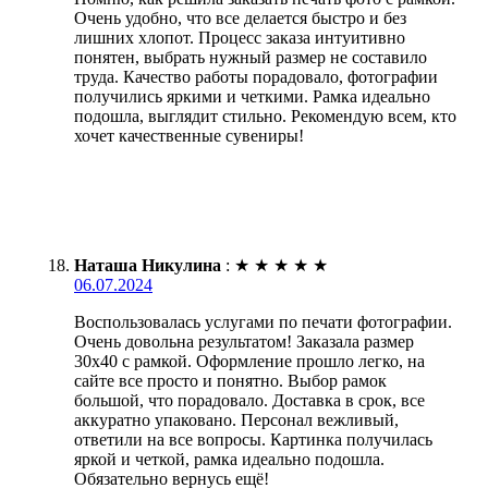
Очень удобно, что все делается быстро и без
лишних хлопот. Процесс заказа интуитивно
понятен, выбрать нужный размер не составило
труда. Качество работы порадовало, фотографии
получились яркими и четкими. Рамка идеально
подошла, выглядит стильно. Рекомендую всем, кто
хочет качественные сувениры!
Наташа Никулина
:
★
★
★
★
★
06.07.2024
Воспользовалась услугами по печати фотографии.
Очень довольна результатом! Заказала размер
30х40 с рамкой. Оформление прошло легко, на
сайте все просто и понятно. Выбор рамок
большой, что порадовало. Доставка в срок, все
аккуратно упаковано. Персонал вежливый,
ответили на все вопросы. Картинка получилась
яркой и четкой, рамка идеально подошла.
Обязательно вернусь ещё!