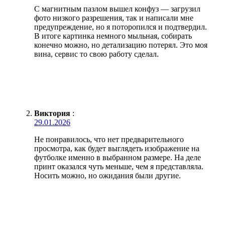
С магнитным пазлом вышел конфуз — загрузил
фото низкого разрешения, так и написали мне
предупреждение, но я поторопился и подтвердил.
В итоге картинка немного мыльная, собирать
конечно можно, но детализацию потерял. Это моя
вина, сервис то свою работу сделал.
Виктория
:
29.01.2026
Не понравилось, что нет предварительного
просмотра, как будет выглядеть изображение на
футболке именно в выбранном размере. На деле
принт оказался чуть меньше, чем я представляла.
Носить можно, но ожидания были другие.