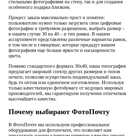
стильными фотографиями на стену, так и для создания
особенного подарка близким.
Процесс заказа максимально прост и понятен:
пользователю нужно только загрузить свои цифровые
фотографии в требуемом разрешении, выбрать размер –
в нашем случае 30 на 40 – и тип рамки. В нашем
ассортименте представлены различные варианты рамок,
в том числе и глянцевые, которые придадут вашим
фотографиям еще больше яркости и насыщенности
цвета.
Помимо стандартного формата 30х40, наша типография
предлагает широкий спектр других размеров и типов
печати, позволяя осуществить индивидуальный заказ,
будь то оптом или единичное изготовление. Используя
только качественную фотобумагу от ведущих мировых
производителей, мы гарантируем получение отпечатков
высочайшего качества.
Почему выбирают ФотоПочту
В ФотоПочте мы используем профессиональное
оборудование для фотопечати, что позволяет нам
предложить нашим клиентам премиум-качество печати