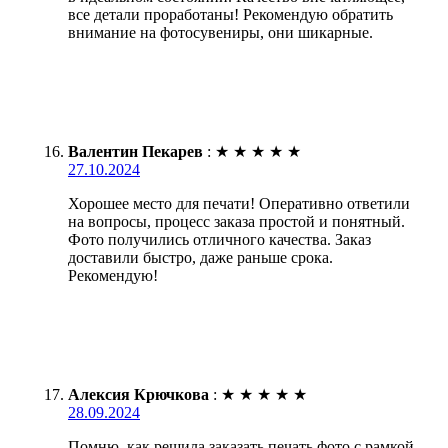
все детали проработаны! Рекомендую обратить
внимание на фотосувениры, они шикарные.
Валентин Пекарев
:
★
★
★
★
★
27.10.2024
Хорошее место для печати! Оперативно ответили
на вопросы, процесс заказа простой и понятный.
Фото получились отличного качества. Заказ
доставили быстро, даже раньше срока.
Рекомендую!
Алексия Крючкова
:
★
★
★
★
★
28.09.2024
Помню, как решила заказать печать фото с рамкой.