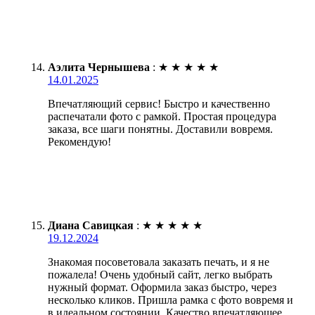
Аэлита Чернышева
:
★
★
★
★
★
14.01.2025
Впечатляющий сервис! Быстро и качественно
распечатали фото с рамкой. Простая процедура
заказа, все шаги понятны. Доставили вовремя.
Рекомендую!
Диана Савицкая
:
★
★
★
★
★
19.12.2024
Знакомая посоветовала заказать печать, и я не
пожалела! Очень удобный сайт, легко выбрать
нужный формат. Оформила заказ быстро, через
несколько кликов. Пришла рамка с фото вовремя и
в идеальном состоянии. Качество впечатляющее,