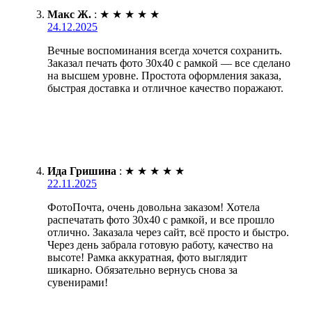
Макс Ж.
:
★
★
★
★
★
24.12.2025
Вечные воспоминания всегда хочется сохранить.
Заказал печать фото 30х40 с рамкой — все сделано
на высшем уровне. Простота оформления заказа,
быстрая доставка и отличное качество поражают.
Ида Гришина
:
★
★
★
★
★
22.11.2025
ФотоПочта, очень довольна заказом! Хотела
распечатать фото 30х40 с рамкой, и все прошло
отлично. Заказала через сайт, всё просто и быстро.
Через день забрала готовую работу, качество на
высоте! Рамка аккуратная, фото выглядит
шикарно. Обязательно вернусь снова за
сувенирами!