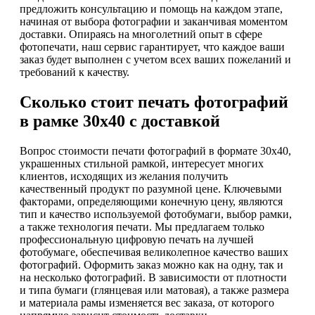
предложить консультацию и помощь на каждом этапе,
начиная от выбора фотографии и заканчивая моментом
доставки. Опираясь на многолетний опыт в сфере
фотопечати, наш сервис гарантирует, что каждое ваши
заказ будет выполнен с учетом всех ваших пожеланий и
требований к качеству.
Сколько стоит печать фотографий
в рамке 30х40 с доставкой
Вопрос стоимости печати фотографий в формате 30х40,
украшенных стильной рамкой, интересует многих
клиентов, исходящих из желания получить
качественный продукт по разумной цене. Ключевыми
факторами, определяющими конечную цену, являются
тип и качество используемой фотобумаги, выбор рамки,
а также технология печати. Мы предлагаем только
профессиональную цифровую печать на лучшей
фотобумаге, обеспечивая великолепное качество ваших
фотографий. Оформить заказ можно как на одну, так и
на несколько фотографий. В зависимости от плотности
и типа бумаги (глянцевая или матовая), а также размера
и материала рамы изменяется вес заказа, от которого