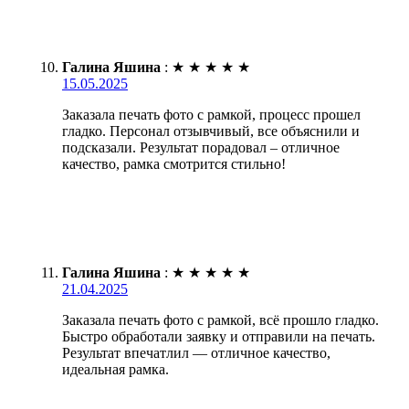
Галина Яшина
:
★
★
★
★
★
15.05.2025
Заказала печать фото с рамкой, процесс прошел
гладко. Персонал отзывчивый, все объяснили и
подсказали. Результат порадовал – отличное
качество, рамка смотрится стильно!
Галина Яшина
:
★
★
★
★
★
21.04.2025
Заказала печать фото с рамкой, всё прошло гладко.
Быстро обработали заявку и отправили на печать.
Результат впечатлил — отличное качество,
идеальная рамка.