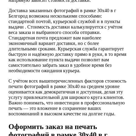
напрямую зависит стоимость доставки.
Доставка заказанных фотографий в рамке 30х40 в г
Белгород возможна несколькими способами:
стандартной почтой, курьерской службой и в пункты
выдачи . Стоимость доставки калькулируется с учётом
веса заказа и выбранного способа отправки.
Стандартная почта предложит вам наиболее
экономичный вариант доставки, но с более
длительными сроками. Курьерская служба гарантирует
быструю и надёжную доставку прямо в руки, в то время
как использование пункта выдачи позволит вам
самостоятельно забрать заказ в удобное время без
необходимости ожидания курьера.
С учётом всех вышеперечисленных факторов стоимость
печати фотографий в рамке 30х40 на среднем уровне
оценивается как демократичная и доступная, делая эту
услугу привлекательной для широкого круга клиентов.
Важно понимать, что инвестиции в профессиональную
печать — это вложение в сохранение ваших
воспоминаний в высоком качестве на долгие годы.
Оформить заказ на печать
фотографий в рамке 30х40 в г