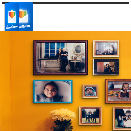
Ваш город:
Ваш регион доставки
Выберите из списка: