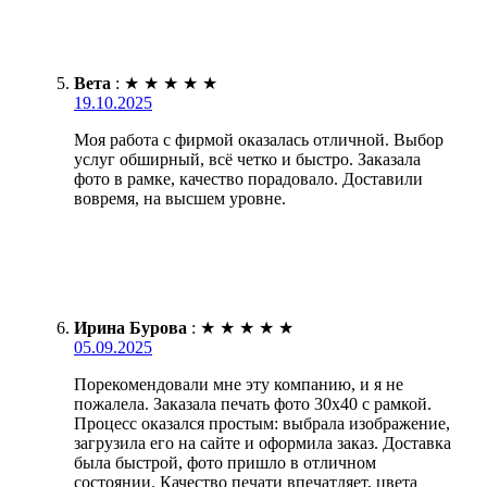
Вета
:
★
★
★
★
★
19.10.2025
Моя работа с фирмой оказалась отличной. Выбор
услуг обширный, всё четко и быстро. Заказала
фото в рамке, качество порадовало. Доставили
вовремя, на высшем уровне.
Ирина Бурова
:
★
★
★
★
★
05.09.2025
Порекомендовали мне эту компанию, и я не
пожалела. Заказала печать фото 30х40 с рамкой.
Процесс оказался простым: выбрала изображение,
загрузила его на сайте и оформила заказ. Доставка
была быстрой, фото пришло в отличном
состоянии. Качество печати впечатляет, цвета