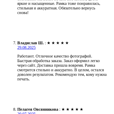
яркие и насыщенные. Рамка тоже понравилась,
стильная и аккуратная. Обязательно вернусь
снова!
Владислав Ш.
:
★
★
★
★
★
29.08.2025
Работают. Отличное качество фотографий.
Быстрая обработка заказа. Заказ оформил легко
через сайт. Доставка пришла вовремя. Рамка
смотрится стильно и аккуратно. В целом, остался
доволен результатом. Рекомендую тем, кому нужна
печать.
Пелагея Овсянникова
:
★
★
★
★
★
20.07.2025