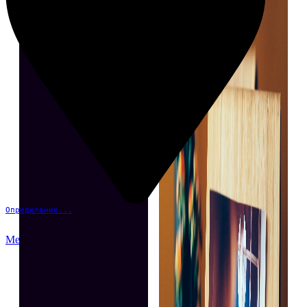
Определение...
Меню