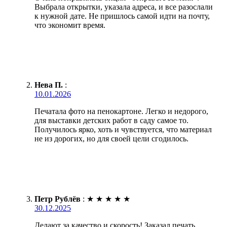
Выбрала открытки, указала адреса, и все разослали
к нужной дате. Не пришлось самой идти на почту,
что экономит время.
Нева П.
:
10.01.2026
Печатала фото на пенокартоне. Легко и недорого,
для выставки детских работ в саду самое то.
Получилось ярко, хоть и чувствуется, что материал
не из дорогих, но для своей цели сгодилось.
Петр Рублёв
:
★
★
★
★
★
30.12.2025
Делают за качество и скорость! Заказал печать