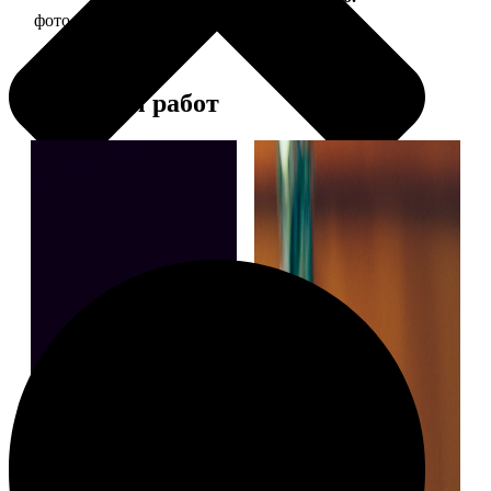
фото 13х18 в деревянной рамке
380
Примеры работ