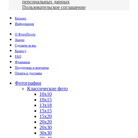
персональных данных
Пользовательское соглашение
Каталог
Информация
О ФотоПочте
Акции
Сделаем за вас
Бизнесу
FAQ
Франшиза
Поддержка и контакты
Оплата и доставка
Фотографии
Классические фото
10х10
10х15
13х18
15х15
15х20
20х20
20х30
30х30