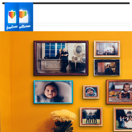
Ваш город:
Ваш регион доставки
Выберите из списка: