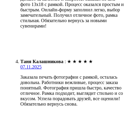
фото 13х18 с рамкой. Процесс оказался простым и
быстрым. Онлайн-форму заполнил легко, выбор
замечательный. Получил отличное фото, рамка
стильная. Обязательно вернусь за новыми
сувенирами!
Таня Калашникова
:
★
★
★
★
★
07.11.2025
Заказала печать фотографии с рамкой, осталась
довольна. Работники вежливые, процесс заказа
понятный. Фотография пришла быстро, качество
отличное. Рамка подходит, выглядит стильно и со
вкусом. Успела порадовать друзей, все оценили!
Обязательно вернусь снова.