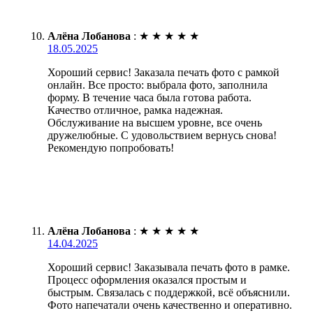
Алёна Лобанова
:
★
★
★
★
★
18.05.2025
Хороший сервис! Заказала печать фото с рамкой
онлайн. Все просто: выбрала фото, заполнила
форму. В течение часа была готова работа.
Качество отличное, рамка надежная.
Обслуживание на высшем уровне, все очень
дружелюбные. С удовольствием вернусь снова!
Рекомендую попробовать!
Алёна Лобанова
:
★
★
★
★
★
14.04.2025
Хороший сервис! Заказывала печать фото в рамке.
Процесс оформления оказался простым и
быстрым. Связалась с поддержкой, всё объяснили.
Фото напечатали очень качественно и оперативно.