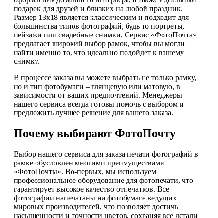
подарок для друзей и близких на любой праздник.
Размер 13х18 является классическим и подходит для
большинства типов фотографий, будь то портреты,
пейзажи или свадебные снимки. Сервис «ФотоПочта»
предлагает широкий выбор рамок, чтобы вы могли
найти именно то, что идеально подойдет к вашему
снимку.
В процессе заказа вы можете выбрать не только рамку,
но и тип фотобумаги – глянцевую или матовую, в
зависимости от ваших предпочтений. Менеджеры
нашего сервиса всегда готовы помочь с выбором и
предложить лучшее решение для вашего заказа.
Почему выбирают ФотоПочту
Выбор нашего сервиса для заказа печати фотографий в
рамке обусловлен многими преимуществами
«ФотоПочты». Во-первых, мы используем
профессиональное оборудование для фотопечати, что
гарантирует высокое качество отпечатков. Все
фотографии напечатаны на фотобумаге ведущих
мировых производителей, что позволяет достичь
насыщенности и точности цветов, сохраняя все детали