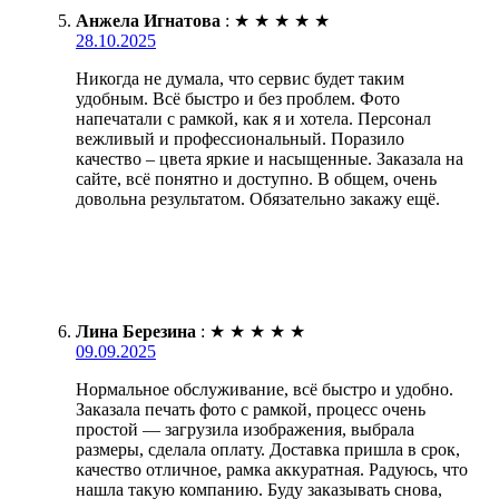
Анжела Игнатова
:
★
★
★
★
★
28.10.2025
Никогда не думала, что сервис будет таким
удобным. Всё быстро и без проблем. Фото
напечатали с рамкой, как я и хотела. Персонал
вежливый и профессиональный. Поразило
качество – цвета яркие и насыщенные. Заказала на
сайте, всё понятно и доступно. В общем, очень
довольна результатом. Обязательно закажу ещё.
Лина Березина
:
★
★
★
★
★
09.09.2025
Нормальное обслуживание, всё быстро и удобно.
Заказала печать фото с рамкой, процесс очень
простой — загрузила изображения, выбрала
размеры, сделала оплату. Доставка пришла в срок,
качество отличное, рамка аккуратная. Радуюсь, что
нашла такую компанию. Буду заказывать снова,