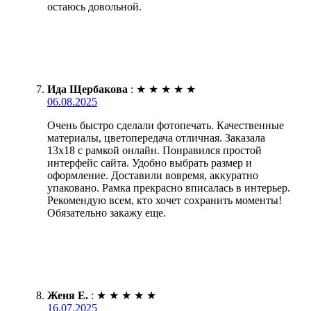
остаюсь довольной.
Ида Щербакова
:
★
★
★
★
★
06.08.2025
Очень быстро сделали фотопечать. Качественные
материалы, цветопередача отличная. Заказала
13х18 с рамкой онлайн. Понравился простой
интерфейс сайта. Удобно выбрать размер и
оформление. Доставили вовремя, аккуратно
упаковано. Рамка прекрасно вписалась в интерьер.
Рекомендую всем, кто хочет сохранить моменты!
Обязательно закажу еще.
Женя Е.
:
★
★
★
★
★
16.07.2025