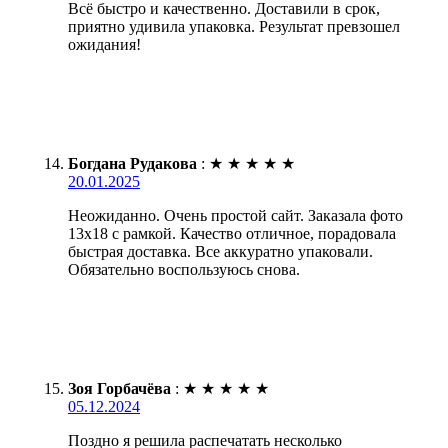
Всё быстро и качественно. Доставили в срок,
приятно удивила упаковка. Результат превзошел
ожидания!
Богдана Рудакова
:
★
★
★
★
★
20.01.2025
Неожиданно. Очень простой сайт. Заказала фото
13х18 с рамкой. Качество отличное, порадовала
быстрая доставка. Все аккуратно упаковали.
Обязательно воспользуюсь снова.
Зоя Горбачёва
:
★
★
★
★
★
05.12.2024
Поздно я решила распечатать несколько