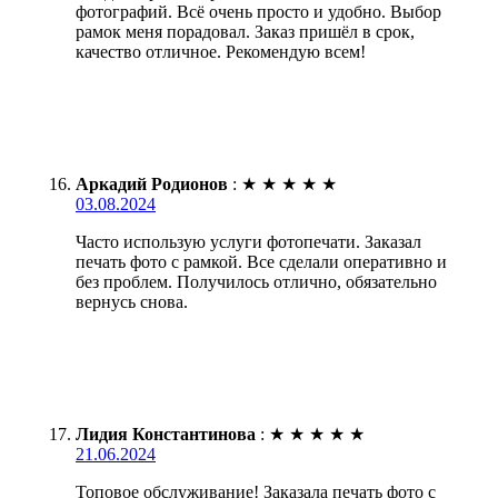
фотографий. Всё очень просто и удобно. Выбор
рамок меня порадовал. Заказ пришёл в срок,
качество отличное. Рекомендую всем!
Аркадий Родионов
:
★
★
★
★
★
03.08.2024
Часто использую услуги фотопечати. Заказал
печать фото с рамкой. Все сделали оперативно и
без проблем. Получилось отлично, обязательно
вернусь снова.
Лидия Константинова
:
★
★
★
★
★
21.06.2024
Топовое обслуживание! Заказала печать фото с