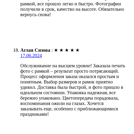
рамкой, все прошло легко и быстро. Фотографии
получили в срок, качество на высоте. Обязательно
вернусь снова!
Аглая Сизова
:
★
★
★
★
★
17.06.2024
Обслуживание на высшем уровне! Заказала печать
фото с рамкой – результат просто потрясающий.
Процесс оформления заказа оказался простым и
понятным. Выбор размеров и рамок приятно
удивил. Доставка была быстрой, и фото пришло в
идеальном состоянии. Упаковка надежная, все
бережно упаковано. Цветопередача порадовала,
воспоминания ожили на глазах. Хочется
заказывать еще, особенно с приближающимися
праздниками!