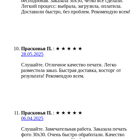
бесподобная. Заказала 30х30, четко все сделали.
Легкий процесс: выбрала, загрузила, оплатила.
Доставили быстро, без проблем. Рекомендую всем!
Прасковья П.
:
★
★
★
★
★
28.05.2025
Слушайте. Отличное качество печати. Легко
разместила заказ. Быстрая доставка, восторг от
результата! Рекомендую всем.
Прасковья П.
:
★
★
★
★
★
06.04.2025
Слушайте. Замечательная работа. Заказала печать
фото 30х30. Очень быстро обработали. Качество