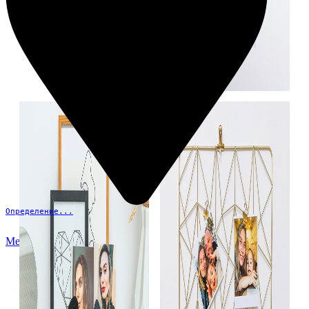
Определение...
Меню