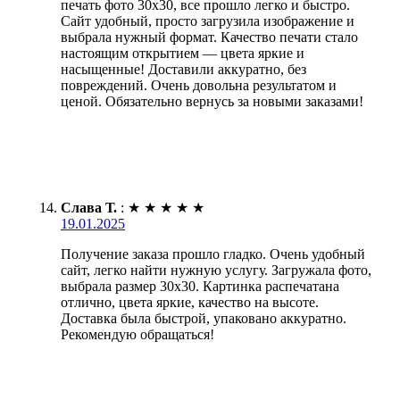
печать фото 30х30, все прошло легко и быстро.
Сайт удобный, просто загрузила изображение и
выбрала нужный формат. Качество печати стало
настоящим открытием — цвета яркие и
насыщенные! Доставили аккуратно, без
повреждений. Очень довольна результатом и
ценой. Обязательно вернусь за новыми заказами!
Слава Т.
:
★
★
★
★
★
19.01.2025
Получение заказа прошло гладко. Очень удобный
сайт, легко найти нужную услугу. Загружала фото,
выбрала размер 30х30. Картинка распечатана
отлично, цвета яркие, качество на высоте.
Доставка была быстрой, упаковано аккуратно.
Рекомендую обращаться!