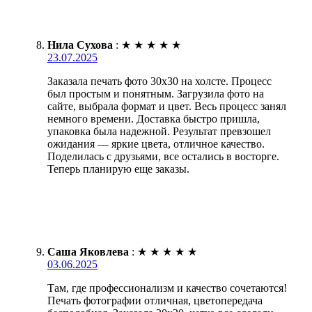
Нила Сухова
:
★
★
★
★
★
23.07.2025
Заказала печать фото 30х30 на холсте. Процесс
был простым и понятным. Загрузила фото на
сайте, выбрала формат и цвет. Весь процесс занял
немного времени. Доставка быстро пришла,
упаковка была надежной. Результат превзошел
ожидания — яркие цвета, отличное качество.
Поделилась с друзьями, все остались в восторге.
Теперь планирую еще заказы.
Саша Яковлева
:
★
★
★
★
★
03.06.2025
Там, где профессионализм и качество сочетаются!
Печать фотографии отличная, цветопередача