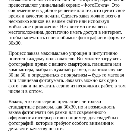
предоставляет уникальный сервис «ФотоПочта». Это
современное и удобное решение для тех, кто ценит свое
время и качество печати. Сделать заказ можно всего в
несколько кликов на нашем сайте или используя
мобильное приложение. Независимо от вашего
местоположения, достаточно иметь доступ в интернет,
чтобы напечатать свои любимые фотографии в формате
30х30.
Процесс заказа максимально упрощен и интуитивно
понятен каждому пользователю. Вы можете загрузить
фотографии прямо с вашего смартфона, планшета или
компьютера, выбрать нужный размер, в данном случае
30 на 30, и определиться с покрытием – будь то матовая
или глянцевая фотобумага. Заказать можно как одно
фото, так и напечатать серию из нескольких работ, в том
числе и в оптом.
Важно, что наш сервис предлагает не только
стандартные размеры, как 30х30, но и возможность
заказа фотопечати без рамки для современного
оформления интерьера или например, для свадебных
фотографий, которые требуют особого внимания к
деталям и качеству печати.