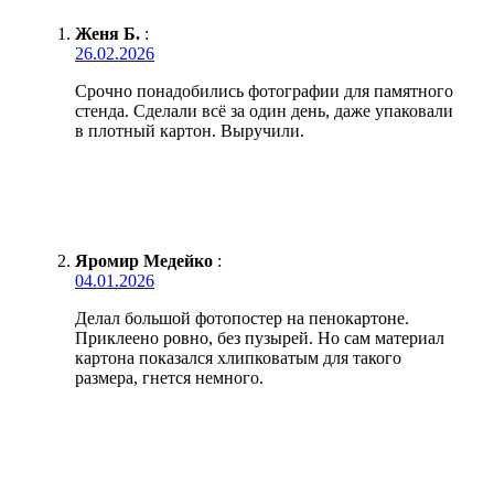
Женя Б.
:
26.02.2026
Срочно понадобились фотографии для памятного
стенда. Сделали всё за один день, даже упаковали
в плотный картон. Выручили.
Яромир Медейко
:
04.01.2026
Делал большой фотопостер на пенокартоне.
Приклеено ровно, без пузырей. Но сам материал
картона показался хлипковатым для такого
размера, гнется немного.