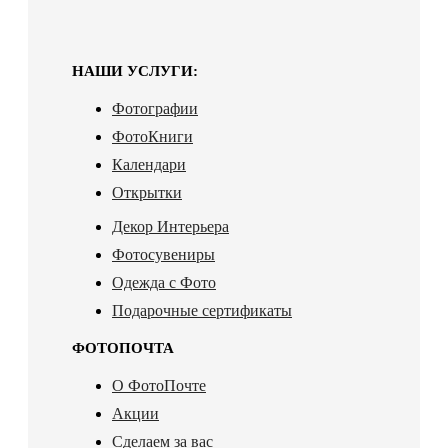
НАШИ УСЛУГИ:
Фотографии
ФотоКниги
Календари
Открытки
Декор Интерьера
Фотосувениры
Одежда с Фото
Подарочные сертификаты
ФОТОПОЧТА
О ФотоПочте
Акции
Сделаем за вас