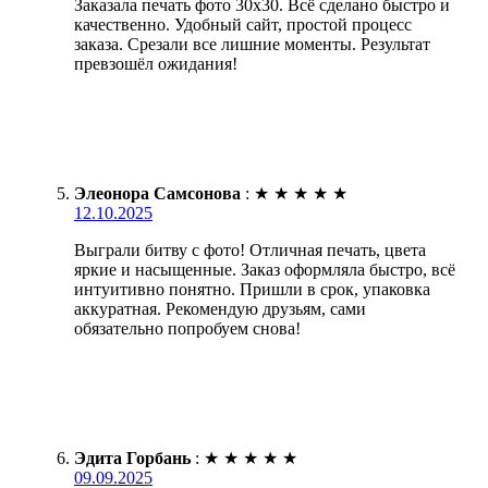
Заказала печать фото 30х30. Всё сделано быстро и
качественно. Удобный сайт, простой процесс
заказа. Срезали все лишние моменты. Результат
превзошёл ожидания!
Элеонора Самсонова
:
★
★
★
★
★
12.10.2025
Выграли битву с фото! Отличная печать, цвета
яркие и насыщенные. Заказ оформляла быстро, всё
интуитивно понятно. Пришли в срок, упаковка
аккуратная. Рекомендую друзьям, сами
обязательно попробуем снова!
Эдита Горбань
:
★
★
★
★
★
09.09.2025