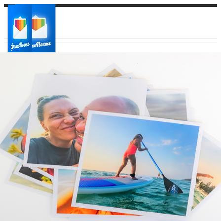
Ваш город:
Ваш регион доставки
Выберите из списка: