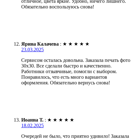
отличное, цвета яркие. Удобно, ничего лишнего.
Обязательно воспользуюсь снова!
Ярина Калачева
:
★
★
★
★
★
23.03.2025
Сервисом осталась довольна. Заказала печать фото
30х30. Все сделали быстро и качественно.
Работники отзывчивые, помогли с выбором.
Понравилось, что есть много вариантов
оформления. Обязательно вернусь снова!
Иоанна Т.
:
★
★
★
★
★
18.02.2025
Очередей не было, что приятно удивило! Заказала