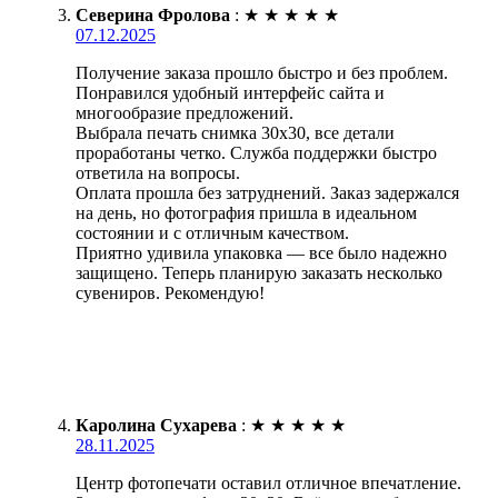
Северина Фролова
:
★
★
★
★
★
07.12.2025
Получение заказа прошло быстро и без проблем.
Понравился удобный интерфейс сайта и
многообразие предложений.
Выбрала печать снимка 30х30, все детали
проработаны четко. Служба поддержки быстро
ответила на вопросы.
Оплата прошла без затруднений. Заказ задержался
на день, но фотография пришла в идеальном
состоянии и с отличным качеством.
Приятно удивила упаковка — все было надежно
защищено. Теперь планирую заказать несколько
сувениров. Рекомендую!
Каролина Сухарева
:
★
★
★
★
★
28.11.2025
Центр фотопечати оставил отличное впечатление.