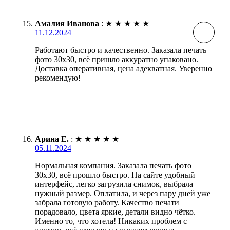
Амалия Иванова
:
★
★
★
★
★
11.12.2024
Работают быстро и качественно. Заказала печать
фото 30х30, всё пришло аккуратно упаковано.
Доставка оперативная, цена адекватная. Уверенно
рекомендую!
Арина Е.
:
★
★
★
★
★
05.11.2024
Нормальная компания. Заказала печать фото
30х30, всё прошло быстро. На сайте удобный
интерфейс, легко загрузила снимок, выбрала
нужный размер. Оплатила, и через пару дней уже
забрала готовую работу. Качество печати
порадовало, цвета яркие, детали видно чётко.
Именно то, что хотела! Никаких проблем с