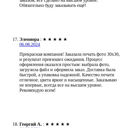
заказом, всё сделано на высшем уровне.
Обязательно буду заказывать ещё!
Элеонора
:
★
★
★
★
★
06.08.2024
Прекрасная компания! Заказала печать фото 30х30,
и результат превзошел ожидания. Процесс
оформления оказался простым: выбрала фото,
загрузила файл и оформила заказ. Доставка была
быстрой, а упаковка надежной. Качество печати
отличное, цвета яркие и насыщенные. Заказываю
не впервые, всегда все на высшем уровне.
Рекомендую всем!
Георгий А.
:
★
★
★
★
★