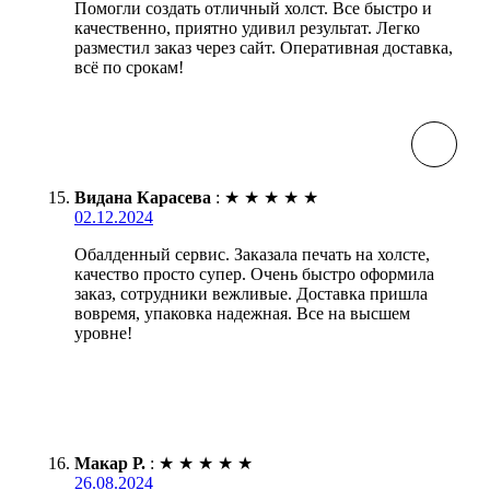
Помогли создать отличный холст. Все быстро и
качественно, приятно удивил результат. Легко
разместил заказ через сайт. Оперативная доставка,
всё по срокам!
Видана Карасева
:
★
★
★
★
★
02.12.2024
Обалденный сервис. Заказала печать на холсте,
качество просто супер. Очень быстро оформила
заказ, сотрудники вежливые. Доставка пришла
вовремя, упаковка надежная. Все на высшем
уровне!
Макар Р.
:
★
★
★
★
★
26.08.2024