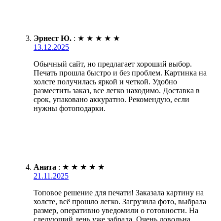
Эрнест Ю.
:
★
★
★
★
★
13.12.2025
Обычный сайт, но предлагает хороший выбор.
Печать прошла быстро и без проблем. Картинка на
холсте получилась яркой и четкой. Удобно
разместить заказ, все легко находимо. Доставка в
срок, упаковано аккуратно. Рекомендую, если
нужны фотоподарки.
Анита
:
★
★
★
★
★
21.11.2025
Топовое решение для печати! Заказала картину на
холсте, всё прошло легко. Загрузила фото, выбрала
размер, оперативно уведомили о готовности. На
следующий день уже забрала. Очень довольна