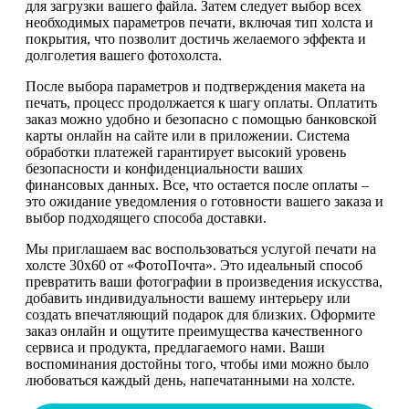
для загрузки вашего файла. Затем следует выбор всех
необходимых параметров печати, включая тип холста и
покрытия, что позволит достичь желаемого эффекта и
долголетия вашего фотохолста.
После выбора параметров и подтверждения макета на
печать, процесс продолжается к шагу оплаты. Оплатить
заказ можно удобно и безопасно с помощью банковской
карты онлайн на сайте или в приложении. Система
обработки платежей гарантирует высокий уровень
безопасности и конфиденциальности ваших
финансовых данных. Все, что остается после оплаты –
это ожидание уведомления о готовности вашего заказа и
выбор подходящего способа доставки.
Мы приглашаем вас воспользоваться услугой печати на
холсте 30х60 от «ФотоПочта». Это идеальный способ
превратить ваши фотографии в произведения искусства,
добавить индивидуальности вашему интерьеру или
создать впечатляющий подарок для близких. Оформите
заказ онлайн и ощутите преимущества качественного
сервиса и продукта, предлагаемого нами. Ваши
воспоминания достойны того, чтобы ими можно было
любоваться каждый день, напечатанными на холсте.