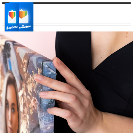
Ваш город:
Ваш регион доставки
Выберите из списка: