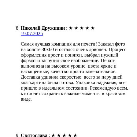
Николай Дружинин
:
★
★
★
★
★
19.07.2025
Самая лучшая компания для печати! Заказал фото
на холсте 30х60 и остался очень доволен. Процесс
оформления прост и понятен, выбрал нужный
формат и загрузил свое изображение. Печать
выполнена на высоком уровне, цвета яркие и
насыщенные, качество просто замечательное.
Доставка удивила скоростью, всего за пару дней
моя картина была готова. Упаковка надежная, всё
пришло в идеальном состоянии. Рекомендую всем,
кто хочет сохранить важные моменты в красивом
виде.
Святослава
:
★
★
★
★
★