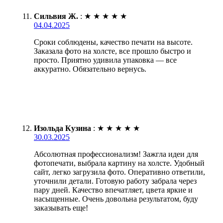
Сильвия Ж.
:
★
★
★
★
★
04.04.2025
Сроки соблюдены, качество печати на высоте.
Заказала фото на холсте, все прошло быстро и
просто. Приятно удивила упаковка — все
аккуратно. Обязательно вернусь.
Изольда Кузина
:
★
★
★
★
★
30.03.2025
Абсолютная профессионализм! Зажгла идеи для
фотопечати, выбрала картину на холсте. Удобный
сайт, легко загрузила фото. Оперативно ответили,
уточнили детали. Готовую работу забрала через
пару дней. Качество впечатляет, цвета яркие и
насыщенные. Очень довольна результатом, буду
заказывать еще!