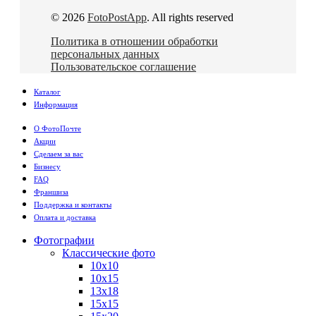
© 2026
FotoPostApp
. All rights reserved
Политика в отношении обработки
персональных данных
Пользовательское соглашение
Каталог
Информация
О ФотоПочте
Акции
Сделаем за вас
Бизнесу
FAQ
Франшиза
Поддержка и контакты
Оплата и доставка
Фотографии
Классические фото
10х10
10х15
13х18
15х15