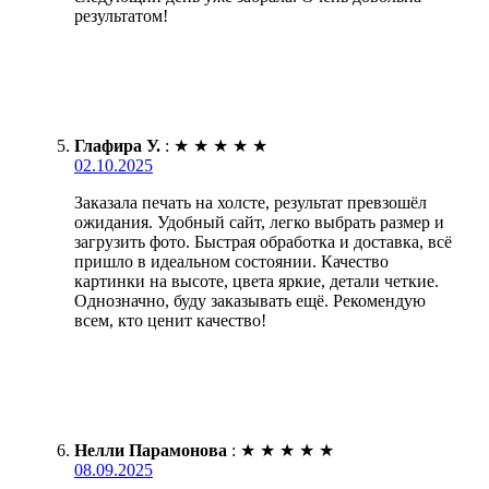
результатом!
Глафира У.
:
★
★
★
★
★
02.10.2025
Заказала печать на холсте, результат превзошёл
ожидания. Удобный сайт, легко выбрать размер и
загрузить фото. Быстрая обработка и доставка, всё
пришло в идеальном состоянии. Качество
картинки на высоте, цвета яркие, детали четкие.
Однозначно, буду заказывать ещё. Рекомендую
всем, кто ценит качество!
Нелли Парамонова
:
★
★
★
★
★
08.09.2025