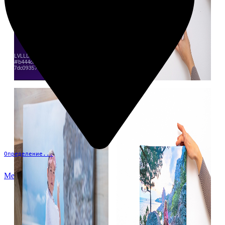
Определение...
Меню