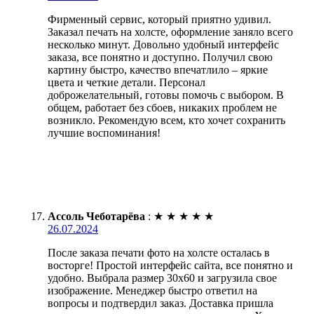
Фирменный сервис, который приятно удивил.
Заказал печать на холсте, оформление заняло всего
несколько минут. Довольно удобный интерфейс
заказа, все понятно и доступно. Получил свою
картину быстро, качество впечатлило – яркие
цвета и четкие детали. Персонал
доброжелательный, готовы помочь с выбором. В
общем, работает без сбоев, никаких проблем не
возникло. Рекомендую всем, кто хочет сохранить
лучшие воспоминания!
Ассоль Чеботарёва
:
★
★
★
★
★
26.07.2024
После заказа печати фото на холсте осталась в
восторге! Простой интерфейс сайта, все понятно и
удобно. Выбрала размер 30х60 и загрузила свое
изображение. Менеджер быстро ответил на
вопросы и подтвердил заказ. Доставка пришла