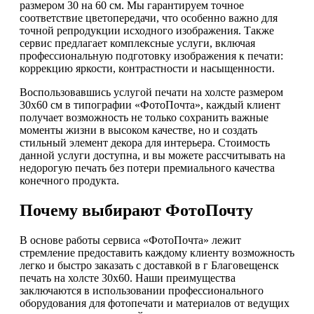
размером 30 на 60 см. Мы гарантируем точное
соответствие цветопередачи, что особенно важно для
точной репродукции исходного изображения. Также
сервис предлагает комплексные услуги, включая
профессиональную подготовку изображения к печати:
коррекцию яркости, контрастности и насыщенности.
Воспользовавшись услугой печати на холсте размером
30х60 см в типографии «ФотоПочта», каждый клиент
получает возможность не только сохранить важные
моменты жизни в высоком качестве, но и создать
стильный элемент декора для интерьера. Стоимость
данной услуги доступна, и вы можете рассчитывать на
недорогую печать без потери премиального качества
конечного продукта.
Почему выбирают ФотоПочту
В основе работы сервиса «ФотоПочта» лежит
стремление предоставить каждому клиенту возможность
легко и быстро заказать с доставкой в г Благовещенск
печать на холсте 30х60. Наши преимущества
заключаются в использовании профессионального
оборудования для фотопечати и материалов от ведущих