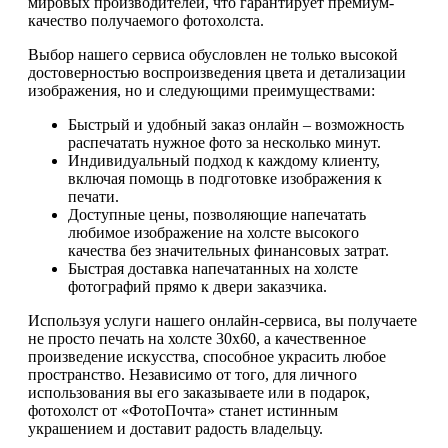
мировых производителей, что гарантирует премиум-
качество получаемого фотохолста.
Выбор нашего сервиса обусловлен не только высокой
достоверностью воспроизведения цвета и детализации
изображения, но и следующими преимуществами:
Быстрый и удобный заказ онлайн – возможность
распечатать нужное фото за несколько минут.
Индивидуальный подход к каждому клиенту,
включая помощь в подготовке изображения к
печати.
Доступные цены, позволяющие напечатать
любимое изображение на холсте высокого
качества без значительных финансовых затрат.
Быстрая доставка напечатанных на холсте
фотографий прямо к двери заказчика.
Используя услуги нашего онлайн-сервиса, вы получаете
не просто печать на холсте 30х60, а качественное
произведение искусства, способное украсить любое
пространство. Независимо от того, для личного
использования вы его заказываете или в подарок,
фотохолст от «ФотоПочта» станет истинным
украшением и доставит радость владельцу.