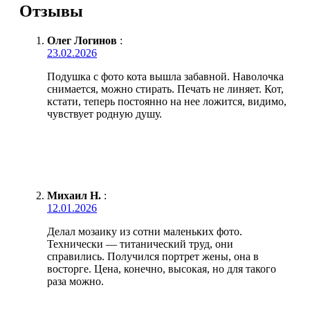
Отзывы
Олег Логинов
:
23.02.2026
Подушка с фото кота вышла забавной. Наволочка
снимается, можно стирать. Печать не линяет. Кот,
кстати, теперь постоянно на нее ложится, видимо,
чувствует родную душу.
Михаил Н.
:
12.01.2026
Делал мозаику из сотни маленьких фото.
Технически — титанический труд, они
справились. Получился портрет жены, она в
восторге. Цена, конечно, высокая, но для такого
раза можно.