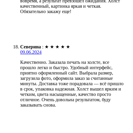
вовремя, а результат превзошел ожидания. Холст
качественный, картинка яркая и четкая.
Обязательно закажу еще!
Северина
:
★
★
★
★
★
09.06.2024
Качественно. Заказала печать на холсте, все
прошло легко и быстро. Удобный интерфейс,
приятно оформленный сайт. Выбрала размер,
загрузила фото, оформила заказ за считанные
минуты. Доставка тоже порадовала — всё пришло
в срок, упаковка надежная. Холст вышел ярким и
четким, цвета насыщенные, качество просто
отличное. Очень довольна результатом, буду
заказывать снова.