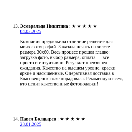
Эсмеральда Никитина
:
★
★
★
★
★
04.02.2025
Компания предложила отличное решение для
моих фотографий. Заказала печать на холсте
размера 30х60. Весь процесс прошел гладко:
загрузка фото, выбор размера, оплата — все
просто и интуитивно. Результат превзошел
ожидания. Качество на высшем уровне, краски
яркие и насыщенные. Оперативная доставка в
Благовещенск тоже порадовала. Рекомендую всем,
кто ценит качественные фотоподарки!
Павел Болдырев
:
★
★
★
★
★
28.01.2025