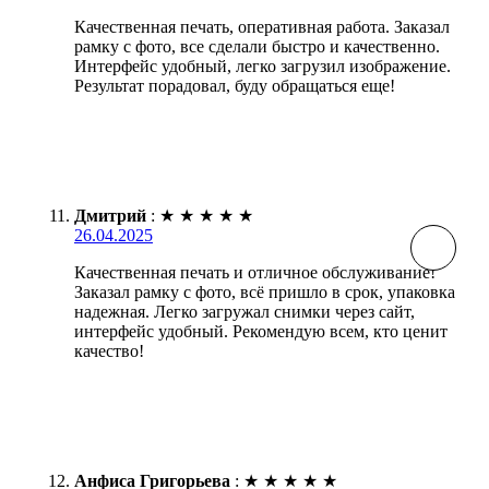
Качественная печать, оперативная работа. Заказал
рамку с фото, все сделали быстро и качественно.
Интерфейс удобный, легко загрузил изображение.
Результат порадовал, буду обращаться еще!
Дмитрий
:
★
★
★
★
★
26.04.2025
Качественная печать и отличное обслуживание!
Заказал рамку с фото, всё пришло в срок, упаковка
надежная. Легко загружал снимки через сайт,
интерфейс удобный. Рекомендую всем, кто ценит
качество!
Анфиса Григорьева
:
★
★
★
★
★