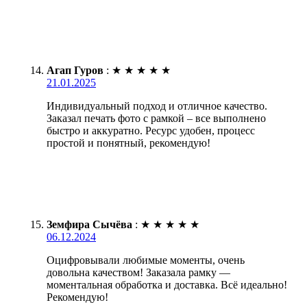
Агап Гуров
:
★
★
★
★
★
21.01.2025
Индивидуальный подход и отличное качество.
Заказал печать фото с рамкой – все выполнено
быстро и аккуратно. Ресурс удобен, процесс
простой и понятный, рекомендую!
Земфира Сычёва
:
★
★
★
★
★
06.12.2024
Оцифровывали любимые моменты, очень
довольна качеством! Заказала рамку —
моментальная обработка и доставка. Всё идеально!
Рекомендую!