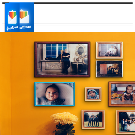
Ваш город:
Ваш регион доставки
Выберите из списка: