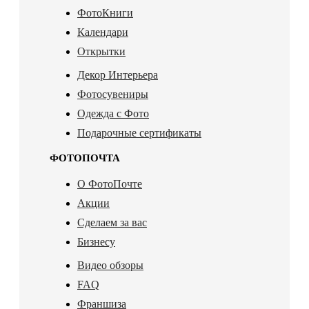
ФотоКниги
Календари
Открытки
Декор Интерьера
Фотосувениры
Одежда с Фото
Подарочные сертификаты
ФОТОПОЧТА
О ФотоПочте
Акции
Сделаем за вас
Бизнесу
Видео обзоры
FAQ
Франшиза