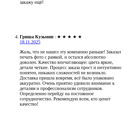
закажу ещё!
Гриша Кузьмин
:
★
★
★
★
★
18.11.2025
Жаль, что не нашел эту компанию раньше! Заказал
печать фото с рамкой, и остался абсолютно
доволен. Качество впечатляющее: цвета яркие,
детали четкие. Процесс заказа прост и интуитивно
понятен, никаких сложностей не возникло.
Доставка пришла вовремя, всё было упаковано
аккуратно. Очень приятно удивило внимание к
деталям и профессионализм сотрудников.
Определенно перейду на постоянное
сотрудничество. Рекомендую всем, кто ценит
качество!