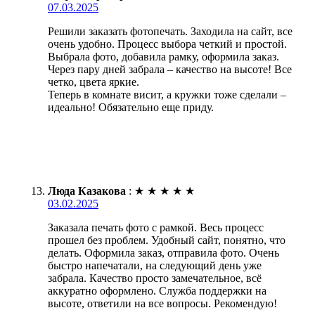
07.03.2025
Решили заказать фотопечать. Заходила на сайт, все
очень удобно. Процесс выбора четкий и простой.
Выбрала фото, добавила рамку, оформила заказ.
Через пару дней забрала – качество на высоте! Все
четко, цвета яркие.
Теперь в комнате висит, а кружки тоже сделали –
идеально! Обязательно еще приду.
Люда Казакова
:
★
★
★
★
★
03.02.2025
Заказала печать фото с рамкой. Весь процесс
прошел без проблем. Удобный сайт, понятно, что
делать. Оформила заказ, отправила фото. Очень
быстро напечатали, на следующий день уже
забрала. Качество просто замечательное, всё
аккуратно оформлено. Служба поддержки на
высоте, ответили на все вопросы. Рекомендую!