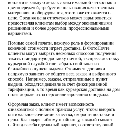
воплотить каждую деталь с максимальной четкостью и
цветопередачей, требует использования качественных
материалов и оборудования, что также отражается на
цене. Средняя цена отпечатков может варьироваться,
предоставляя клиентам выбор между экономичными
решениями и более дорогими, профессиональными
вариантами.
Помимо самой печати, важную роль в формировании
конечной стоимости играет доставка. В ФотоПочте
клиенты могут выбрать несколько способов получения
заказа: стандартную доставку почтой, экспресс-доставку
курьерской службой или забрать свой заказ из
ближайшего пункта выдачи. Стоимость доставки
напрямую зависит от общего веса заказа и выбранного
способа. Например, заказы, отправленные в пункт
выдачи, обходятся дешевле за счет фиксированной
тарификации, в то время как курьерская доставка на дом
стоит дороже из-за персонализированного подхода.
Оформляя заказ, клиент имеет возможность
ознакомиться с полным прайсом услуг, чтобы выбрать
оптимальное сочетание качества, скорости доставки и
цены. Благодаря гибкому прайсингу, каждый сможет
найти для себя идеальный вариант, соответствующий