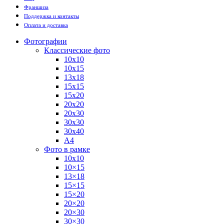
Франшиза
Поддержка и контакты
Оплата и доставка
Фотографии
Классические фото
10х10
10х15
13х18
15х15
15х20
20х20
20х30
30х30
30х40
А4
Фото в рамке
10х10
10×15
13×18
15×15
15×20
20×20
20×30
30×30