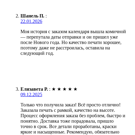
Шанель П.
:
22.01.2026
Моя история с заказом календаря вышла комичной
— перепутала даты отправки и он пришел уже
после Нового года. Но качество печати хорошее,
поэтому даже не расстроилась, оставила на
следующий год.
Елизавета Р.
:
★
★
★
★
★
09.12.2025
Только что получила заказ! Всё просто отлично!
Заказала печать с рамкой, качество на высоте.
Процесс оформления заказа без проблем, быстро и
понятно. Доставка тоже порадовала, пришло
точно в срок. Все детали проработаны, краски
яркие и насыщенные. Рекомендую, обязательно