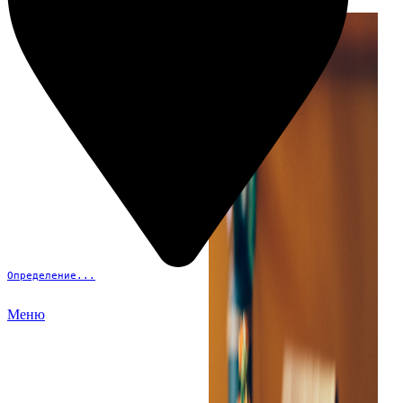
Определение...
Меню