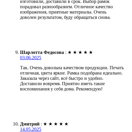
изготовили, доставили в срок. Выбор рамок
порадовал разнообразием. Отличное качество
изображения, приятные материалы. Очень
доволен результатом, буду обращаться снова.
Шарлотта Федосова
:
★
★
★
★
★
03.06.2025
Так. Очень довольна качеством продукции. Печать
отличная, цвета яркие. Рамка подобрана идеально.
Заказала через сайт, всё быстро и удобно.
Доставили вовремя. Приятно иметь такие
воспоминания у себя дома. Рекомендую!
Дмитрий
:
★
★
★
★
★
14.05.2025