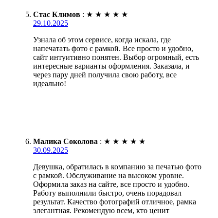
Стас Климов
:
★
★
★
★
★
29.10.2025
Узнала об этом сервисе, когда искала, где
напечатать фото с рамкой. Все просто и удобно,
сайт интуитивно понятен. Выбор огромный, есть
интересные варианты оформления. Заказала, и
через пару дней получила свою работу, все
идеально!
Малика Соколова
:
★
★
★
★
★
30.09.2025
Девушка, обратилась в компанию за печатью фото
с рамкой. Обслуживание на высоком уровне.
Оформила заказ на сайте, все просто и удобно.
Работу выполнили быстро, очень порадовал
результат. Качество фотографий отличное, рамка
элегантная. Рекомендую всем, кто ценит