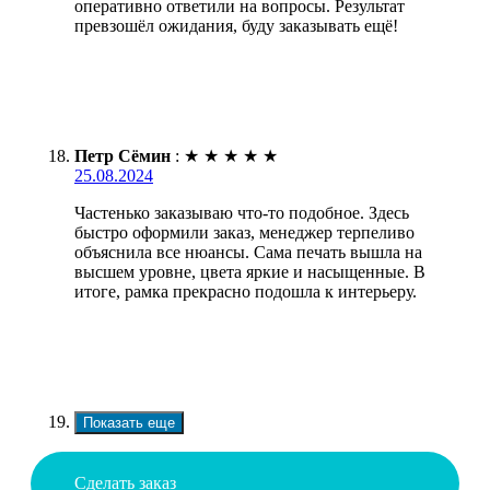
оперативно ответили на вопросы. Результат
превзошёл ожидания, буду заказывать ещё!
Петр Сёмин
:
★
★
★
★
★
25.08.2024
Частенько заказываю что-то подобное. Здесь
быстро оформили заказ, менеджер терпеливо
объяснила все нюансы. Сама печать вышла на
высшем уровне, цвета яркие и насыщенные. В
итоге, рамка прекрасно подошла к интерьеру.
Показать еще
Сделать заказ