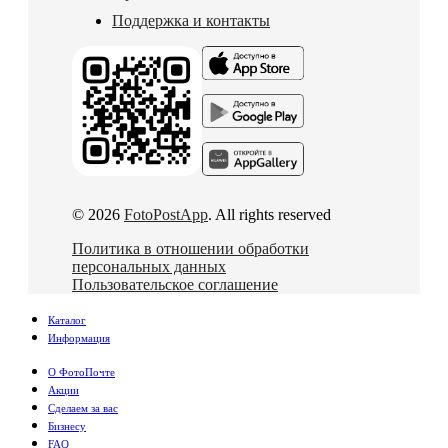
Поддержка и контакты
© 2026
FotoPostApp
. All rights reserved
Политика в отношении обработки
персональных данных
Пользовательское соглашение
Каталог
Информация
О ФотоПочте
Акции
Сделаем за вас
Бизнесу
FAQ