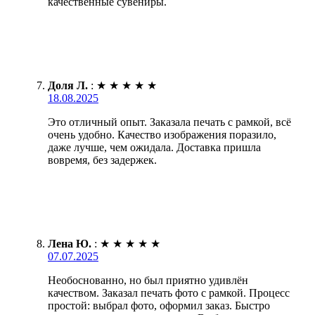
качественные сувениры.
Доля Л.
:
★
★
★
★
★
18.08.2025
Это отличный опыт. Заказала печать с рамкой, всё
очень удобно. Качество изображения поразило,
даже лучше, чем ожидала. Доставка пришла
вовремя, без задержек.
Лена Ю.
:
★
★
★
★
★
07.07.2025
Необоснованно, но был приятно удивлён
качеством. Заказал печать фото с рамкой. Процесс
простой: выбрал фото, оформил заказ. Быстро