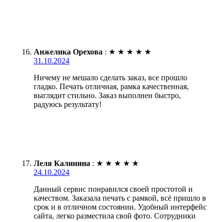
Анжелика Орехова
:
★
★
★
★
★
31.10.2024
Ничему не мешало сделать заказ, все прошло
гладко. Печать отличная, рамка качественная,
выглядит стильно. Заказ выполнен быстро,
радуюсь результату!
Леля Калинина
:
★
★
★
★
★
24.10.2024
Данный сервис понравился своей простотой и
качеством. Заказала печать с рамкой, всё пришло в
срок и в отличном состоянии. Удобный интерфейс
сайта, легко разместила свой фото. Сотрудники