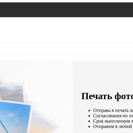
Печать фото
Отправь в печать з
Согласования по эл
Срок выполнения за
Отправим в любой 