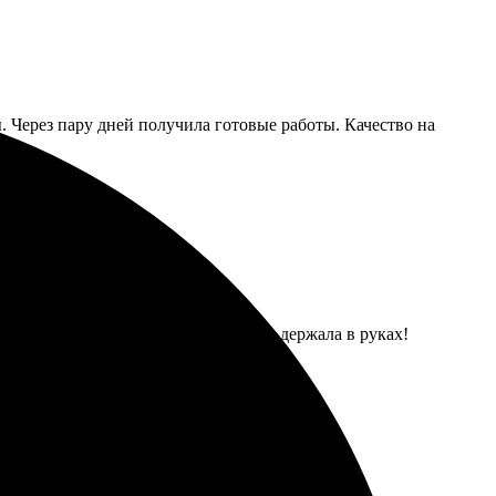
. Через пару дней получила готовые работы. Качество на
ь и загрузить. Через пару дней уже держала в руках!