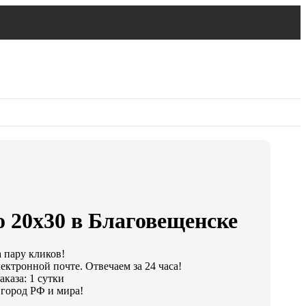
 20х30 в Благовещенске
а пару кликов!
ектронной почте. Отвечаем за 24 часа!
каза: 1 сутки
город РФ и мира!