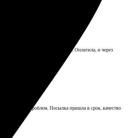
грузка изображения заняла минуту. Оплатила, и через
 рекомендую!
зила фото без проблем. Посылка пришла в срок, качество