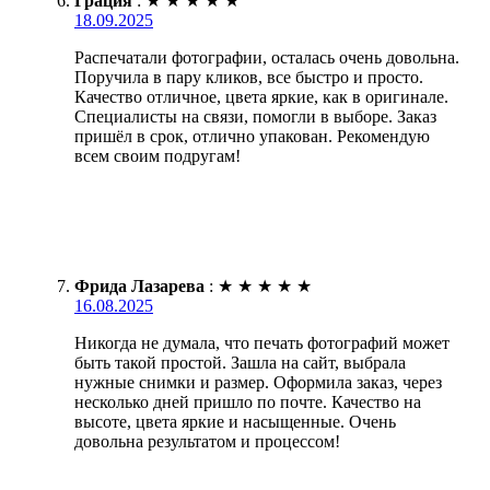
Грация
:
★
★
★
★
★
18.09.2025
Распечатали фотографии, осталась очень довольна.
Поручила в пару кликов, все быстро и просто.
Качество отличное, цвета яркие, как в оригинале.
Специалисты на связи, помогли в выборе. Заказ
пришёл в срок, отлично упакован. Рекомендую
всем своим подругам!
Фрида Лазарева
:
★
★
★
★
★
16.08.2025
Никогда не думала, что печать фотографий может
быть такой простой. Зашла на сайт, выбрала
нужные снимки и размер. Оформила заказ, через
несколько дней пришло по почте. Качество на
высоте, цвета яркие и насыщенные. Очень
довольна результатом и процессом!