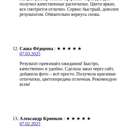
получил качественные распечатки. Цвета яркие,
все смотрится отлично. Сервис быстрый, доволен
результатом. Обязательно вернусь снова.
Саша Фёдорова
:
★
★
★
★
★
07.03.2025
Результат превзошёл ожидания! Быстро,
качественно и удобно. Сделала заказ через сайт,
добавила фото – всё просто. Получила красивые
отпечатки, цветопередача отличная. Рекомендую
всем!
Александр Крючков
:
★
★
★
★
★
07.02.2025