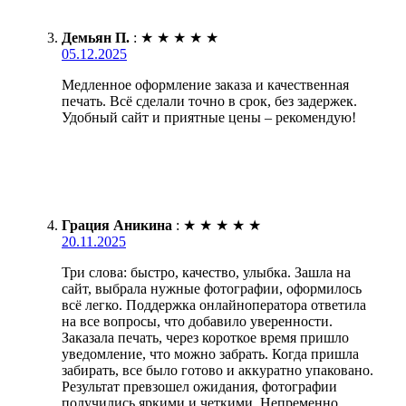
Демьян П.
:
★
★
★
★
★
05.12.2025
Медленное оформление заказа и качественная
печать. Всё сделали точно в срок, без задержек.
Удобный сайт и приятные цены – рекомендую!
Грация Аникина
:
★
★
★
★
★
20.11.2025
Три слова: быстро, качество, улыбка. Зашла на
сайт, выбрала нужные фотографии, оформилось
всё легко. Поддержка онлайноператора ответила
на все вопросы, что добавило уверенности.
Заказала печать, через короткое время пришло
уведомление, что можно забрать. Когда пришла
забирать, все было готово и аккуратно упаковано.
Результат превзошел ожидания, фотографии
получились яркими и четкими. Непременно