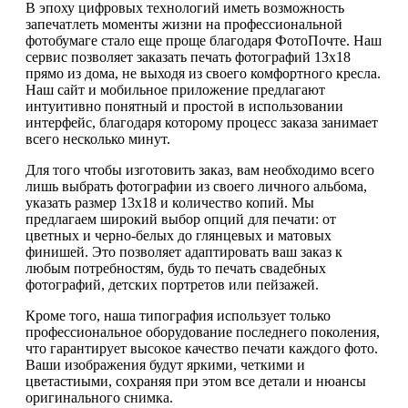
В эпоху цифровых технологий иметь возможность
запечатлеть моменты жизни на профессиональной
фотобумаге стало еще проще благодаря ФотоПочте. Наш
сервис позволяет заказать печать фотографий 13х18
прямо из дома, не выходя из своего комфортного кресла.
Наш сайт и мобильное приложение предлагают
интуитивно понятный и простой в использовании
интерфейс, благодаря которому процесс заказа занимает
всего несколько минут.
Для того чтобы изготовить заказ, вам необходимо всего
лишь выбрать фотографии из своего личного альбома,
указать размер 13х18 и количество копий. Мы
предлагаем широкий выбор опций для печати: от
цветных и черно-белых до глянцевых и матовых
финишей. Это позволяет адаптировать ваш заказ к
любым потребностям, будь то печать свадебных
фотографий, детских портретов или пейзажей.
Кроме того, наша типография использует только
профессиональное оборудование последнего поколения,
что гарантирует высокое качество печати каждого фото.
Ваши изображения будут яркими, четкими и
цветастиыми, сохраняя при этом все детали и нюансы
оригинального снимка.