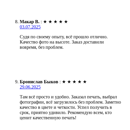
Макар В.
:
★
★
★
★
★
03.07.2025
Судя по своему опыту, всё прошло отлично.
Качество фото на высоте. Заказ доставили
вовремя, без проблем.
Бронислав Быков
:
★
★
★
★
★
29.06.2025
Там всё просто и удобно. Заказал печать, выбрал
фотографии, всё загрузилось без проблем. Заметно
качество в цвете и четкости. Успел получить в
срок, приятно удивило. Рекомендую всем, кто
ценит качественную печать!