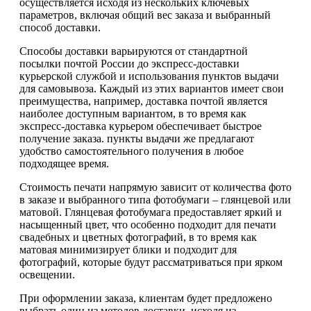
осуществляется исходя из нескольких ключевых
параметров, включая общий вес заказа и выбранный
способ доставки.
Способы доставки варьируются от стандартной
посылки почтой России до экспресс-доставки
курьерской службой и использования пунктов выдачи
для самовывоза. Каждый из этих вариантов имеет свои
преимущества, например, доставка почтой является
наиболее доступным вариантом, в то время как
экспресс-доставка курьером обеспечивает быстрое
получение заказа. пункты выдачи же предлагают
удобство самостоятельного получения в любое
подходящее время.
Стоимость печати напрямую зависит от количества фото
в заказе и выбранного типа фотобумаги – глянцевой или
матовой. Глянцевая фотобумага предоставляет яркий и
насыщенный цвет, что особенно подходит для печати
свадебных и цветных фотографий, в то время как
матовая минимизирует блики и подходит для
фотографий, которые будут рассматриваться при ярком
освещении.
При оформлении заказа, клиентам будет предложено
выбрать один из методов доставки, исходя из