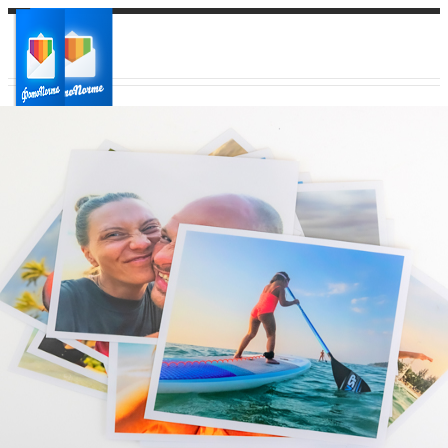
Ваш город:
Ваш регион доставки
Выберите из списка: