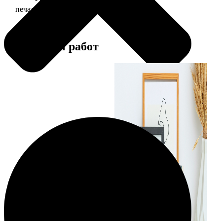
печать фото 13х18
39
Примеры работ