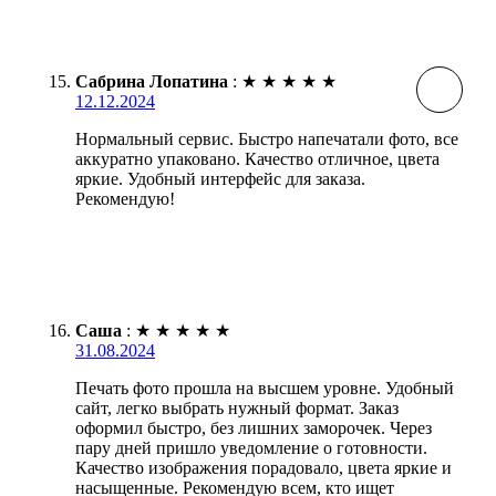
Сабрина Лопатина
:
★
★
★
★
★
12.12.2024
Нормальный сервис. Быстро напечатали фото, все
аккуратно упаковано. Качество отличное, цвета
яркие. Удобный интерфейс для заказа.
Рекомендую!
Саша
:
★
★
★
★
★
31.08.2024
Печать фото прошла на высшем уровне. Удобный
сайт, легко выбрать нужный формат. Заказ
оформил быстро, без лишних заморочек. Через
пару дней пришло уведомление о готовности.
Качество изображения порадовало, цвета яркие и
насыщенные. Рекомендую всем, кто ищет