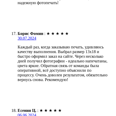
надежную фотопечать!
Борис Фомин
:
★
★
★
★
★
30.07.2024
Каждый раз, когда заказываю печать, удивляюсь
качеству выполнения. Выбрал размер 13х18 и
быстро оформил заказ на сайте. Через несколько
дней получил фотографии - идеально напечатаны,
цвета яркие. Обратная связь от команды была
оперативной, всё доступно объяснили по
процессу. Очень доволен результатом, обязательно
вернусь снова. Рекомендую!
Есения Ц.
:
★
★
★
★
★
06.06.2024