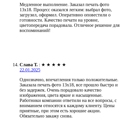
Медленное выполнение. Заказал печать фото
13х18. Процесс оказался легким: выбрал фото,
загрузил, оформил. Оперативно оповестили о
готовности. Качество печати на уровне,
цветопередача порадовала. Отличное решение для
воспоминаний!
Слава Т.
:
★
★
★
★
★
22.01.2025
Однозначно, впечатления только положительные.
Заказала печать фото 13х18, все прошло быстро и
без задержек. Очень порадовало качество
изображения, цвета яркие и насыщенные.
Работники компании ответили на все вопросы, с
вниманием относятся к каждому клиенту. Цены
приятные, при этом есть хорошие акции.
Обязательно закажу снова.