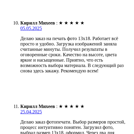
Кирилл Михеев
:
★
★
★
★
★
05.05.2025
Делаю заказ на печать фото 13х18. Работает всё
просто и удобно. Загрузка изображений заняла
считанные минуты. Получил результаты в
оговоренные сроки. Качество на высоте, цвета
яркие и насыщенные. Приятно, что есть
возможность выбора материала. В следующий раз
снова здесь закажу. Рекомендую всем!
Кирилл Михеев
:
★
★
★
★
★
25.04.2025
Делаю заказ фотопечати. Выбор размеров простой,
процесс интуитивно понятен. Загрузил фото,
выбрал размер 13х18, оформил. Через два дня