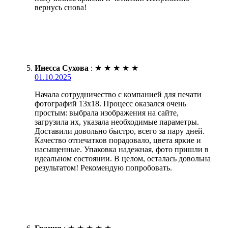
вернусь снова!
Инесса Сухова
:
★
★
★
★
★
01.10.2025
Начала сотрудничество с компанией для печати
фотографий 13х18. Процесс оказался очень
простым: выбрала изображения на сайте,
загрузила их, указала необходимые параметры.
Доставили довольно быстро, всего за пару дней.
Качество отпечатков порадовало, цвета яркие и
насыщенные. Упаковка надежная, фото пришли в
идеальном состоянии. В целом, осталась довольна
результатом! Рекомендую попробовать.