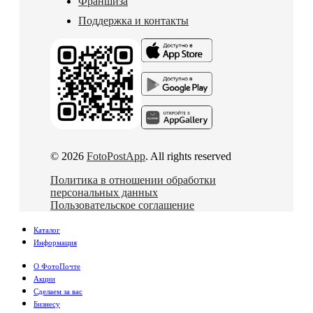
Франшиза
Поддержка и контакты
© 2026
FotoPostApp
. All rights reserved
Политика в отношении обработки
персональных данных
Пользовательское соглашение
Каталог
Информация
О ФотоПочте
Акции
Сделаем за вас
Бизнесу