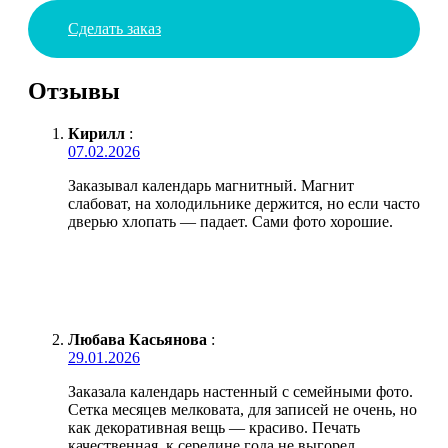
Сделать заказ
Отзывы
Кирилл
:
07.02.2026
Заказывал календарь магнитный. Магнит
слабоват, на холодильнике держится, но если часто
дверью хлопать — падает. Сами фото хорошие.
Любава Касьянова
:
29.01.2026
Заказала календарь настенный с семейными фото.
Сетка месяцев мелковата, для записей не очень, но
как декоративная вещь — красиво. Печать
качественная, к середине года не выгорел.