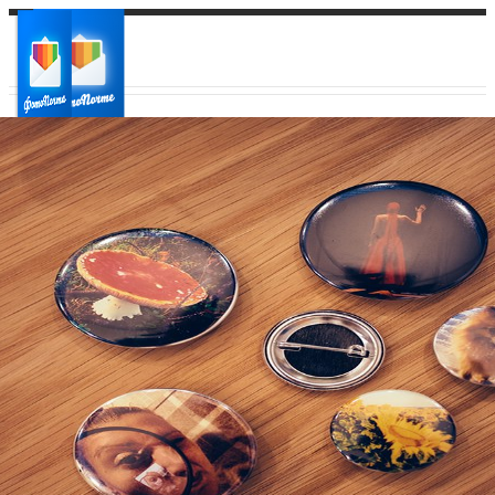
Ваш город:
Ваш регион доставки
Выберите из списка: