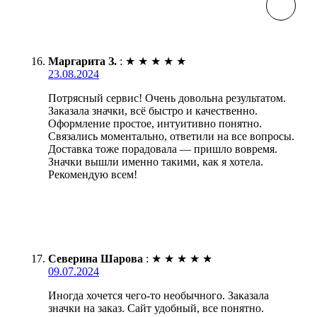
Маргарита З.
:
★
★
★
★
★
23.08.2024
Потрясный сервис! Очень довольна результатом.
Заказала значки, всё быстро и качественно.
Оформление простое, интуитивно понятно.
Связались моментально, ответили на все вопросы.
Доставка тоже порадовала — пришло вовремя.
Значки вышли именно такими, как я хотела.
Рекомендую всем!
Северина Шарова
:
★
★
★
★
★
09.07.2024
Иногда хочется чего-то необычного. Заказала
значки на заказ. Сайт удобный, все понятно.