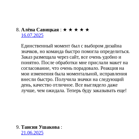
Алёна Савицкая
:
★
★
★
★
★
16.07.2025
Единственный момент был с выбором дизайна
значков, но команда быстро помогла определиться.
Заказ размещала через сайт, все очень удобно и
понятно. После обработки мне прислали макет на
согласование, что очень порадовало. Реакция на
мои изменения была моментальной, исправления
внесли быстро. Получила значки на следующий
день, качество отличное. Все выглядело даже
лучше, чем ожидала. Теперь буду заказывать еще!
Таисия Ушакова
:
21.06.2025