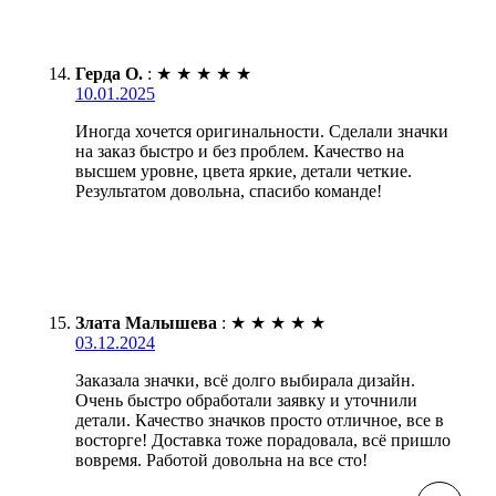
Герда О.
:
★
★
★
★
★
10.01.2025
Иногда хочется оригинальности. Сделали значки
на заказ быстро и без проблем. Качество на
высшем уровне, цвета яркие, детали четкие.
Результатом довольна, спасибо команде!
Злата Малышева
:
★
★
★
★
★
03.12.2024
Заказала значки, всё долго выбирала дизайн.
Очень быстро обработали заявку и уточнили
детали. Качество значков просто отличное, все в
восторге! Доставка тоже порадовала, всё пришло
вовремя. Работой довольна на все сто!