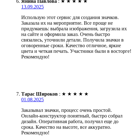
Янина Павлова
:
★
★
★
★
★
13.09.2025
Использую этот сервис для создания значков.
Заказала их на мероприятие. Все проще не
придумаешь: выбрала изображения, загрузила их
на сайте и оформила заказ. Очень быстро
связались, уточнили детали. Получила значки в
оговоренные сроки. Качество отличное, яркие
цвета и четкая печать. Участники были в восторге!
Рекомендую!
Тарас Широков
:
★
★
★
★
★
01.08.2025
Заказывал значки, процесс очень простой.
Онлайн-конструктор понятный, быстро собрал
дизайн. Оперативная работа, получил еще до
срока. Качество на высоте, все аккуратно.
Рекомендую!