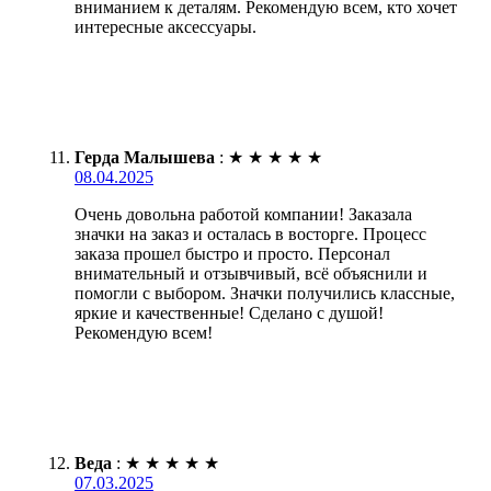
вниманием к деталям. Рекомендую всем, кто хочет
интересные аксессуары.
Герда Малышева
:
★
★
★
★
★
08.04.2025
Очень довольна работой компании! Заказала
значки на заказ и осталась в восторге. Процесс
заказа прошел быстро и просто. Персонал
внимательный и отзывчивый, всё объяснили и
помогли с выбором. Значки получились классные,
яркие и качественные! Сделано с душой!
Рекомендую всем!
Веда
:
★
★
★
★
★
07.03.2025