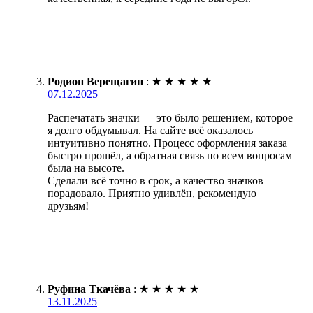
Родион Верещагин
:
★
★
★
★
★
07.12.2025
Распечатать значки — это было решением, которое
я долго обдумывал. На сайте всё оказалось
интуитивно понятно. Процесс оформления заказа
быстро прошёл, а обратная связь по всем вопросам
была на высоте.
Сделали всё точно в срок, а качество значков
порадовало. Приятно удивлён, рекомендую
друзьям!
Руфина Ткачёва
:
★
★
★
★
★
13.11.2025