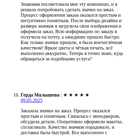
Знакомая посоветовала мне эту компанию, и я
решила попробовать сделать значки на заказ.
Процесс оформления заказа оказался простым и
интуитивно понятным. После выбора дизайна и
размера значков я загрузила свои изображения и
оформила заказ. Всю информацию по заказу я
получила на почту, а ожидание прошло быстро.
Как только значки пришли, я была впечатлённая
качеством! Яркие цвета и чёткая печать, всё
выполнено аккуратно. Теперь я точно знаю, куда
обращаться за подобными услуга?
Герда Малышева
:
★
★
★
★
★
09.05.2025
Заказала значки на заказ. Процесс оказался
простым и понятным. Связалась с менеджером,
обсудила детали. Оперативно оформили макеты,
согласовали. Качество значков порадовало, и
доставка была быстрой. Все выполнено с