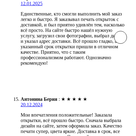
12.01.2025
Единственные, кто смогли выполнить мой заказ
легко и быстро. Я заказывал печать открыток с
доставкой, и был приятно удивлён тем, насколько
всё просто. На сайте быстро нашёл нужную
услугу, загрузил свои фотографии, выбрал дизайн
и указал адрес доставки. Всё прошло гладко, а в
указанный срок открытки пришли в отличном
качестве. Приятно, что с таким
профессионализмом работают. Однозначно
рекомендую!
Антонина Берия
:
★
★
★
★
★
20.12.2024
Мои впечатления положительные! Заказала
открытки, всё прошло быстро. Сначала выбрала
дизайн на сайте, затем оформила заказ. Качество
печати супер, цвета яркие. Доставка в срок, все