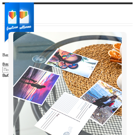
Ваш город:
Ваш регион доставки
Выберите из списка: