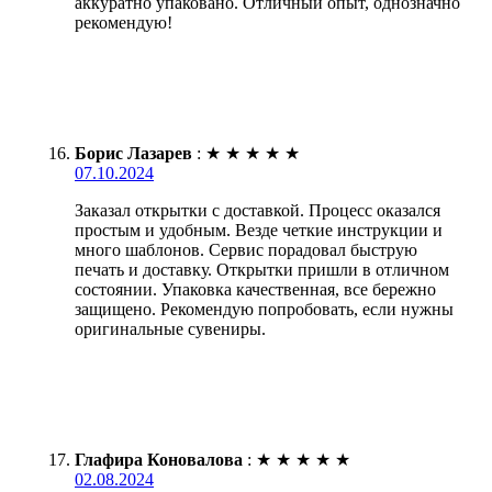
аккуратно упаковано. Отличный опыт, однозначно
рекомендую!
Борис Лазарев
:
★
★
★
★
★
07.10.2024
Заказал открытки с доставкой. Процесс оказался
простым и удобным. Везде четкие инструкции и
много шаблонов. Сервис порадовал быструю
печать и доставку. Открытки пришли в отличном
состоянии. Упаковка качественная, все бережно
защищено. Рекомендую попробовать, если нужны
оригинальные сувениры.
Глафира Коновалова
:
★
★
★
★
★
02.08.2024