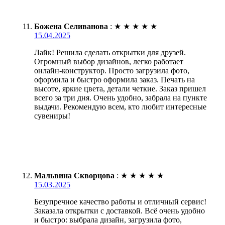
Божена Селиванова
:
★
★
★
★
★
15.04.2025
Лайк! Решила сделать открытки для друзей.
Огромный выбор дизайнов, легко работает
онлайн-конструктор. Просто загрузила фото,
оформила и быстро оформила заказ. Печать на
высоте, яркие цвета, детали четкие. Заказ пришел
всего за три дня. Очень удобно, забрала на пункте
выдачи. Рекомендую всем, кто любит интересные
сувениры!
Мальвина Скворцова
:
★
★
★
★
★
15.03.2025
Безупречное качество работы и отличный сервис!
Заказала открытки с доставкой. Всё очень удобно
и быстро: выбрала дизайн, загрузила фото,