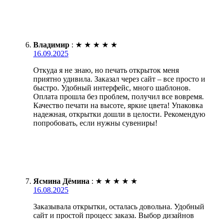
Владимир
:
★
★
★
★
★
16.09.2025
Откуда я не знаю, но печать открыток меня
приятно удивила. Заказал через сайт – все просто и
быстро. Удобный интерфейс, много шаблонов.
Оплата прошла без проблем, получил все вовремя.
Качество печати на высоте, яркие цвета! Упаковка
надежная, открытки дошли в целости. Рекомендую
попробовать, если нужны сувениры!
Ясмина Дёмина
:
★
★
★
★
★
16.08.2025
Заказывала открытки, осталась довольна. Удобный
сайт и простой процесс заказа. Выбор дизайнов