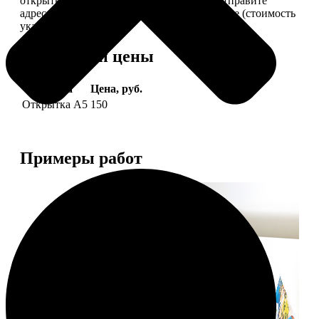
открытки вам, вы сами их подпишете и отправите
адресату. Заказать можно 6 открыток и более (стоимость
указана за 6 штук).
Форматы и цены
Услуга
Цена, руб.
Открытка А5
150
Примеры работ