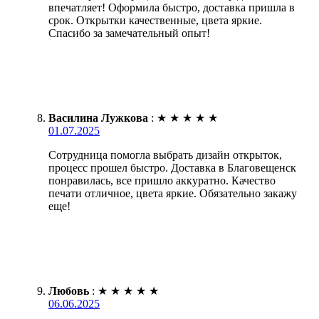
впечатляет! Оформила быстро, доставка пришла в
срок. Открытки качественные, цвета яркие.
Спасибо за замечательный опыт!
Василина Лужкова
:
★
★
★
★
★
01.07.2025
Сотрудница помогла выбрать дизайн открыток,
процесс прошел быстро. Доставка в Благовещенск
понравилась, все пришло аккуратно. Качество
печати отличное, цвета яркие. Обязательно закажу
еще!
Любовь
:
★
★
★
★
★
06.06.2025