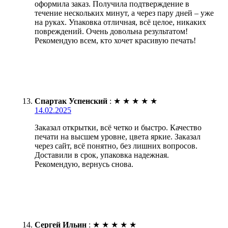
оформила заказ. Получила подтверждение в
течение нескольких минут, а через пару дней – уже
на руках. Упаковка отличная, всё целое, никаких
повреждений. Очень довольна результатом!
Рекомендую всем, кто хочет красивую печать!
Спартак Успенский
:
★
★
★
★
★
14.02.2025
Заказал открытки, всё четко и быстро. Качество
печати на высшем уровне, цвета яркие. Заказал
через сайт, всё понятно, без лишних вопросов.
Доставили в срок, упаковка надежная.
Рекомендую, вернусь снова.
Сергей Ильин
:
★
★
★
★
★