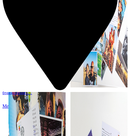
Определение...
Меню